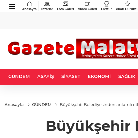
Anasayfa
Yazarlar
Foto Galeri
Video Galeri
Fikstür
Puan Durum
GÜNDEM
ASAYİŞ
SİYASET
EKONOMİ
SAĞLIK
Anasayfa
GÜNDEM
Büyükşehir Belediyesinden anlamlı etk
Büyükşehir B