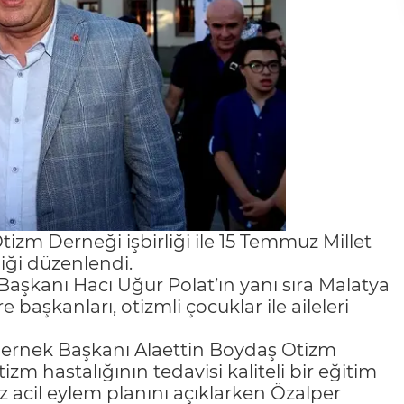
izm Derneği işbirliği ile 15 Temmuz Millet
iği düzenlendi.
aşkanı Hacı Uğur Polat’ın yanı sıra Malatya
başkanları, otizmli çocuklar ile aileleri
ernek Başkanı Alaettin Boydaş Otizm
izm hastalığının tedavisi kaliteli bir eğitim
 acil eylem planını açıklarken Özalper