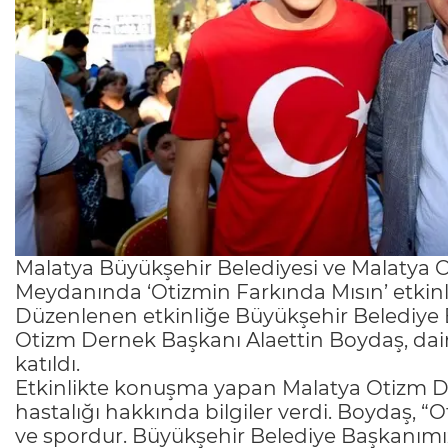
Malatya Büyükşehir Belediyesi ve Malatya Ot
Meydanında ‘Otizmin Farkında Mısın’ etkinl
Düzenlenen etkinliğe Büyükşehir Belediye B
Otizm Dernek Başkanı Alaettin Boydaş, daire 
katıldı.
Etkinlikte konuşma yapan Malatya Otizm D
hastalığı hakkında bilgiler verdi. Boydaş, “Ot
ve spordur. Büyükşehir Belediye Başkanımız