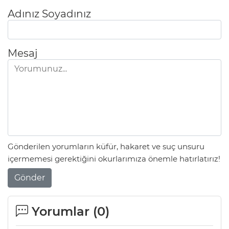
Adınız Soyadınız
Mesaj
Gönderilen yorumların küfür, hakaret ve suç unsuru
içermemesi gerektiğini okurlarımıza önemle hatırlatırız!
Gönder
Yorumlar (
0
)