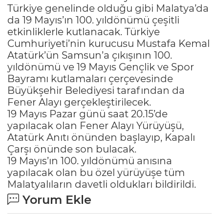
Türkiye genelinde olduğu gibi Malatya’da
da 19 Mayıs’ın 100. yıldönümü çeşitli
etkinliklerle kutlanacak. Türkiye
Cumhuriyeti’nin kurucusu Mustafa Kemal
Atatürk’ün Samsun’a çıkışının 100.
yıldönümü ve 19 Mayıs Gençlik ve Spor
Bayramı kutlamaları çerçevesinde
Büyükşehir Belediyesi tarafından da
Fener Alayı gerçekleştirilecek.
19 Mayıs Pazar günü saat 20.15’de
yapılacak olan Fener Alayı Yürüyüşü,
Atatürk Anıtı önünden başlayıp, Kapalı
Çarşı önünde son bulacak.
19 Mayıs’ın 100. yıldönümü anısına
yapılacak olan bu özel yürüyüşe tüm
Malatyalıların davetli oldukları bildirildi.
Yorum Ekle