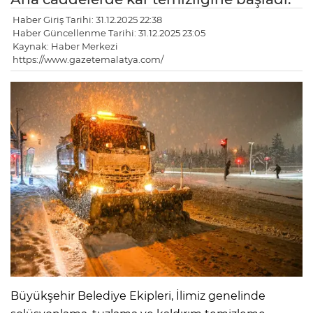
Haber Giriş Tarihi: 31.12.2025 22:38
Haber Güncellenme Tarihi: 31.12.2025 23:05
Kaynak: Haber Merkezi
https://www.gazetemalatya.com/
Büyükşehir Belediye Ekipleri, İlimiz genelinde