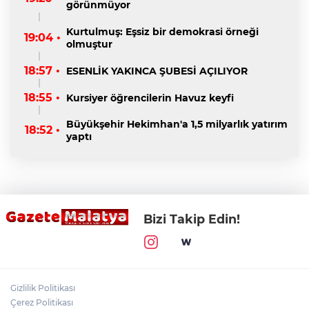
görünmüyor
Kurtulmuş: Eşsiz bir demokrasi örneği
19:04 •
olmuştur
18:57 •
ESENLİK YAKINCA ŞUBESİ AÇILIYOR
18:55 •
Kursiyer öğrencilerin Havuz keyfi
Büyükşehir Hekimhan'a 1,5 milyarlık yatırım
18:52 •
yaptı
Bizi Takip Edin!
Gizlilik Politikası
Çerez Politikası