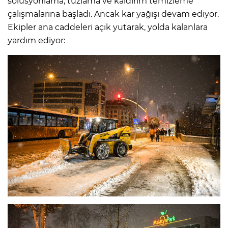
solüsyonlama, tuzlama ve kaldırım temizleme
çalışmalarına başladı. Ancak kar yağışı devam ediyor.
Ekipler ana caddeleri açık yutarak, yolda kalanlara
yardım ediyor: