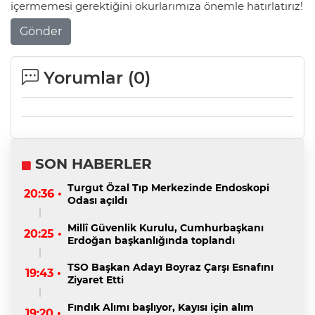
içermemesi gerektiğini okurlarımıza önemle hatırlatırız!
Gönder
Yorumlar (
0
)
SON HABERLER
Turgut Özal Tıp Merkezinde Endoskopi
20:36 •
Odası açıldı
Millî Güvenlik Kurulu, Cumhurbaşkanı
20:25 •
Erdoğan başkanlığında toplandı
TSO Başkan Adayı Boyraz Çarşı Esnafını
19:43 •
Ziyaret Etti
Fındık Alımı başlıyor, Kayısı için alım
19:20 •