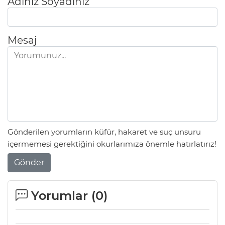
Adınız Soyadınız
Mesaj
Gönderilen yorumların küfür, hakaret ve suç unsuru
içermemesi gerektiğini okurlarımıza önemle hatırlatırız!
Gönder
Yorumlar (
0
)