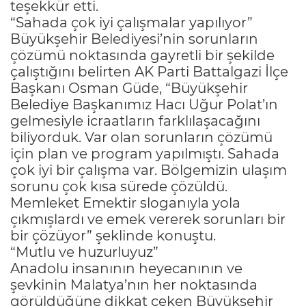
teşekkür etti.
“Sahada çok iyi çalışmalar yapılıyor”
Büyükşehir Belediyesi’nin sorunların
çözümü noktasında gayretli bir şekilde
çalıştığını belirten AK Parti Battalgazi İlçe
Başkanı Osman Güde, “Büyükşehir
Belediye Başkanımız Hacı Uğur Polat’ın
gelmesiyle icraatların farklılaşacağını
biliyorduk. Var olan sorunların çözümü
için plan ve program yapılmıştı. Sahada
çok iyi bir çalışma var. Bölgemizin ulaşım
sorunu çok kısa sürede çözüldü.
Memleket Emektir sloganıyla yola
çıkmışlardı ve emek vererek sorunları bir
bir çözüyor” şeklinde konuştu.
“Mutlu ve huzurluyuz”
Anadolu insanının heyecanının ve
şevkinin Malatya’nın her noktasında
görüldüğüne dikkat çeken Büyükşehir