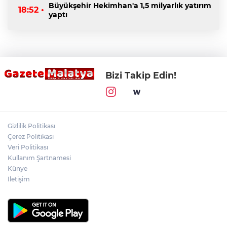
Büyükşehir Hekimhan'a 1,5 milyarlık yatırım
18:52 •
yaptı
Bizi Takip Edin!
Gizlilik Politikası
Çerez Politikası
Veri Politikası
Kullanım Şartnamesi
Künye
İletişim