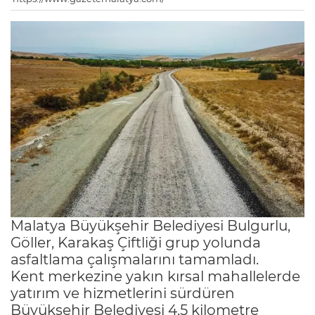
Malatya Büyükşehir Belediyesi Bulgurlu,
Göller, Karakaş Çiftliği grup yolunda
asfaltlama çalışmalarını tamamladı.
Kent merkezine yakın kırsal mahallelerde
yatırım ve hizmetlerini sürdüren
Büyükşehir Belediyesi 4,5 kilometre