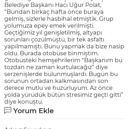
Belediye Başkanı Hacı Uğur Polat,
“Bundan birkaç hafta önce buraya
gelmiş, sizlerle hasbihal etmiştik. Grup
yolumuza epey emek verilmişti.
Geçtiğimiz yıl genişletilmiş, altyapı
sorunları çözülmüştü, bir tek asfaltı
yapılmamıştı. Bunu yapmak da bize nasip
oldu. Burada otobüse binmiştim.
Otobüsteki hemşehrilerim “Başkanım bu
tozdan ne zaman kurtulacağız” diye
serzenişlerde bulunmuşlardı. Bugün bu
sorunun ortadan kalkmasından son
derece mutlu ve huzurluyum. Az önce
yolda yürüdük bütün stresimiz geçti gitti”
diye konuştu.
Yorum Ekle