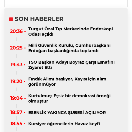
SON HABERLER
Turgut Özal Tıp Merkezinde Endoskopi
20:36 •
Odası açıldı
Millî Güvenlik Kurulu, Cumhurbaşkanı
20:25 •
Erdoğan başkanlığında toplandı
TSO Başkan Adayı Boyraz Çarşı Esnafını
19:43 •
Ziyaret Etti
Fındık Alımı başlıyor, Kayısı için alım
19:20 •
görünmüyor
Kurtulmuş: Eşsiz bir demokrasi örneği
19:04 •
olmuştur
18:57 •
ESENLİK YAKINCA ŞUBESİ AÇILIYOR
18:55 •
Kursiyer öğrencilerin Havuz keyfi