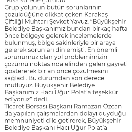
“Kısa sürede çözüldü”
Grup yolunun bütün sorunlarının
çözüldüğüne dikkat çeken Karakaş
Çiftliği Muhtarı Şevket Yavuz, “Büyükşehir
Belediye Başkanımız bundan birkaç hafta
önce bölgeye gelerek incelemelerde
bulunmuş, bölge sakinleriyle bir araya
gelerek sorunları dinlemişti. En önemli
sorunumuz olan yol problemimizin
çözümü noktasında elinden gelen gayreti
göstererek bir an önce çözülmesini
sağladı. Bu durumdan son derece
mutluyuz. Büyükşehir Belediye
Başkanımız Hacı Uğur Polat’a teşekkür
ediyoruz” dedi.
Ticaret Borsası Başkanı Ramazan Özcan
da yapılan çalışmalardan dolayı duyduğu
memnuniyeti dile getirerek, Büyükşehir
Belediye Başkanı Hacı Uğur Polat’a