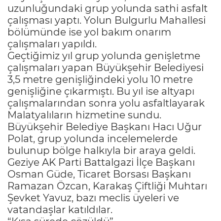
uzunluğundaki grup yolunda sathi asfalt
çalışması yaptı. Yolun Bulgurlu Mahallesi
bölümünde ise yol bakım onarım
çalışmaları yapıldı.
Geçtiğimiz yıl grup yolunda genişletme
çalışmaları yapan Büyükşehir Belediyesi
3,5 metre genişliğindeki yolu 10 metre
genişliğine çıkarmıştı. Bu yıl ise altyapı
çalışmalarından sonra yolu asfaltlayarak
Malatyalıların hizmetine sundu.
Büyükşehir Belediye Başkanı Hacı Uğur
Polat, grup yolunda incelemelerde
bulunup bölge halkıyla bir araya geldi.
Geziye AK Parti Battalgazi İlçe Başkanı
Osman Güde, Ticaret Borsası Başkanı
Ramazan Özcan, Karakaş Çiftliği Muhtarı
Şevket Yavuz, bazı meclis üyeleri ve
vatandaşlar katıldılar.