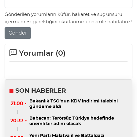
Gönderilen yorumların küfür, hakaret ve suç unsuru
içermemesi gerektiğini okurlarımıza önemle hatırlatırız!
Gönder
Yorumlar (
0
)
SON HABERLER
Bakanlık TSO'nun KDV indirimi talebini
21:00 •
gündeme aldı
Babacan: Terörsüz Türkiye hedefinde
20:37 •
önemli bir adım olacak
Yeni Parti Malatya il ve Battalgazi