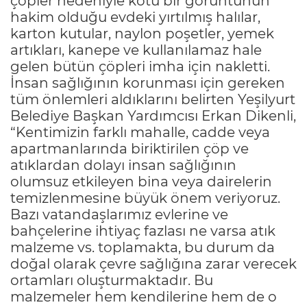
çöpler nedeniyle kötü bir görüntünün
hakim olduğu evdeki yırtılmış halılar,
karton kutular, naylon poşetler, yemek
artıkları, kanepe ve kullanılamaz hale
gelen bütün çöpleri imha için nakletti.
İnsan sağlığının korunması için gereken
tüm önlemleri aldıklarını belirten Yeşilyurt
Belediye Başkan Yardımcısı Erkan Dikenli,
“Kentimizin farklı mahalle, cadde veya
apartmanlarında biriktirilen çöp ve
atıklardan dolayı insan sağlığının
olumsuz etkileyen bina veya dairelerin
temizlenmesine büyük önem veriyoruz.
Bazı vatandaşlarımız evlerine ve
bahçelerine ihtiyaç fazlası ne varsa atık
malzeme vs. toplamakta, bu durum da
doğal olarak çevre sağlığına zarar verecek
ortamları oluşturmaktadır. Bu
malzemeler hem kendilerine hem de o