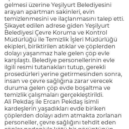
gelmesi üzerine Yeşilyurt Belediyesini
arayan apartman sakinleri, evin
temizlenmesini ve ilaçlanmasını talep etti.
Şikayet edilen adrese giden Yeşilyurt
Belediyesi Çevre Koruma ve Kontrol
Müdürlüğü ile Temizlik İşleri Müdürlüğü
ekipleri, biriktirilen atıklar ve çöplerden
dolayı yaşanmaz hale gelen çöp evle
karşılaştı. Belediye personellerinin evle
ilgili resmi tutanakları tutup, gerekli
prosedürleri yerine getirmesinden sonra,
insan ve çevre sağlığına zarar verecek
duruma gelen çöp evde boşaltma ve
temizlik çalışmaları gerçekleştirildi.
Ali Pekdaş ile Ercan Pekdaş isimli
kardeşlerin yaşadıkları evde biriken
çöplerden dolayı adım atmakta zorlanan
personeller, çevre sağlığını tehdit eden