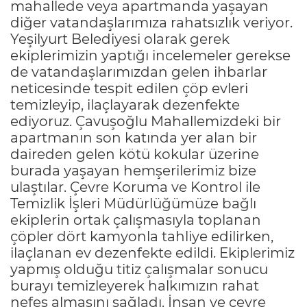
mahallede veya apartmanda yaşayan
diğer vatandaşlarımıza rahatsızlık veriyor.
Yeşilyurt Belediyesi olarak gerek
ekiplerimizin yaptığı incelemeler gerekse
de vatandaşlarımızdan gelen ihbarlar
neticesinde tespit edilen çöp evleri
temizleyip, ilaçlayarak dezenfekte
ediyoruz. Çavuşoğlu Mahallemizdeki bir
apartmanın son katında yer alan bir
daireden gelen kötü kokular üzerine
burada yaşayan hemşerilerimiz bize
ulaştılar. Çevre Koruma ve Kontrol ile
Temizlik İşleri Müdürlüğümüze bağlı
ekiplerin ortak çalışmasıyla toplanan
çöpler dört kamyonla tahliye edilirken,
ilaçlanan ev dezenfekte edildi. Ekiplerimiz
yapmış olduğu titiz çalışmalar sonucu
burayı temizleyerek halkımızın rahat
nefes almasını sağladı. İnsan ve çevre