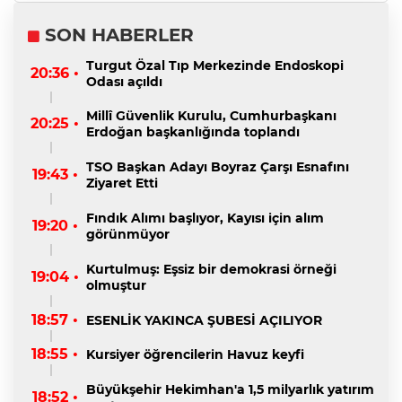
SON HABERLER
Turgut Özal Tıp Merkezinde Endoskopi
20:36 •
Odası açıldı
Millî Güvenlik Kurulu, Cumhurbaşkanı
20:25 •
Erdoğan başkanlığında toplandı
TSO Başkan Adayı Boyraz Çarşı Esnafını
19:43 •
Ziyaret Etti
Fındık Alımı başlıyor, Kayısı için alım
19:20 •
görünmüyor
Kurtulmuş: Eşsiz bir demokrasi örneği
19:04 •
olmuştur
18:57 •
ESENLİK YAKINCA ŞUBESİ AÇILIYOR
18:55 •
Kursiyer öğrencilerin Havuz keyfi
Büyükşehir Hekimhan'a 1,5 milyarlık yatırım
18:52 •