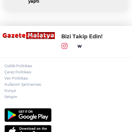
yaptı
Bizi Takip Edin!
Gizlilik Politikası
Çerez Politikası
Veri Politikası
Kullanım Şartnamesi
Künye
İletişim