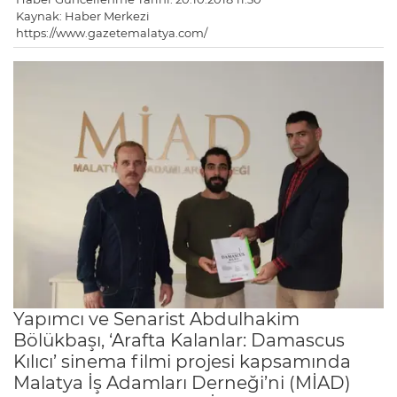
Kaynak: Haber Merkezi
https://www.gazetemalatya.com/
Yapımcı ve Senarist Abdulhakim
Bölükbaşı, ‘Arafta Kalanlar: Damascus
Kılıcı’ sinema filmi projesi kapsamında
Malatya İş Adamları Derneği’ni (MİAD)