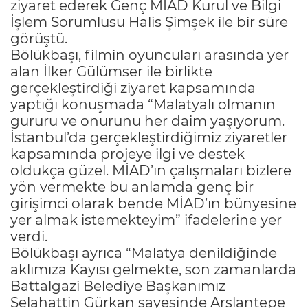
ziyaret ederek Genç MİAD Kurul ve Bilgi
İşlem Sorumlusu Halis Şimşek ile bir süre
görüştü.
Bölükbaşı, filmin oyuncuları arasında yer
alan İlker Gülümser ile birlikte
gerçekleştirdiği ziyaret kapsamında
yaptığı konuşmada “Malatyalı olmanın
gururu ve onurunu her daim yaşıyorum.
İstanbul’da gerçekleştirdiğimiz ziyaretler
kapsamında projeye ilgi ve destek
oldukça güzel. MİAD’ın çalışmaları bizlere
yön vermekte bu anlamda genç bir
girişimci olarak bende MİAD’ın bünyesine
yer almak istemekteyim” ifadelerine yer
verdi.
Bölükbaşı ayrıca “Malatya denildiğinde
aklımıza Kayısı gelmekte, son zamanlarda
Battalgazi Belediye Başkanımız
Selahattin Gürkan sayesinde Arslantepe