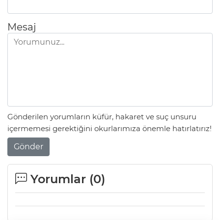
Mesaj
Gönderilen yorumların küfür, hakaret ve suç unsuru
içermemesi gerektiğini okurlarımıza önemle hatırlatırız!
Gönder
Yorumlar (
0
)