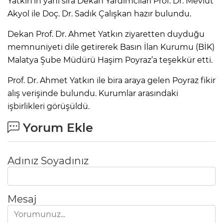
Yatkın’ın yanı sıra Dekan Yardımcıları Prof. Dr. Mevlüt
Akyol ile Doç. Dr. Sadık Çalışkan hazır bulundu.
Dekan Prof. Dr. Ahmet Yatkın ziyaretten duyduğu
memnuniyeti dile getirerek Basın İlan Kurumu (BİK)
Malatya Şube Müdürü Haşim Poyraz’a teşekkür etti.
Prof. Dr. Ahmet Yatkın ile bira araya gelen Poyraz fikir
alış verişinde bulundu. Kurumlar arasındaki
işbirlikleri görüşüldü.
Yorum Ekle
Adınız Soyadınız
Mesaj