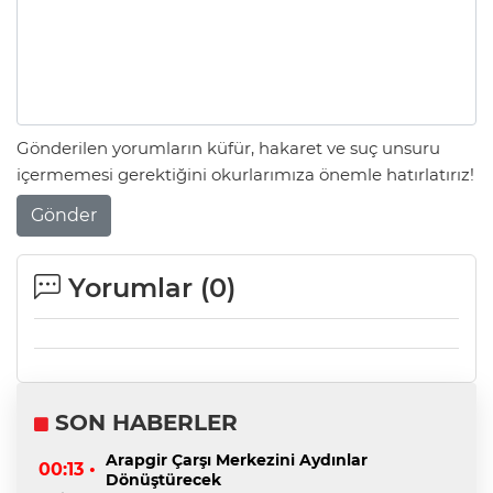
Gönderilen yorumların küfür, hakaret ve suç unsuru
içermemesi gerektiğini okurlarımıza önemle hatırlatırız!
Gönder
Yorumlar (
0
)
SON HABERLER
Arapgir Çarşı Merkezini Aydınlar
00:13 •
Dönüştürecek