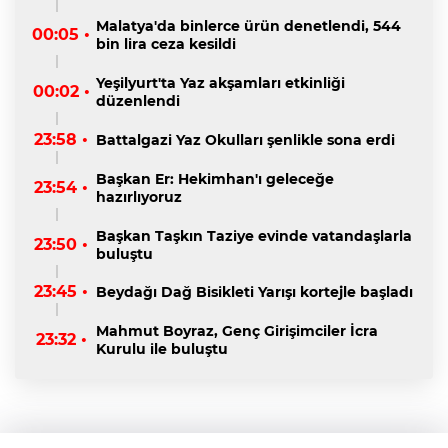
Malatya'da binlerce ürün denetlendi, 544
00:05 •
bin lira ceza kesildi
Yeşilyurt'ta Yaz akşamları etkinliği
00:02 •
düzenlendi
23:58 •
Battalgazi Yaz Okulları şenlikle sona erdi
Başkan Er: Hekimhan'ı geleceğe
23:54 •
hazırlıyoruz
Başkan Taşkın Taziye evinde vatandaşlarla
23:50 •
buluştu
23:45 •
Beydağı Dağ Bisikleti Yarışı kortejle başladı
Mahmut Boyraz, Genç Girişimciler İcra
23:32 •
Kurulu ile buluştu