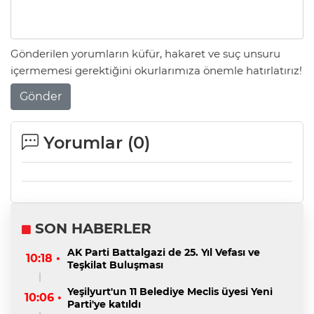
Gönderilen yorumların küfür, hakaret ve suç unsuru
içermemesi gerektiğini okurlarımıza önemle hatırlatırız!
Gönder
Yorumlar (
0
)
SON HABERLER
AK Parti Battalgazi de 25. Yıl Vefası ve
10:18 •
Teşkilat Buluşması
Yeşilyurt'un 11 Belediye Meclis üyesi Yeni
10:06 •
Parti'ye katıldı