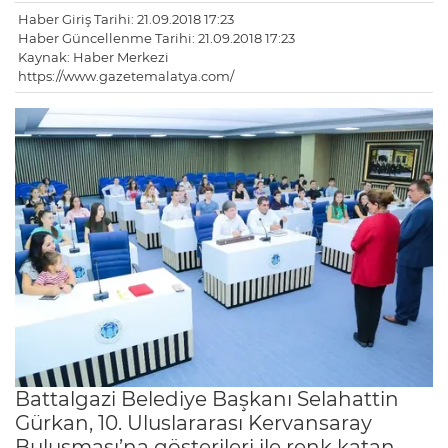
Haber Giriş Tarihi: 21.09.2018 17:23
Haber Güncellenme Tarihi: 21.09.2018 17:23
Kaynak: Haber Merkezi
https://www.gazetemalatya.com/
Battalgazi Belediye Başkanı Selahattin
Gürkan, 10. Uluslararası Kervansaray
Buluşması’na gösterileri ile renk katan