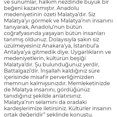
ve sunumlar, halkım nezdinde büyük bir
beğeni kazanmıştır. Anadolu
medeniyetinin özeti Malatya’dır. Siz
Malatya’yı görmek ve Malatya’nın insanını
tanıyarak, Anadolu’nun bütün
coğrafyasında yaşayan bütün insanları
tanımış oldunuz. Dolayısıyla sakın siz
üzülmeyesiniz Anakara’ya, İstanbul’a
Antalya’ya gitmedik diye. Uygarlıkların ve
medeniyetlerin, kültürün beşiği
Malatya’dır. Şu bulunduğunuz yerdir,
Battalgazi’dir. İnşallah kaldığınız süre
içerisinde misafir perverliğimizden
memnun kalmışsınızdır. Memleketinizde
de Malatya insanını, gördüğünüz
tanıdığınız şekilde anlatırsınız.
Malatya’nın selamını da oradaki
kardeşlerimize iletirsiniz. Kültürler insanın
ortak değeridir” şeklinde konuştu.