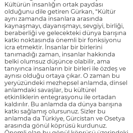
Kültürün insanlığın ortak paydası
olduğunu dile getiren Gürkan, “Kültür
aynı zamanda insanlara arasında
kaynaşmayı, dayanışmayı, sevgiyi, birliği,
beraberliği ve gelecekteki dünya barışına
katkı noktasında önemli bir fonksiyonu
icra etmektir. İnsanlar bir birlerini
tanımadığı zaman, insanlar hakkında
belki olumsuz düşünce olabilir, ama
tanıyınca insanların bir birleri ile özdeş ve
aynısı olduğu ortaya çıkar. O zaman bu
yeryüzündeki mezhepsel anlamda, dinsel
anlamdaki savaşlar, bu kültürel
etkinliklerin entegrasyonu ile ortadan
kaldırılır. Bu anlamda da dünya barışına
katkı sağlamış olursunuz. Sizler bu
anlamda da Türkiye, Gürcistan ve Osetya
arasında gönül köprüsü kurdunuz.
Önemli olan bu gönül köprüsü üzerindeki