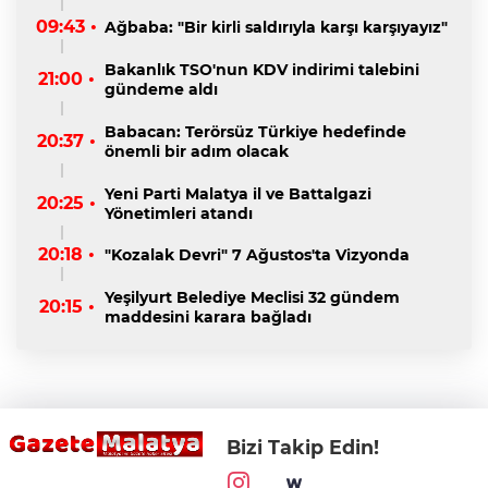
09:43 •
Ağbaba: "Bir kirli saldırıyla karşı karşıyayız"
Bakanlık TSO'nun KDV indirimi talebini
21:00 •
gündeme aldı
Babacan: Terörsüz Türkiye hedefinde
20:37 •
önemli bir adım olacak
Yeni Parti Malatya il ve Battalgazi
20:25 •
Yönetimleri atandı
20:18 •
"Kozalak Devri" 7 Ağustos'ta Vizyonda
Yeşilyurt Belediye Meclisi 32 gündem
20:15 •
maddesini karara bağladı
Bizi Takip Edin!