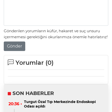
Gönderilen yorumların küfür, hakaret ve suç unsuru
içermemesi gerektiğini okurlarımıza önemle hatırlatırız!
Gönder
Yorumlar (
0
)
SON HABERLER
Turgut Özal Tıp Merkezinde Endoskopi
20:36 •
Odası açıldı