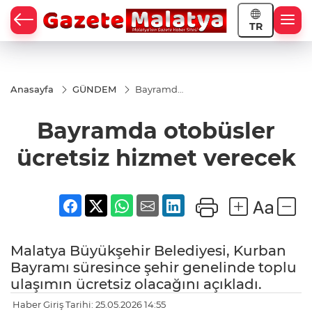
TR
Anasayfa
GÜNDEM
Bayramda
otobüsler
ücretsiz
Bayramda otobüsler
hizmet
verecek
ücretsiz hizmet verecek
Malatya Büyükşehir Belediyesi, Kurban
Bayramı süresince şehir genelinde toplu
ulaşımın ücretsiz olacağını açıkladı.
Haber Giriş Tarihi: 25.05.2026 14:55