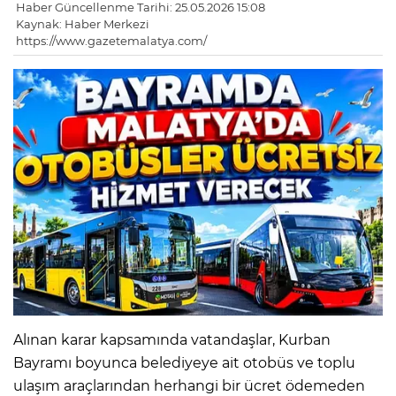
Haber Güncellenme Tarihi: 25.05.2026 15:08
Kaynak: Haber Merkezi
https://www.gazetemalatya.com/
Alınan karar kapsamında vatandaşlar, Kurban
Bayramı boyunca belediyeye ait otobüs ve toplu
ulaşım araçlarından herhangi bir ücret ödemeden