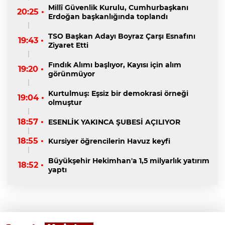
Millî Güvenlik Kurulu, Cumhurbaşkanı
20:25 •
Erdoğan başkanlığında toplandı
TSO Başkan Adayı Boyraz Çarşı Esnafını
19:43 •
Ziyaret Etti
Fındık Alımı başlıyor, Kayısı için alım
19:20 •
görünmüyor
Kurtulmuş: Eşsiz bir demokrasi örneği
19:04 •
olmuştur
18:57 •
ESENLİK YAKINCA ŞUBESİ AÇILIYOR
18:55 •
Kursiyer öğrencilerin Havuz keyfi
Büyükşehir Hekimhan'a 1,5 milyarlık yatırım
18:52 •
yaptı