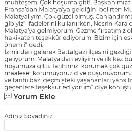
muhteşem. Çok hoşuma gitti. Başkanımıza ço
Fransa’dan Malatya’ya geldiğini belirten Mu
Malatyalıyım. Çok güzel olmuş. Canlandırma 
gibiyiz” ifadelerini kullanırken, Nesrin Kara 
Malatya’ya gelmiyorum. Gezme fırsatımız o
hakikaten teşekkür ediyorum. Bizim için es
önemli” dedi.
İzmir’den gelerek Battalgazi ilçesini gezdiği
geliyorum. Malatya’dan evliyim ve ilk kez 
hoşumuza gitti. Tarihimizi korumak çok güze
maalesef korumuyoruz diye düşünüyorum. 
ve tarihi bazı geçmişteki yaşananları yans
geçenlere teşekkür ediyorum” diye konuştu
Yorum Ekle
Adınız Soyadınız