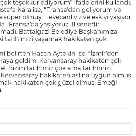
k teşekkür ediyorum” ifadelerini kullandı.
stafa Kara ise, “Fransa’dan geliyorum ve
süper olmuş. Heyecanlıyız ve eskiyi yaşıyor
da “Fransa’da yaşıyoruz. 11 senedir
lmadı. Battalgazi Belediye Başkanımıza
ki tarihimizi yaşamak hakikaten çok
ni belirten Hasan Aytekin ise, “İzmir’den
buraya geldim. Kervansaray hakikaten çok
l. Bizim tarihimiz çok ama tarihimizi
Kervansaray hakikaten aslına uygun olmuş
ıtmak hakikaten çok güzel olmuş. Emeği
.