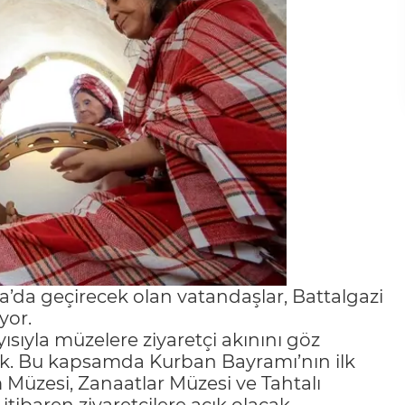
ya’da geçirecek olan vatandaşlar, Battalgazi
yor.
sıyla müzelere ziyaretçi akınını göz
ak. Bu kapsamda Kurban Bayramı’nın ilk
Müzesi, Zanaatlar Müzesi ve Tahtalı