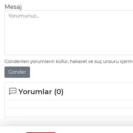
Mesaj
Gönderilen yorumların küfür, hakaret ve suç unsuru içerme
Gönder
Yorumlar (
0
)