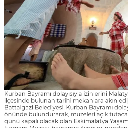
Kurban Bayramı dolayısıyla izinlerini Malat
ilçesinde bulunan tarihi mekanlara akın edi
Battalgazi Belediyesi, Kurban Bayramı dolayı
önünde bulundurarak, müzeleri açık tutac
günü kapalı olacak olan Eskimalatya Yaşam 