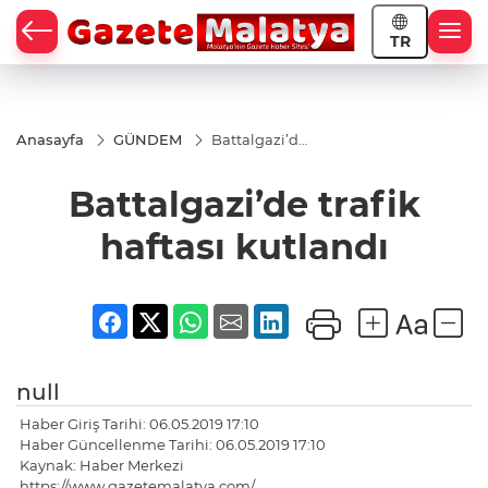
TR
Anasayfa
GÜNDEM
Battalgazi’de
trafik haftası
kutlandı
Battalgazi’de trafik
haftası kutlandı
null
Haber Giriş Tarihi: 06.05.2019 17:10
Haber Güncellenme Tarihi: 06.05.2019 17:10
Kaynak: Haber Merkezi
https://www.gazetemalatya.com/