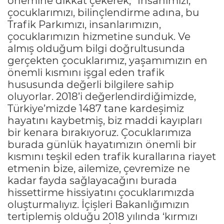
önemine dikkat çekerek, “İnsanımızı,
çocuklarımızı, bilinçlendirme adına, bu
Trafik Parkımızı, insanlarımızın,
çocuklarımızın hizmetine sunduk. Ve
almış olduğum bilgi doğrultusunda
gerçekten çocuklarımız, yaşamımızın en
önemli kısmını işgal eden trafik
hususunda değerli bilgilere sahip
oluyorlar. 2018’i değerlendirdiğimizde,
Türkiye’mizde 1487 tane kardeşimiz
hayatını kaybetmiş, biz maddi kayıpları
bir kenara bırakıyoruz. Çocuklarımıza
burada günlük hayatımızın önemli bir
kısmını teşkil eden trafik kurallarına riayet
etmenin bize, ailemize, çevremize ne
kadar fayda sağlayacağını burada
hissettirme hissiyatını çocuklarımızda
oluşturmalıyız. İçişleri Bakanlığımızın
tertiplemiş olduğu 2018 yılında ‘kırmızı