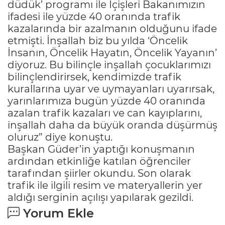
düdük’ programı ile İçişleri Bakanımızın
ifadesi ile yüzde 40 oranında trafik
kazalarında bir azalmanın olduğunu ifade
etmişti. İnşallah biz bu yılda ‘Öncelik
İnsanın, Öncelik Hayatın, Öncelik Yayanın’
diyoruz. Bu bilinçle inşallah çocuklarımızı
bilinçlendirirsek, kendimizde trafik
kurallarına uyar ve uymayanları uyarırsak,
yarınlarımıza bugün yüzde 40 oranında
azalan trafik kazaları ve can kayıplarını,
inşallah daha da büyük oranda düşürmüş
oluruz” diye konuştu.
Başkan Güder’in yaptığı konuşmanın
ardından etkinliğe katılan öğrenciler
tarafından şiirler okundu. Son olarak
trafik ile ilgili resim ve materyallerin yer
aldığı serginin açılışı yapılarak gezildi.
Yorum Ekle