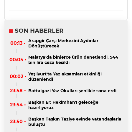
SON HABERLER
Arapgir Çarşı Merkezini Aydınlar
00:13 •
Dönüştürecek
Malatya'da binlerce ürün denetlendi, 544
00:05 •
bin lira ceza kesildi
Yeşilyurt'ta Yaz akşamları etkinliği
00:02 •
düzenlendi
23:58 •
Battalgazi Yaz Okulları şenlikle sona erdi
Başkan Er: Hekimhan'ı geleceğe
23:54 •
hazırlıyoruz
Başkan Taşkın Taziye evinde vatandaşlarla
23:50 •
buluştu