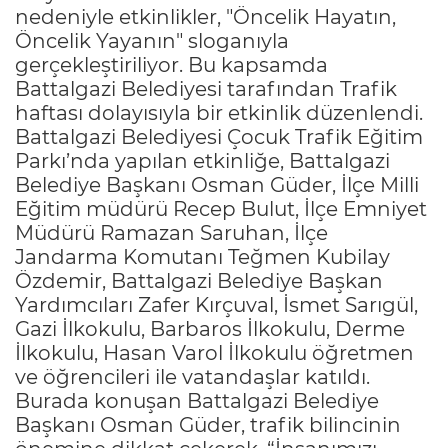
nedeniyle etkinlikler, "Öncelik Hayatın,
Öncelik Yayanın" sloganıyla
gerçekleştiriliyor. Bu kapsamda
Battalgazi Belediyesi tarafından Trafik
haftası dolayısıyla bir etkinlik düzenlendi.
Battalgazi Belediyesi Çocuk Trafik Eğitim
Parkı’nda yapılan etkinliğe, Battalgazi
Belediye Başkanı Osman Güder, İlçe Milli
Eğitim müdürü Recep Bulut, İlçe Emniyet
Müdürü Ramazan Saruhan, İlçe
Jandarma Komutanı Teğmen Kubilay
Özdemir, Battalgazi Belediye Başkan
Yardımcıları Zafer Kırçuval, İsmet Sarıgül,
Gazi İlkokulu, Barbaros İlkokulu, Derme
İlkokulu, Hasan Varol İlkokulu öğretmen
ve öğrencileri ile vatandaşlar katıldı.
Burada konuşan Battalgazi Belediye
Başkanı Osman Güder, trafik bilincinin