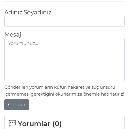
Adınız Soyadınız
Mesaj
Gönderilen yorumların küfür, hakaret ve suç unsuru
içermemesi gerektiğini okurlarımıza önemle hatırlatırız!
Gönder
Yorumlar (
0
)