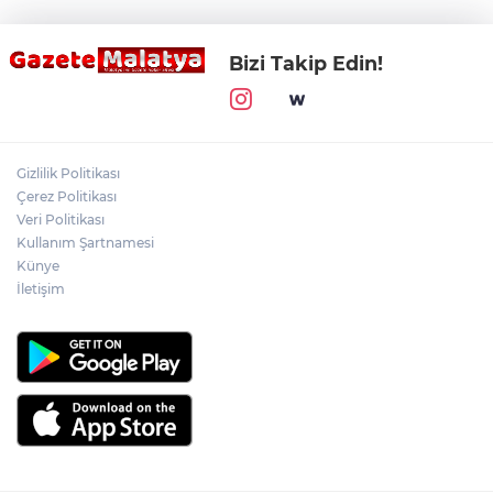
Bizi Takip Edin!
Gizlilik Politikası
Çerez Politikası
Veri Politikası
Kullanım Şartnamesi
Künye
İletişim