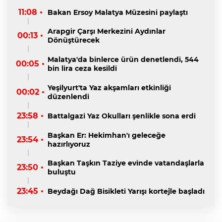
11:08 •
Bakan Ersoy Malatya Müzesini paylaştı
Arapgir Çarşı Merkezini Aydınlar
00:13 •
Dönüştürecek
Malatya'da binlerce ürün denetlendi, 544
00:05 •
bin lira ceza kesildi
Yeşilyurt'ta Yaz akşamları etkinliği
00:02 •
düzenlendi
23:58 •
Battalgazi Yaz Okulları şenlikle sona erdi
Başkan Er: Hekimhan'ı geleceğe
23:54 •
hazırlıyoruz
Başkan Taşkın Taziye evinde vatandaşlarla
23:50 •
buluştu
23:45 •
Beydağı Dağ Bisikleti Yarışı kortejle başladı