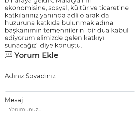
bir araya geldik. Malatya’nın
ekonomisine, sosyal, kültür ve ticaretine
katkılarınız yanında adli olarak da
huzuruna katkıda bulunmak adına
başkanımın temennilerini bir dua kabul
ediyorum elimizde gelen katkıyı
sunacağız" diye konuştu.
Yorum Ekle
Adınız Soyadınız
Mesaj