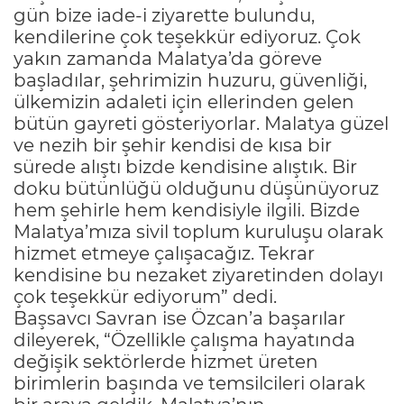
gün bize iade-i ziyarette bulundu,
kendilerine çok teşekkür ediyoruz. Çok
yakın zamanda Malatya’da göreve
başladılar, şehrimizin huzuru, güvenliği,
ülkemizin adaleti için ellerinden gelen
bütün gayreti gösteriyorlar. Malatya güzel
ve nezih bir şehir kendisi de kısa bir
sürede alıştı bizde kendisine alıştık. Bir
doku bütünlüğü olduğunu düşünüyoruz
hem şehirle hem kendisiyle ilgili. Bizde
Malatya’mıza sivil toplum kuruluşu olarak
hizmet etmeye çalışacağız. Tekrar
kendisine bu nezaket ziyaretinden dolayı
çok teşekkür ediyorum” dedi.
Başsavcı Savran ise Özcan’a başarılar
dileyerek, “Özellikle çalışma hayatında
değişik sektörlerde hizmet üreten
birimlerin başında ve temsilcileri olarak