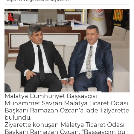
Malatya Cumhuriyet Başsavcısı
Muhammet Savran Malatya Ticaret Odası
Başkanı Ramazan Özcan’a iade-i ziyarette
bulundu.
Ziyarette konuşan Malatya Ticaret Odası
Başkanı Ramazan Özcan, "Başsavcım bu