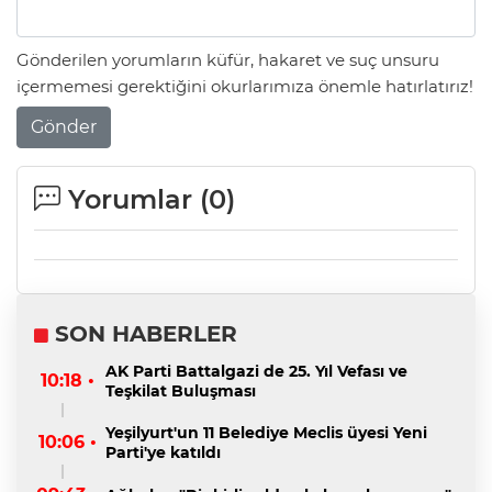
Gönderilen yorumların küfür, hakaret ve suç unsuru
içermemesi gerektiğini okurlarımıza önemle hatırlatırız!
Gönder
Yorumlar (
0
)
SON HABERLER
AK Parti Battalgazi de 25. Yıl Vefası ve
10:18 •
Teşkilat Buluşması
Yeşilyurt'un 11 Belediye Meclis üyesi Yeni
10:06 •
Parti'ye katıldı