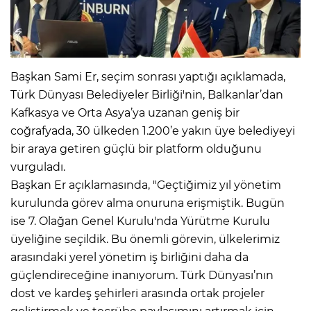
Başkan Sami Er, seçim sonrası yaptığı açıklamada,
Türk Dünyası Belediyeler Birliği'nin, Balkanlar’dan
Kafkasya ve Orta Asya’ya uzanan geniş bir
coğrafyada, 30 ülkeden 1.200’e yakın üye belediyeyi
bir araya getiren güçlü bir platform olduğunu
vurguladı.
Başkan Er açıklamasında, "Geçtiğimiz yıl yönetim
kurulunda görev alma onuruna erişmiştik. Bugün
ise 7. Olağan Genel Kurulu'nda Yürütme Kurulu
üyeliğine seçildik. Bu önemli görevin, ülkelerimiz
arasındaki yerel yönetim iş birliğini daha da
güçlendireceğine inanıyorum. Türk Dünyası’nın
dost ve kardeş şehirleri arasında ortak projeler