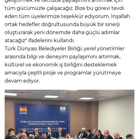
geliştirmek ve tecrübe paylaşımını artırmak için
tüm gücümüzle çalışacağız. Bize bu görevi tevdi
eden tüm üyelerimize teşekkür ediyorum. İnşallah
ortak hedefler doğrultusunda büyük bir sinerji
oluşturarak yeni dönemde daha güçlü adımlar
atacağız" ifadelerini kullandı.
Türk Dünyası Belediyeler Birliği, yerel yönetimler
arasında bilgi ve deneyim paylaşımını artırmak,
kültürel ve ekonomik iş birliğini desteklemek
amacıyla çeşitli proje ve programlar yürütmeye
devam ediyor.