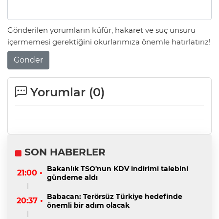
Gönderilen yorumların küfür, hakaret ve suç unsuru
içermemesi gerektiğini okurlarımıza önemle hatırlatırız!
Gönder
Yorumlar (
0
)
SON HABERLER
Bakanlık TSO'nun KDV indirimi talebini
21:00 •
gündeme aldı
Babacan: Terörsüz Türkiye hedefinde
20:37 •
önemli bir adım olacak