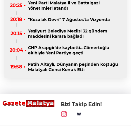
Yeni Parti Malatya il ve Battalgazi
20:25 •
Yönetimleri atandı
20:18 •
"Kozalak Devri" 7 Ağustos'ta Vizyonda
Yeşilyurt Belediye Meclisi 32 gündem
20:15 •
maddesini karara bağladı
CHP Arapgir'de kaybetti...Cömertoğlu
20:04 •
ekibiyle Yeni Partiye geçti
Fatih Altaylı, Dünyanın peşinden koştuğu
19:58 •
Malatyalı Genci Konuk Etti
Bizi Takip Edin!