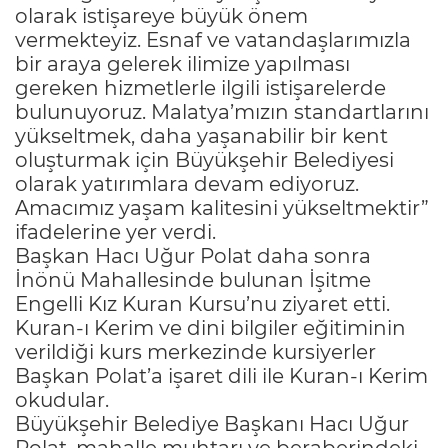
olarak istişareye büyük önem
vermekteyiz. Esnaf ve vatandaşlarımızla
bir araya gelerek ilimize yapılması
gereken hizmetlerle ilgili istişarelerde
bulunuyoruz. Malatya’mızın standartlarını
yükseltmek, daha yaşanabilir bir kent
oluşturmak için Büyükşehir Belediyesi
olarak yatırımlara devam ediyoruz.
Amacımız yaşam kalitesini yükseltmektir”
ifadelerine yer verdi.
Başkan Hacı Uğur Polat daha sonra
İnönü Mahallesinde bulunan İşitme
Engelli Kız Kuran Kursu’nu ziyaret etti.
Kuran-ı Kerim ve dini bilgiler eğitiminin
verildiği kurs merkezinde kursiyerler
Başkan Polat’a işaret dili ile Kuran-ı Kerim
okudular.
Büyükşehir Belediye Başkanı Hacı Uğur
Polat, mahalle muhtarı ve beraberindeki