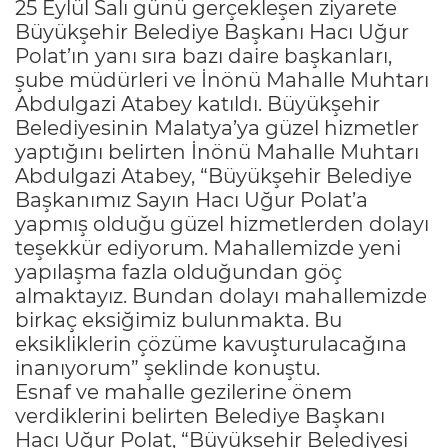
25 Eylül Salı günü gerçekleşen ziyarete
Büyükşehir Belediye Başkanı Hacı Uğur
Polat’ın yanı sıra bazı daire başkanları,
şube müdürleri ve İnönü Mahalle Muhtarı
Abdulgazi Atabey katıldı. Büyükşehir
Belediyesinin Malatya’ya güzel hizmetler
yaptığını belirten İnönü Mahalle Muhtarı
Abdulgazi Atabey, “Büyükşehir Belediye
Başkanımız Sayın Hacı Uğur Polat’a
yapmış olduğu güzel hizmetlerden dolayı
teşekkür ediyorum. Mahallemizde yeni
yapılaşma fazla olduğundan göç
almaktayız. Bundan dolayı mahallemizde
birkaç eksiğimiz bulunmakta. Bu
eksikliklerin çözüme kavuşturulacağına
inanıyorum” şeklinde konuştu.
Esnaf ve mahalle gezilerine önem
verdiklerini belirten Belediye Başkanı
Hacı Uğur Polat, “Büyükşehir Belediyesi