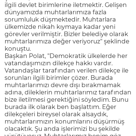
ilgili devlet birimlerine iletmektir. Gelişen
dünyamızda muhtarlarımıza fazla
sorumluluk düşmektedir. Muhtarlara
ülkemizde nikah kıymaya kadar yeni
görevler verilmiştir. Bizler belediye olarak
muhtarlarımıza değer veriyoruz" şeklinde
konuştu.
Başkan Polat, "Demokratik ülkelerde her
vatandaşımızın dilekçe hakkı vardır.
Vatandaşlar tarafından verilen dilekçe ile
sorunları ilgili birimler çözer. Burada
muhtarlarımızı devre dışı bırakmamak
adına, dileklerin muhtarlarımız tarafından
bize iletilmesi gerektiğini söyledim. Bunu
burada ilk olarak ben başlattım. Eğer
dilekçeleri bireysel olarak alsaydık,
muhtarlarımızın konumlarını düşürmüş
olacaktık. Şu anda işlerimizi bu şekilde
yürütüyoruz. Muhtarlarımız benim göz