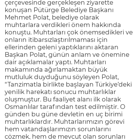
çerçevesinde gerçekleşen ziyarette
konuşan Pütürge Belediye Başkanı
Mehmet Polat, belediye olarak
muhtarlara verdikleri önem hakkında
konuştu. Muhtarları çok önemsedikleri ve
onların itibarsızlaştırılmaması için
ellerinden geleni yaptıklarını aktaran
Başkan Polat, günün anlam ve önemine
dair açıklamalar yaptı. Muhtarları
makamında ağırlamaktan büyük
mutluluk duyduğunu söyleyen Polat,
“Tanzimatla birlikte başlayan Türkiye’deki
yenilik harekatı sonucu muhtarlıklar
oluşmuştur. Bu faaliyet alanı ilk olarak
Osmanlılar tarafından test edilmiştir. O
günden bu güne devletin en uç birimi
muhtarlıklardır. Muhtarlarımızın görevi
hem vatandaşlarımızın sorunlarını
çözmek, hem de mevcut olan sorunları