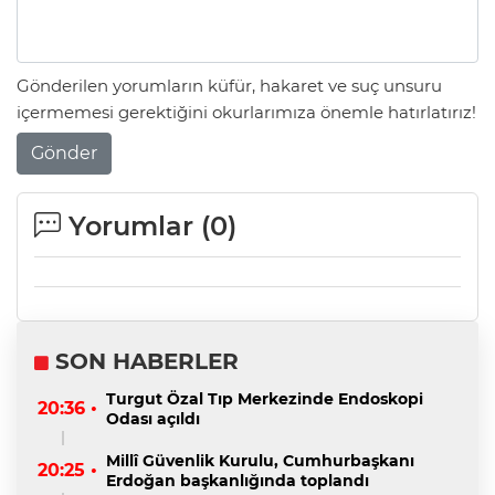
Gönderilen yorumların küfür, hakaret ve suç unsuru
içermemesi gerektiğini okurlarımıza önemle hatırlatırız!
Gönder
Yorumlar (
0
)
SON HABERLER
Turgut Özal Tıp Merkezinde Endoskopi
20:36 •
Odası açıldı
Millî Güvenlik Kurulu, Cumhurbaşkanı
20:25 •
Erdoğan başkanlığında toplandı