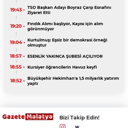
TSO Başkan Adayı Boyraz Çarşı Esnafını
19:43 •
Ziyaret Etti
Fındık Alımı başlıyor, Kayısı için alım
19:20 •
görünmüyor
Kurtulmuş: Eşsiz bir demokrasi örneği
19:04 •
olmuştur
18:57 •
ESENLİK YAKINCA ŞUBESİ AÇILIYOR
18:55 •
Kursiyer öğrencilerin Havuz keyfi
Büyükşehir Hekimhan'a 1,5 milyarlık yatırım
18:52 •
yaptı
Bizi Takip Edin!