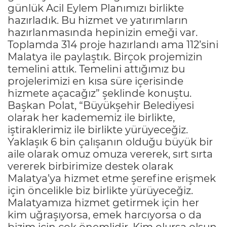
günlük Acil Eylem Planımızı birlikte
hazırladık. Bu hizmet ve yatırımların
hazırlanmasında hepinizin emeği var.
Toplamda 314 proje hazırlandı ama 112’sini
Malatya ile paylaştık. Birçok projemizin
temelini attık. Temelini attığımız bu
projelerimizi en kısa süre içerisinde
hizmete açacağız” şeklinde konuştu.
Başkan Polat, “Büyükşehir Belediyesi
olarak her kadememiz ile birlikte,
iştiraklerimiz ile birlikte yürüyeceğiz.
Yaklaşık 6 bin çalışanın olduğu büyük bir
aile olarak omuz omuza vererek, sırt sırta
vererek birbirimize destek olarak
Malatya’ya hizmet etme şerefine erişmek
için öncelikle biz birlikte yürüyeceğiz.
Malatyamıza hizmet getirmek için her
kim uğraşıyorsa, emek harcıyorsa o da
bizim için çok önemlidir. Kim olursa olsun