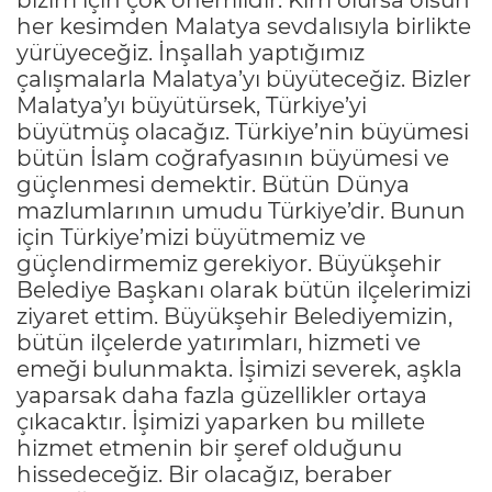
her kesimden Malatya sevdalısıyla birlikte
yürüyeceğiz. İnşallah yaptığımız
çalışmalarla Malatya’yı büyüteceğiz. Bizler
Malatya’yı büyütürsek, Türkiye’yi
büyütmüş olacağız. Türkiye’nin büyümesi
bütün İslam coğrafyasının büyümesi ve
güçlenmesi demektir. Bütün Dünya
mazlumlarının umudu Türkiye’dir. Bunun
için Türkiye’mizi büyütmemiz ve
güçlendirmemiz gerekiyor. Büyükşehir
Belediye Başkanı olarak bütün ilçelerimizi
ziyaret ettim. Büyükşehir Belediyemizin,
bütün ilçelerde yatırımları, hizmeti ve
emeği bulunmakta. İşimizi severek, aşkla
yaparsak daha fazla güzellikler ortaya
çıkacaktır. İşimizi yaparken bu millete
hizmet etmenin bir şeref olduğunu
hissedeceğiz. Bir olacağız, beraber