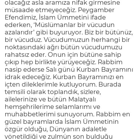
olacağız asla aramıza nifak girmesine
müsaade etmeyeceğiz. Peygamber
Efendimiz, İslam Ümmetini ifade
ederken, ‘Müslümanlar bir vücudun
azalarıdır’ gibi buyuruyor. Biz bir bütünüz,
bir vücuduz. Vücudumuzun herhangi bir
noktasındaki ağrı bütün vücudumuzu
rahatsız eder. Onun için bütüne sahip
çıkıp hep birlikte yürüyeceğiz. Rabbim
nasip ederse Salı günü Kurban Bayramını
idrak edeceğiz. Kurban Bayramınızı en
içten dileklerimle kutluyorum. Burada
temsili olarak toplandık, sizlere,
ailelerinize ve bütün Malatyalı
hemşehrilerime selamlarımı ve
muhabbetlerimi sunuyorum. Rabbim en
güzel bayramlarda İslam Ümmetinin
özgür olduğu, Dünyanın adaletle
yönetildiği ve zulmün son bulduğu