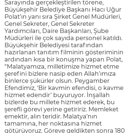
Sarayında gerçekleştirilen törene,
Büyükşehir Belediye Başkanı Hacı Uğur
Polat’ın yanı sıra Şirket Genel Müdürleri,
Genel Sekreter, Genel Sekreter
Yardımcıları, Daire Başkanları, Şube
Müdürleri ile çok sayıda personel katıldı.
Büyükşehir Belediyesi tarafından
hazırlanan tanıtım filminin gösteriminin
ardından kısa bir konuşma yapan Polat,
“Malatyamıza, milletimize hizmet etme
şerefini bizlere nasip eden Allah’ımıza
binlerce şükürler olsun. Peygamber
Efendimiz, ‘Bir kavmin efendisi, o kavme
hizmet edendir’ buyuruyor. İnşallah
bizlerde bu millete hizmet ederek, bu
şerefli görevi yerine getiririz. Memleket
emektir, alın teridir. Malatya’nın
tamamına, her noktasına hizmet
götürüyoruz. Göreve geldikten sonra 180