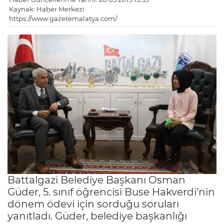
Kaynak: Haber Merkezi
https://www.gazetemalatya.com/
Battalgazi Belediye Başkanı Osman
Güder, 5. sınıf öğrencisi Buse Hakverdi’nin
dönem ödevi için sorduğu soruları
yanıtladı. Güder, belediye başkanlığı