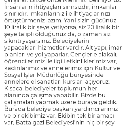
İnsanların ihtiyaçları sınırsızdır, imkanlar
sınırlıdır. İmkanlarınız ile ihtiyaçlarınızı
örtüştürmeniz lazım. Yani sizin gücünüz
10 liralık bir şeye yetiyorsa, siz 20 liralık bir
şeye talipli olduğunuz da, o zaman siz
sıkıntı yaşarsınız. Belediyelerin
yapacakları hizmetler vardır. Alt yapı, imar
planları ve yol yaparlar. Gençlerle alakalı,
öğrencilerimiz ile ilgili etkinliklerimiz var,
kadınlarımız ve annelerimiz için Kültür ve
Sosyal İşler Müdürlüğü bünyesinde
annelere el sanatları kursları açıyoruz.
Kısaca, belediyeler toplumun her
alanında çalışma yapabilir. Bizde bu
çalışmaları yapmak üzere buraya geldik.
Burada belediye başkan yardımcılarımız
ve bir ekibimiz var. Ekibin tek bir amacı
var, Battalgazi Belediyesi’nin hiç bir şey