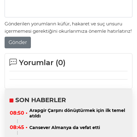
Gönderilen yorumların küfür, hakaret ve suç unsuru
içermemesi gerektiğini okurlarımıza önemle hatırlatırız!
Gönder
Yorumlar (
0
)
SON HABERLER
Arapgir Çarşını dönüştürmek için ilk temel
08:50 •
atıldı
08:45 •
Cansever Almanya da vefat etti