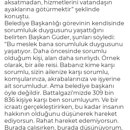
aksatmadan, hizmetlerini vatandaşın
ayaklarına götürmektir” şeklinde
konuştu.
Belediye Başkanlığı görevinin kendisinde
sorumluluk duygusunu yaşattığını
belirten Başkan Güder, şunları söyledi:
“Bu meslek bana sorumluluk duygusunu
yaşatıyor. Daha öncesinde sorumlu
olduğum kişi, alan daha sınırlıydı. Örnek
olarak, bir aile reisi. Babanız kime karşı
sorumlu, sizin ailenize karşı sorumlu,
komşularınıza, akrabalarınıza ve işyerine
ait sorumludur. Ama belediye başkanı
öyle değildir. Battalgazi’mizde 309 bin
836 kişiye karşı ben sorumluyum. Ve bir
icraatı gerçekleştirirken, bu kadar insanın
hakkının olduğunu düşünerek hareket
ediyorsun. Rahat hareket edemiyorsun.
Burada çalışırken, burada düşünüyorum,