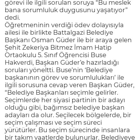
görevi ile ilgili sorulan soruya “Bu meslek
bana sorumluluk duygusunu yaşatıyor”
dedi.
Öğretmeninin verdiği ödev dolayısıyla
ailesi ile birlikte Battalgazi Belediye
Başkanı Osman Güder ile bir araya gelen
Şehit Zekeriya Bitmez İmam Hatip
Ortaokulu 5. Sınıf Öğrencisi Buse
Hakverdi, Başkan Güder’e hazırladığı
soruları yöneltti. Buse’nin ‘Belediye
başkanının görev ve sorumlulukları’ ile
ilgili sorusuna cevap veren Başkan Güder,
“Belediye Başkanları seçimle gelirler.
Seçimlerde her siyasi partinin bir adayı
olduğu gibi, bağımsız belediye başkan
adayları da olur. Seçilecek bölgelerde, bir
seçim çalışması ve seçim süreci
yürütürler. Bu seçim sürecinde insanlara
bir takım vaatlerde bulunurlar. Belediyeye