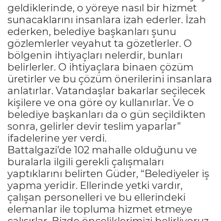
geldiklerinde, o yöreye nasıl bir hizmet
sunacaklarını insanlara izah ederler. İzah
ederken, belediye başkanları şunu
gözlemlerler veyahut ta gözetlerler. O
bölgenin ihtiyaçları nelerdir, bunları
belirlerler. O ihtiyaçlara binaen çözüm
üretirler ve bu çözüm önerilerini insanlara
anlatırlar. Vatandaşlar bakarlar seçilecek
kişilere ve ona göre oy kullanırlar. Ve o
belediye başkanları da o gün seçildikten
sonra, gelirler devir teslim yaparlar”
ifadelerine yer verdi.
Battalgazi’de 102 mahalle olduğunu ve
buralarla ilgili gerekli çalışmaları
yaptıklarını belirten Güder, “Belediyeler iş
yapma yeridir. Ellerinde yetki vardır,
çalışan personelleri ve bu ellerindeki
elemanlar ile topluma hizmet etmeye
çalışırlar. Bizde önceliklerimizi belirliyoruz.