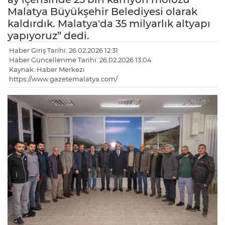
Malatya Büyükşehir Belediyesi olarak
kaldırdık. Malatya'da 35 milyarlık altyapı
yapıyoruz” dedi.
Haber Giriş Tarihi: 26.02.2026 12:31
Haber Güncellenme Tarihi: 26.02.2026 13:04
Kaynak: Haber Merkezi
https://www.gazetemalatya.com/