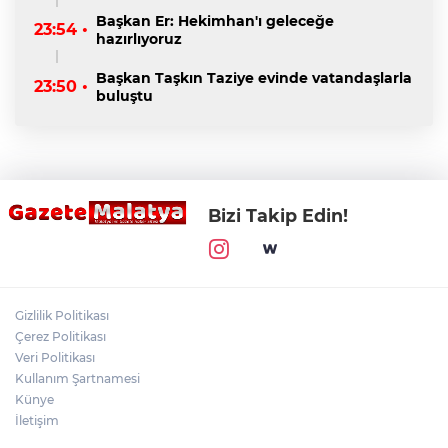
Başkan Er: Hekimhan'ı geleceğe
23:54 •
hazırlıyoruz
Başkan Taşkın Taziye evinde vatandaşlarla
23:50 •
buluştu
Bizi Takip Edin!
Gizlilik Politikası
Çerez Politikası
Veri Politikası
Kullanım Şartnamesi
Künye
İletişim