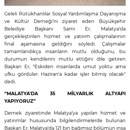
Geleli Rütükhanlılar Sosyal Yardımlaşma Dayanışma
ve Kültür Derneği’ni ziyaret eden Büyükşehir
Belediye Başkanı Sami Er, Malatya'da
gerçekleştirilen hizmet ve yatırım çalışmalarının
final aşamasına geldiğini söyledi. Çalışmalar
tamamlandıkça insanların mutlu olduğunu, bu
durumun kendilerini mutlu ettiğini dile getiren
Başkan Er, "Eskiden insanlarda umut yoktu ama
ufku gördüler. Haziran'a kadar işler bitmiş olacak"
dedi.
“MALATYA'DA 35 MİLYARLIK ALTYAPI
YAPIYORUZ”
Dernek ziyaretinde Malatya’ya yapılan hizmet ve
yatırımlar hususunda bilgilendirmelerde bulunan
Başkan Er, Malatya'da 121 bin bağımsız bölümün inşa