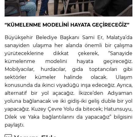
“KÜMELENME MODELİNİ HAYATA GEÇİRECEĞİZ”
Büyükşehir Belediye Başkanı Sami Er, Malatya’da
sanayiden ulaşıma her alanda önemli bir çalışma
yürüteceklerine dikkat çekerek, “Sanayide
kümelenme modelini hayata geçireceğiz.
Mobilyacılar, hurdacılar, gıda toptancıları gibi
sektörler kümeler halinde olacak. Ulaşım
konusunda da ikinci viyadüğü inşa edeceğiz. Ayrıca,
alternatif bir yol açacağız. İkizce’den Adıyaman
yoluna bağlanacak ve iki gidiş-iki geliş duble bir yol
yapacağız. Kuzey Çevre Yolu da bitecek; Hatunsuyu,
Dilek ve Yaka bağlantılarını da yapacağız” bilgisini
paylaştı.