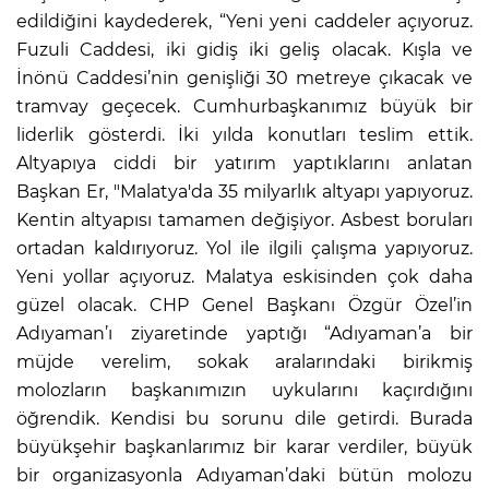
edildiğini kaydederek, “Yeni yeni caddeler açıyoruz.
Fuzuli Caddesi, iki gidiş iki geliş olacak. Kışla ve
İnönü Caddesi’nin genişliği 30 metreye çıkacak ve
tramvay geçecek. Cumhurbaşkanımız büyük bir
liderlik gösterdi. İki yılda konutları teslim ettik.
Altyapıya ciddi bir yatırım yaptıklarını anlatan
Başkan Er, "Malatya'da 35 milyarlık altyapı yapıyoruz.
Kentin altyapısı tamamen değişiyor. Asbest boruları
ortadan kaldırıyoruz. Yol ile ilgili çalışma yapıyoruz.
Yeni yollar açıyoruz. Malatya eskisinden çok daha
güzel olacak. CHP Genel Başkanı Özgür Özel’in
Adıyaman’ı ziyaretinde yaptığı “Adıyaman’a bir
müjde verelim, sokak aralarındaki birikmiş
molozların başkanımızın uykularını kaçırdığını
öğrendik. Kendisi bu sorunu dile getirdi. Burada
büyükşehir başkanlarımız bir karar verdiler, büyük
bir organizasyonla Adıyaman’daki bütün molozu