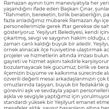
Ramazan ayının tüm maneviyatıyla her yeri s
yaşandığını ifade eden Başkan Çınar, şunları
“Rahmetin, bereketin, birlik beraberliğin,
fazla anladığımız mübarek Ramazan Ayı içer
personellerimizle gerek iftar gerekse de s
gösteriyoruz. Yeşilyurt Belediyesi, kendi i
çıkartmış, sevgi ve saygının hakim olduğu
zaman canlı kaldığı büyük bir ailedir. Yeşil
örnek alınacak ilçe hüviyetine ulaştırmak a
projeler ve hizmetlerin altında imzası bulun
gayreti ve hizmet aşkını takdirle karşılıyor
bozulamayacak tek gücümüz; birlik ve berab
ilçemizin büyüme ve kalkınma sürecinde al
özverili değerli mesai arkadaşlarımızın çok 
omuzlarında taşıyan, büyük bir fedakârlı
görevini aşk ve sevdayla yapan personellerimi
aşkla ve sevgiyle yaptığımız için yorulmuy
standardı yüksek bir Yeşilyurt emanet etme
mesafeler aldık, sayısız başarıların altına hep