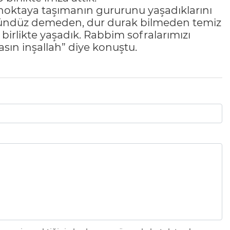
 noktaya taşımanın gururunu yaşadıklarını
 gündüz demeden, dur durak bilmeden temiz
le birlikte yaşadık. Rabbim sofralarımızı
masın inşallah” diye konuştu.