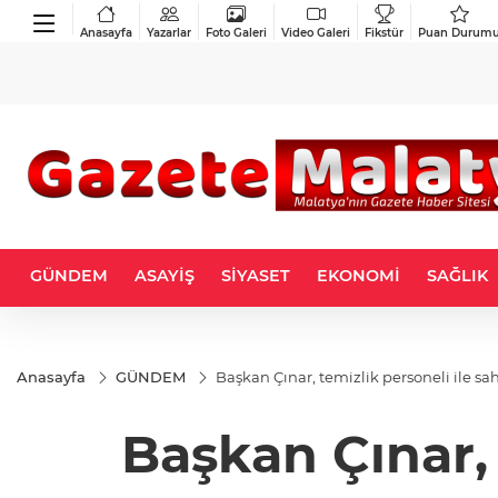
Anasayfa
Yazarlar
Foto Galeri
Video Galeri
Fikstür
Puan Durum
GÜNDEM
ASAYİŞ
SİYASET
EKONOMİ
SAĞLIK
Anasayfa
GÜNDEM
Başkan Çınar, temizlik personeli ile sa
Başkan Çınar, 