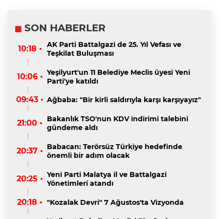
SON HABERLER
AK Parti Battalgazi de 25. Yıl Vefası ve
10:18 •
Teşkilat Buluşması
Yeşilyurt'un 11 Belediye Meclis üyesi Yeni
10:06 •
Parti'ye katıldı
09:43 •
Ağbaba: "Bir kirli saldırıyla karşı karşıyayız"
Bakanlık TSO'nun KDV indirimi talebini
21:00 •
gündeme aldı
Babacan: Terörsüz Türkiye hedefinde
20:37 •
önemli bir adım olacak
Yeni Parti Malatya il ve Battalgazi
20:25 •
Yönetimleri atandı
20:18 •
"Kozalak Devri" 7 Ağustos'ta Vizyonda