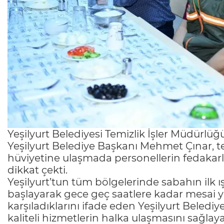
Yeşilyurt Belediyesi Temizlik İşler Müdürlüğ
Yeşilyurt Belediye Başkanı Mehmet Çınar, t
hüviyetine ulaşmada personellerin fedakarlı
dikkat çekti.
Yeşilyurt’tun tüm bölgelerinde sabahın ilk ışı
başlayarak gece geç saatlere kadar mesai y
karşıladıklarını ifade eden Yeşilyurt Belediy
kaliteli hizmetlerin halka ulaşmasını sağla