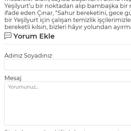
Yeşilyurt’u bir noktadan alıp bambaşka bir
ifade eden Çınar, “Sahur bereketini, gece
bir Yeşilyurt için çalışan temizlik işçilerimiz
bereketli kılsın, bizleri hâyır yolundan ayır
Yorum Ekle
Adınız Soyadınız
Mesaj