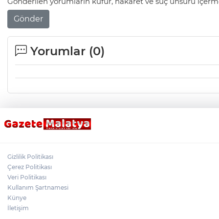
Gönderilen yorumların küfür, hakaret ve suç unsuru içerme
Gönder
Yorumlar (
0
)
Gizlilik Politikası
Çerez Politikası
Veri Politikası
Kullanım Şartnamesi
Künye
İletişim