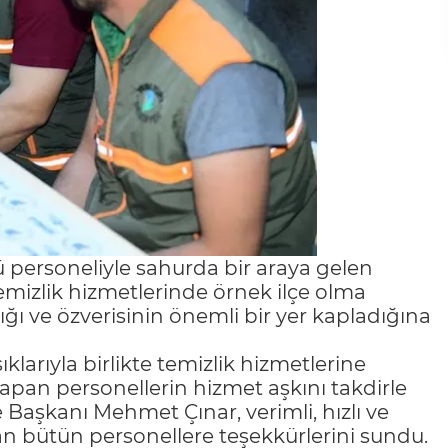
ü personeliyle sahurda bir araya gelen
emizlik hizmetlerinde örnek ilçe olma
ğı ve özverisinin önemli bir yer kapladığına
klarıyla birlikte temizlik hizmetlerine
apan personellerin hizmet aşkını takdirle
e Başkanı Mehmet Çınar, verimli, hızlı ve
yan bütün personellere teşekkürlerini sundu.