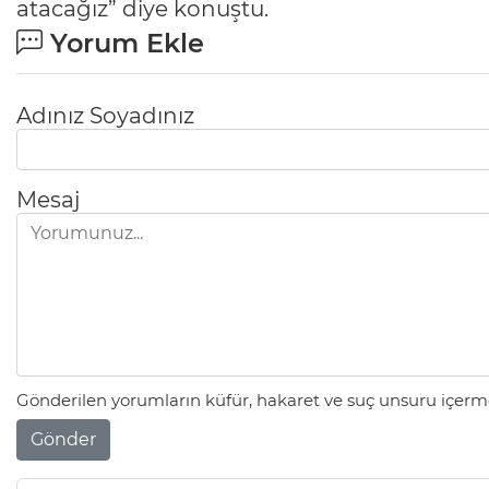
atacağız” diye konuştu.
Yorum Ekle
Adınız Soyadınız
Mesaj
Gönderilen yorumların küfür, hakaret ve suç unsuru içerme
Gönder