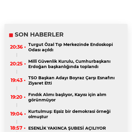
SON HABERLER
Turgut Özal Tıp Merkezinde Endoskopi
20:36 •
Odası açıldı
Millî Güvenlik Kurulu, Cumhurbaşkanı
20:25 •
Erdoğan başkanlığında toplandı
TSO Başkan Adayı Boyraz Çarşı Esnafını
19:43 •
Ziyaret Etti
Fındık Alımı başlıyor, Kayısı için alım
19:20 •
görünmüyor
Kurtulmuş: Eşsiz bir demokrasi örneği
19:04 •
olmuştur
18:57 •
ESENLİK YAKINCA ŞUBESİ AÇILIYOR