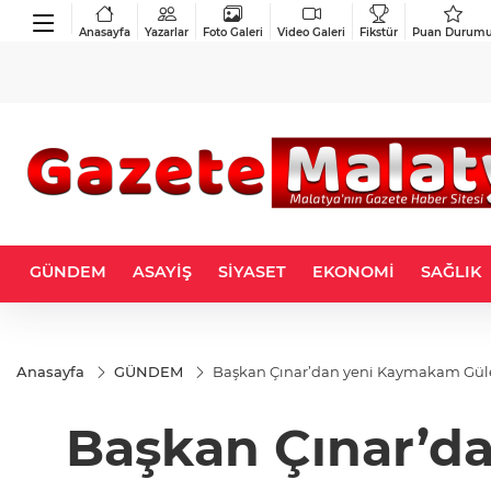
Anasayfa
Yazarlar
Foto Galeri
Video Galeri
Fikstür
Puan Durum
GÜNDEM
ASAYİŞ
SİYASET
EKONOMİ
SAĞLIK
Anasayfa
GÜNDEM
Başkan Çınar’dan yeni Kaymakam Gülenç
Başkan Çınar’da