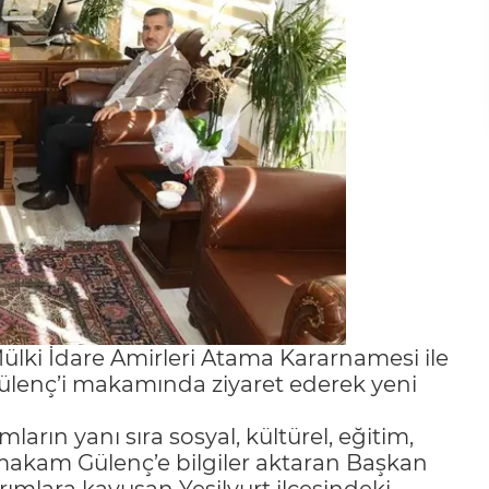
ülki İdare Amirleri Atama Kararnamesi ile
ülenç’i makamında ziyaret ederek yeni
ımların yanı sıra sosyal, kültürel, eğitim,
ymakam Gülenç’e bilgiler aktaran Başkan