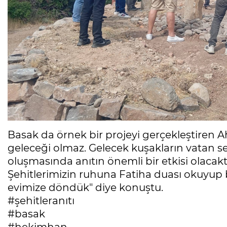
Basak da örnek bir projeyi gerçekleştiren A
geleceği olmaz. ‎Gelecek kuşakların vatan se
oluşmasında anıtın önemli bir etkisi olacaktı
‎Şehitlerimizin ruhuna Fatiha duası okuyup 
evimize döndük" diye konuştu.
#şehitleranıtı
#basak