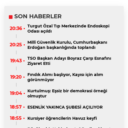
SON HABERLER
Turgut Özal Tıp Merkezinde Endoskopi
20:36 •
Odası açıldı
Millî Güvenlik Kurulu, Cumhurbaşkanı
20:25 •
Erdoğan başkanlığında toplandı
TSO Başkan Adayı Boyraz Çarşı Esnafını
19:43 •
Ziyaret Etti
Fındık Alımı başlıyor, Kayısı için alım
19:20 •
görünmüyor
Kurtulmuş: Eşsiz bir demokrasi örneği
19:04 •
olmuştur
18:57 •
ESENLİK YAKINCA ŞUBESİ AÇILIYOR
18:55 •
Kursiyer öğrencilerin Havuz keyfi