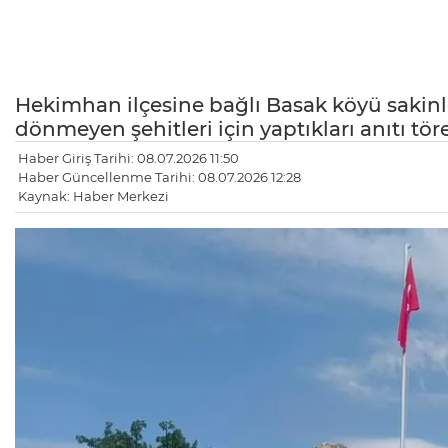
Hekimhan ilçesine bağlı Basak köyü sakinler
dönmeyen şehitleri için yaptıkları anıtı töre
Haber Giriş Tarihi: 08.07.2026 11:50
Haber Güncellenme Tarihi: 08.07.2026 12:28
Kaynak: Haber Merkezi