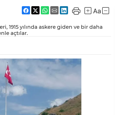
i, 1915 yılında askere giden ve bir daha
nle açtılar.