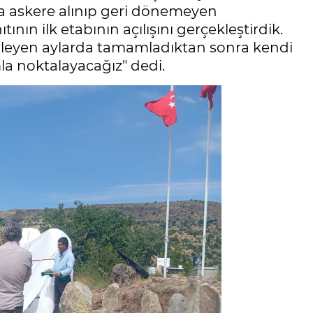
ca askere alınıp geri dönemeyen
ının ilk etabının açılışını gerçekleştirdik.
lerleyen aylarda tamamladıktan sonra kendi
la noktalayacağız" dedi.