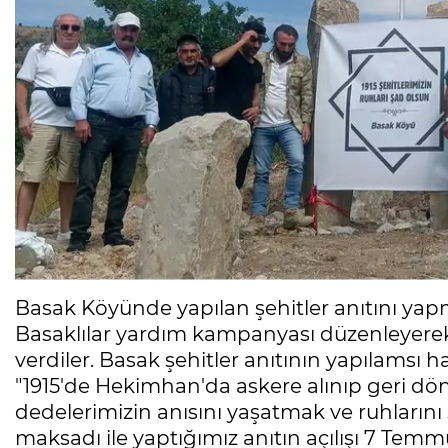
Basak Köyünde yapılan şehitler anıtını yap
Basaklılar yardım kampanyası düzenleyerek, 
verdiler. Basak şehitler anıtının yapılamsı 
"1915'de Hekimhan'da askere alınıp geri dö
dedelerimizin anısını yaşatmak ve ruhlarını
maksadı ile yaptığımız anıtın açılışı 7 Tem