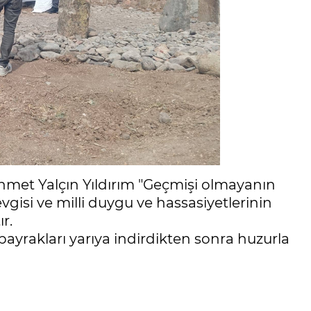
hmet Yalçın Yıldırım "‎Geçmişi olmayanın
vgisi ve milli duygu ve hassasiyetlerinin
r.
bayrakları yarıya indirdikten sonra huzurla