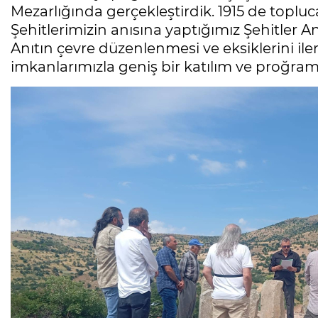
Mezarlığında gerçekleştirdik. 1915 de toplu
Şehitlerimizin anısına yaptığımız Şehitler Anıt
‎Anıtın çevre düzenlenmesi ve eksiklerini i
imkanlarımızla geniş bir katılım ve proğram