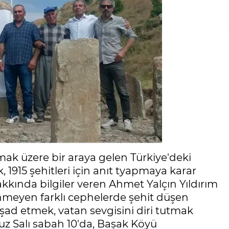
mak üzere bir araya gelen Türkiye'deki
1915 şehitleri için anıt tyapmaya karar
hakkında bilgiler veren Ahmet Yalçın Yıldırım
nmeyen farklı cephelerde şehit düşen
 şad etmek, vatan sevgisini diri tutmak
muz Salı sabah 10'da, Başak Köyü