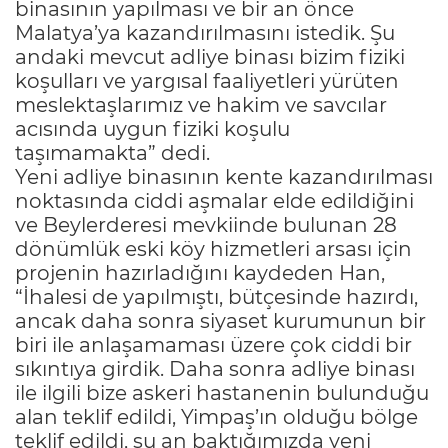
binasının yapılması ve bir an önce
Malatya’ya kazandırılmasını istedik. Şu
andaki mevcut adliye binası bizim fiziki
koşulları ve yargısal faaliyetleri yürüten
meslektaşlarımız ve hakim ve savcılar
acısında uygun fiziki koşulu
taşımamakta” dedi.
Yeni adliye binasının kente kazandırılması
noktasında ciddi aşmalar elde edildiğini
ve Beylerderesi mevkiinde bulunan 28
dönümlük eski köy hizmetleri arsası için
projenin hazırladığını kaydeden Han,
“İhalesi de yapılmıştı, bütçesinde hazırdı,
ancak daha sonra siyaset kurumunun bir
biri ile anlaşamaması üzere çok ciddi bir
sıkıntıya girdik. Daha sonra adliye binası
ile ilgili bize askeri hastanenin bulunduğu
alan teklif edildi, Yimpaş’ın olduğu bölge
teklif edildi, şu an baktığımızda yeni