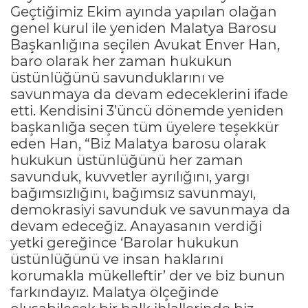
Geçtiğimiz Ekim ayında yapılan olağan
genel kurul ile yeniden Malatya Barosu
Başkanlığına seçilen Avukat Enver Han,
baro olarak her zaman hukukun
üstünlüğünü savunduklarını ve
savunmaya da devam edeceklerini ifade
etti. Kendisini 3’üncü dönemde yeniden
başkanlığa seçen tüm üyelere teşekkür
eden Han, “Biz Malatya barosu olarak
hukukun üstünlüğünü her zaman
savunduk, kuvvetler ayrılığını, yargı
bağımsızlığını, bağımsız savunmayı,
demokrasiyi savunduk ve savunmaya da
devam edeceğiz. Anayasanın verdiği
yetki gereğince ‘Barolar hukukun
üstünlüğünü ve insan haklarını
korumakla mükelleftir’ der ve biz bunun
farkındayız. Malatya ölçeğinde