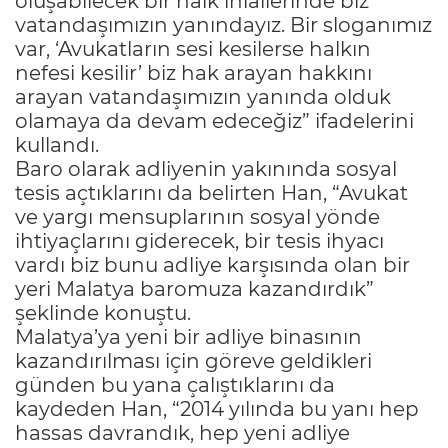
oluşabilecek bir halk ihlallerinde biz
vatandaşımızın yanındayız. Bir sloganımız
var, ‘Avukatların sesi kesilerse halkın
nefesi kesilir’ biz hak arayan hakkını
arayan vatandaşımızın yanında olduk
olamaya da devam edeceğiz” ifadelerini
kullandı.
Baro olarak adliyenin yakınında sosyal
tesis açtıklarını da belirten Han, “Avukat
ve yargı mensuplarının sosyal yönde
ihtiyaçlarını giderecek, bir tesis ihyacı
vardı biz bunu adliye karşısında olan bir
yeri Malatya baromuza kazandırdık”
şeklinde konuştu.
Malatya’ya yeni bir adliye binasının
kazandırılması için göreve geldikleri
günden bu yana çalıştıklarını da
kaydeden Han, “2014 yılında bu yanı hep
hassas davrandık, hep yeni adliye