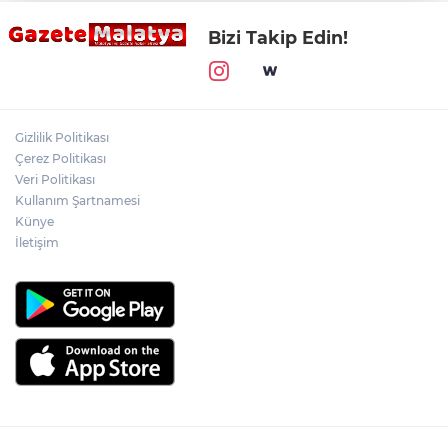
Bizi Takip Edin!
Gizlilik Politikası
Çerez Politikası
Veri Politikası
Kullanım Şartnamesi
Künye
İletişim