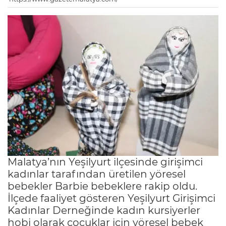
Malatya’nın Yeşilyurt ilçesinde girişimci
kadınlar tarafından üretilen yöresel
bebekler Barbie bebeklere rakip oldu.
İlçede faaliyet gösteren Yeşilyurt Girişimci
Kadınlar Derneğinde kadın kursiyerler
hobi olarak çocuklar için yöresel bebek