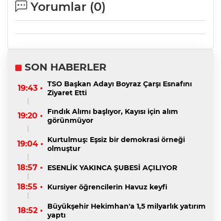
Yorumlar (
0
)
SON HABERLER
TSO Başkan Adayı Boyraz Çarşı Esnafını
19:43 •
Ziyaret Etti
Fındık Alımı başlıyor, Kayısı için alım
19:20 •
görünmüyor
Kurtulmuş: Eşsiz bir demokrasi örneği
19:04 •
olmuştur
18:57 •
ESENLİK YAKINCA ŞUBESİ AÇILIYOR
18:55 •
Kursiyer öğrencilerin Havuz keyfi
Büyükşehir Hekimhan'a 1,5 milyarlık yatırım
18:52 •
yaptı