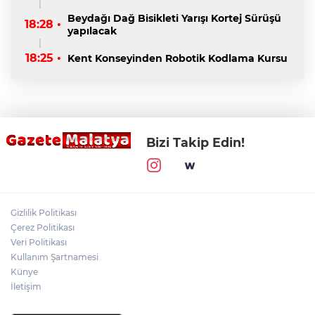
Beydağı Dağ Bisikleti Yarışı Kortej Sürüşü
18:28 •
yapılacak
18:25 •
Kent Konseyinden Robotik Kodlama Kursu
Bizi Takip Edin!
Gizlilik Politikası
Çerez Politikası
Veri Politikası
Kullanım Şartnamesi
Künye
İletişim