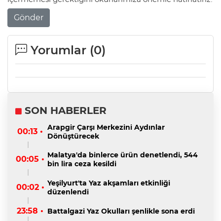
Gönder
Yorumlar (
0
)
SON HABERLER
Arapgir Çarşı Merkezini Aydınlar
00:13 •
Dönüştürecek
Malatya'da binlerce ürün denetlendi, 544
00:05 •
bin lira ceza kesildi
Yeşilyurt'ta Yaz akşamları etkinliği
00:02 •
düzenlendi
23:58 •
Battalgazi Yaz Okulları şenlikle sona erdi