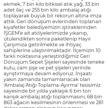
ekmek, 7 bin kilo bitkisel atık yağ, 33 bin
adet ilaç ve 255 bin kilo ambalaj atığı
toplayarak büyük bir rekorun altına imza
attık. Geri dönüşüm evlerinden toplanan
kıyafetler belediyemizin iştiraklerinden
İŞGEM’e ait atölyelerimizde yıkanıp,
ütülendikten sonra paketlenip Hayır
Çarşımıza getirilmekte ve ihtiyaç
sahiplerine ulaştırılmaktadır. İlçemizin 10
farklı noktasına yerleştirdiğimiz Geri
Dönüşüm Sepet Şişeleri sayesinde teneke
kutu, cam şişe ve pet şişeleri yerinde
ayrıştırmaya devam ediyoruz. İnşaatı
yakın zamanda tamamlanacak olan
‘Ambalaj Atığı Toplama-Ayırma’ tesisimiz
sayesinde bir yılda yaklaşık 6 bin ton
karışık ambalaj atığı toplanmasını, 68 bin
863 ağacın kesilmesinin önlenmesi ve 281