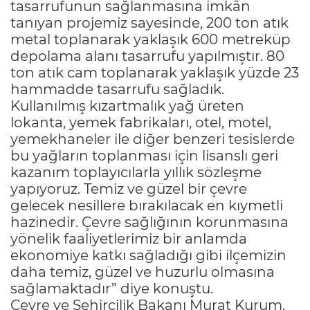
tasarrufunun sağlanmasına imkân
tanıyan projemiz sayesinde, 200 ton atık
metal toplanarak yaklaşık 600 metreküp
depolama alanı tasarrufu yapılmıştır. 80
ton atık cam toplanarak yaklaşık yüzde 23
hammadde tasarrufu sağladık.
Kullanılmış kızartmalık yağ üreten
lokanta, yemek fabrikaları, otel, motel,
yemekhaneler ile diğer benzeri tesislerde
bu yağların toplanması için lisanslı geri
kazanım toplayıcılarla yıllık sözleşme
yapıyoruz. Temiz ve güzel bir çevre
gelecek nesillere bırakılacak en kıymetli
hazinedir. Çevre sağlığının korunmasına
yönelik faaliyetlerimiz bir anlamda
ekonomiye katkı sağladığı gibi ilçemizin
daha temiz, güzel ve huzurlu olmasına
sağlamaktadır” diye konuştu.
Çevre ve Şehircilik Bakanı Murat Kurum,