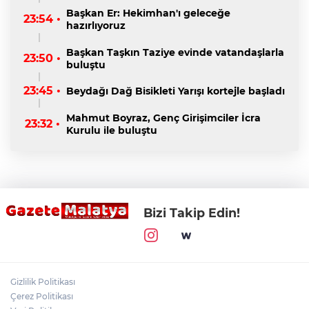
Başkan Er: Hekimhan'ı geleceğe
23:54 •
hazırlıyoruz
Başkan Taşkın Taziye evinde vatandaşlarla
23:50 •
buluştu
23:45 •
Beydağı Dağ Bisikleti Yarışı kortejle başladı
Mahmut Boyraz, Genç Girişimciler İcra
23:32 •
Kurulu ile buluştu
Bizi Takip Edin!
Gizlilik Politikası
Çerez Politikası