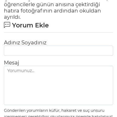
öğrencilerle günün anısına çektirdiği
hatıra fotoğrafının ardından okuldan
ayrıldı.
Yorum Ekle
Adınız Soyadınız
Mesaj
Gönderilen yorumların küfür, hakaret ve suç unsuru
içermemesi gerektiğini okurlarımıza önemle hatırlatırız!