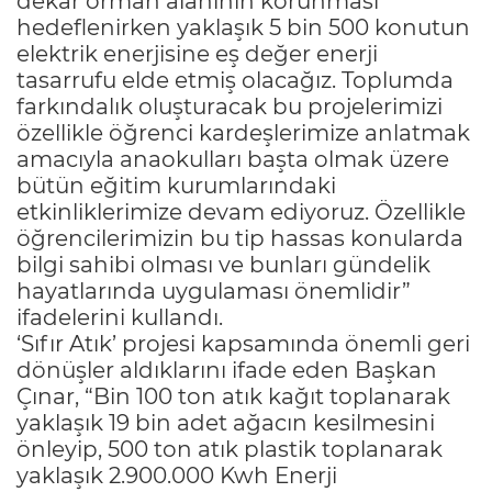
dekar orman alanının korunması
hedeflenirken yaklaşık 5 bin 500 konutun
elektrik enerjisine eş değer enerji
tasarrufu elde etmiş olacağız. Toplumda
farkındalık oluşturacak bu projelerimizi
özellikle öğrenci kardeşlerimize anlatmak
amacıyla anaokulları başta olmak üzere
bütün eğitim kurumlarındaki
etkinliklerimize devam ediyoruz. Özellikle
öğrencilerimizin bu tip hassas konularda
bilgi sahibi olması ve bunları gündelik
hayatlarında uygulaması önemlidir”
ifadelerini kullandı.
‘Sıfır Atık’ projesi kapsamında önemli geri
dönüşler aldıklarını ifade eden Başkan
Çınar, “Bin 100 ton atık kağıt toplanarak
yaklaşık 19 bin adet ağacın kesilmesini
önleyip, 500 ton atık plastik toplanarak
yaklaşık 2.900.000 Kwh Enerji