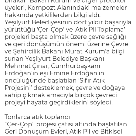
bırakan Bakan Kurum ve diğer protokol
üyeleri, Kompozt Alanındaki malzemeler
hakkında yetkililerden bilgi aldı.
Yeşilyurt Belediyesinin dört yıldır başarıyla
yürüttüğü ‘Çer-Çöp’ ve ‘Atık Pil Toplama’
projeleri başta olmak üzere çevre sağlığı
ve geri dönüşümün önemi üzerine Çevre
ve Şehircilik Bakanı Murat Kurum’a bilgi
sunan Yeşilyurt Belediye Başkanı
Mehmet Çınar, Cumhurbaşkanı
Erdoğan’ın eşi Emine Erdoğan’ın
öncülüğünde başlatılan ‘Sıfır Atık
Projesini’ desteklemek, çevre ve doğaya
sahip çıkmak amacıyla birçok çevreci
projeyi hayata geçirdiklerini söyledi.
Tonlarca atık toplandı
“Çer-Çöp” projesi çatısı altında başlatılan
Geri Dönüşüm Evleri, Atık Pil ve Bitkisel