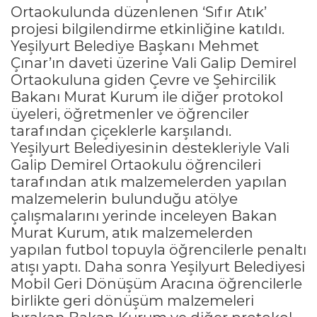
Ortaokulunda düzenlenen ‘Sıfır Atık’
projesi bilgilendirme etkinliğine katıldı.
Yeşilyurt Belediye Başkanı Mehmet
Çınar’ın daveti üzerine Vali Galip Demirel
Ortaokuluna giden Çevre ve Şehircilik
Bakanı Murat Kurum ile diğer protokol
üyeleri, öğretmenler ve öğrenciler
tarafından çiçeklerle karşılandı.
Yeşilyurt Belediyesinin destekleriyle Vali
Galip Demirel Ortaokulu öğrencileri
tarafından atık malzemelerden yapılan
malzemelerin bulunduğu atölye
çalışmalarını yerinde inceleyen Bakan
Murat Kurum, atık malzemelerden
yapılan futbol topuyla öğrencilerle penaltı
atışı yaptı. Daha sonra Yeşilyurt Belediyesi
Mobil Geri Dönüşüm Aracına öğrencilerle
birlikte geri dönüşüm malzemeleri