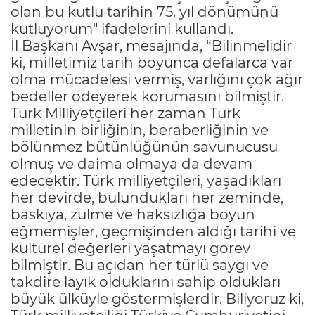
olan bu kutlu tarihin 75. yıl dönümünü
kutluyorum" ifadelerini kullandı.
İl Başkanı Avşar, mesajında, “Bilinmelidir
ki, milletimiz tarih boyunca defalarca var
olma mücadelesi vermiş, varlığını çok ağır
bedeller ödeyerek korumasını bilmiştir.
Türk Milliyetçileri her zaman Türk
milletinin birliğinin, beraberliğinin ve
bölünmez bütünlüğünün savunucusu
olmuş ve daima olmaya da devam
edecektir. Türk milliyetçileri, yaşadıkları
her devirde, bulundukları her zeminde,
baskıya, zulme ve haksızlığa boyun
eğmemişler, geçmişinden aldığı tarihi ve
kültürel değerleri yaşatmayı görev
bilmiştir. Bu açıdan her türlü saygı ve
takdire layık olduklarını sahip oldukları
büyük ülküyle göstermişlerdir. Biliyoruz ki,