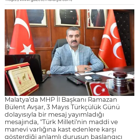
Malatya’da MHP İl Başkanı Ramazan
Bülent Avşar, 3 Mayıs Türkçülük Günü
dolayısıyla bir mesaj yayımladığı
mesajında, "Türk Milleti’nin maddi ve
manevi varlığına kast edenlere karşı
gösterdiği anlamlı duruşun başlangıcı