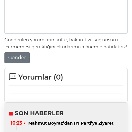
Gönderilen yorumların küfür, hakaret ve suç unsuru
içermemesi gerektiğini okurlarımıza önemle hatırlatırız!
Gönder
Yorumlar (
0
)
SON HABERLER
10:23 •
Mahmut Boyraz’dan İYİ Parti’ye Ziyaret