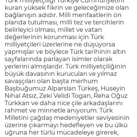
Türk milliyetçiliği Türkiye Cumhuriyetini
kuran yüksek fikrin ve geleceğimize olan
bağlanışın adıdır. Milli menfaatlerin ön
planda tutulması, milli tez ve tercihlerin
belirleyici olması, millet ve vatan
değerlerinin korunması için Türk
milliyetçileri üzerlerine ne düşüyorsa
yapmışlar ve böylece Türk tarihinin altın
sayfalarında parlayan isimler olarak
yerlerini almışlardır. Türk milliyetçiliğinin
büyük davasının kurucuları ve yılmaz
savaşçıları olan başta merhum
Başbuğumuz Alparslan Türkeş, Hüseyin
Nihal Atsız, Zeki Velidi Togan, Reha Oğuz
Türkkan ve daha nice çile arkadaşlarını
rahmet ve minnetle anıyorum. Türk
Milletini çağdaş medeniyetler seviyesinin
üzerine çıkarmayı hedefleyen ve bu ülkü
uğruna her türlü mücadeleye girerek,