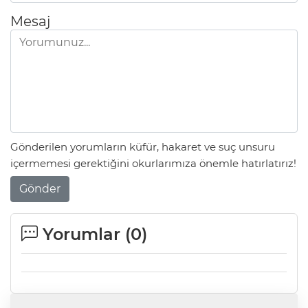
Mesaj
Gönderilen yorumların küfür, hakaret ve suç unsuru
içermemesi gerektiğini okurlarımıza önemle hatırlatırız!
Gönder
Yorumlar (
0
)