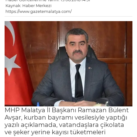
Kaynak: Haber Merkezi
https://www.gazetemalatya.com/
MHP Malatya İl Başkanı Ramazan Bülent
Avşar, kurban bayramı vesilesiyle yaptığı
yazılı açıklamada, vatandaşlara çikolata
ve şeker yerine kayısı tüketmeleri