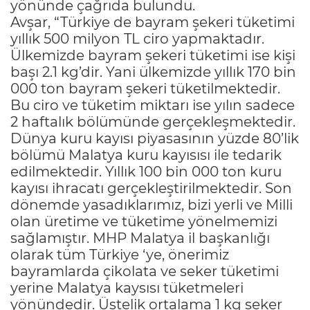
yönünde çağrıda bulundu.
Avşar, “Türkiye de bayram şekeri tüketimi
yıllık 500 milyon TL ciro yapmaktadır.
Ülkemizde bayram şekeri tüketimi ise kişi
başı 2.1 kg’dir. Yani ülkemizde yıllık 170 bin
000 ton bayram şekeri tüketilmektedir.
Bu ciro ve tüketim miktarı ise yılın sadece
2 haftalık bölümünde gerçekleşmektedir.
Dünya kuru kayısı piyasasının yüzde 80’lik
bölümü Malatya kuru kayısısı ile tedarik
edilmektedir. Yıllık 100 bin 000 ton kuru
kayısı ihracatı gerçekleştirilmektedir. Son
dönemde yasadıklarımız, bizi yerli ve Milli
olan üretime ve tüketime yönelmemizi
sağlamıştır. MHP Malatya il başkanlığı
olarak tüm Türkiye ‘ye, önerimiz
bayramlarda çikolata ve seker tüketimi
yerine Malatya kaysısı tüketmeleri
yönündedir. Üstelik ortalama 1 kg şeker