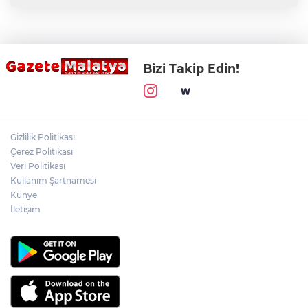
Bizi Takip Edin!
Gizlilik Politikası
Çerez Politikası
Veri Politikası
Kullanım Şartnamesi
Künye
İletişim