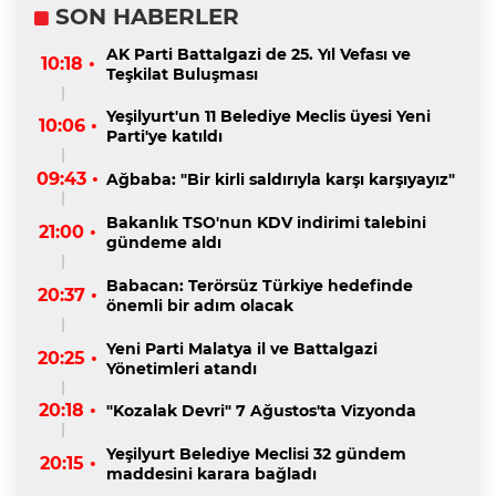
SON HABERLER
AK Parti Battalgazi de 25. Yıl Vefası ve
10:18 •
Teşkilat Buluşması
Yeşilyurt'un 11 Belediye Meclis üyesi Yeni
10:06 •
Parti'ye katıldı
09:43 •
Ağbaba: "Bir kirli saldırıyla karşı karşıyayız"
Bakanlık TSO'nun KDV indirimi talebini
21:00 •
gündeme aldı
Babacan: Terörsüz Türkiye hedefinde
20:37 •
önemli bir adım olacak
Yeni Parti Malatya il ve Battalgazi
20:25 •
Yönetimleri atandı
20:18 •
"Kozalak Devri" 7 Ağustos'ta Vizyonda
Yeşilyurt Belediye Meclisi 32 gündem
20:15 •
maddesini karara bağladı