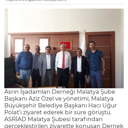
Asrın İşadamları Derneği Malatya Şube
Başkanı Aziz Özel ve yönetimi, Malatya
Büyükşehir Belediye Başkanı Hacı Uğur
Polat’ı ziyaret ederek bir süre görüştü.
ASRİAD Malatya Şubesi tarafından
gerçekleştirilen ziyarette konuşan Dernek