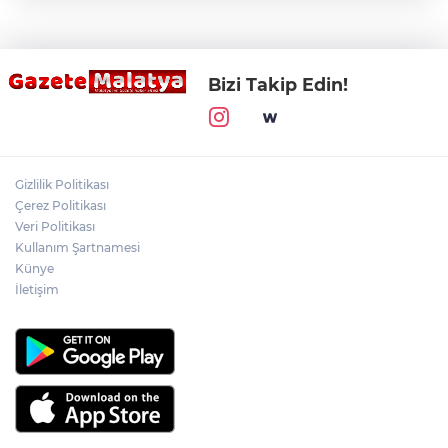
Bizi Takip Edin!
Gizlilik Politikası
Çerez Politikası
Veri Politikası
Kullanım Şartnamesi
Künye
İletişim