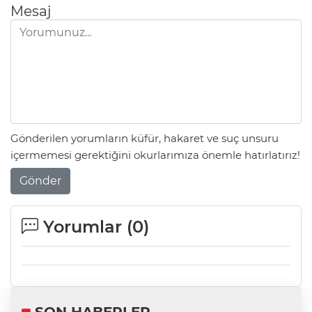
Mesaj
Gönderilen yorumların küfür, hakaret ve suç unsuru
içermemesi gerektiğini okurlarımıza önemle hatırlatırız!
Gönder
Yorumlar (
0
)
SON HABERLER