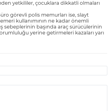
den yetkililer, çocuklara dikkatli olmaları
üro görevli polis memurları ise, slayt
 kemeri kullanımının ne kadar önemli
uş sebeplerinin başında araç sürücülerinin
orumluluğu yerine getirmeleri kazaları yarı