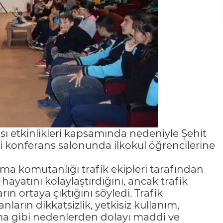
ası etkinlikleri kapsamında nedeniyle Şehit
 konferans salonunda ilkokul öğrencilerine
rma komutanlığı trafik ekipleri tarafından
 hayatını kolaylaştırdığını, ancak trafik
n ortaya çıktığını söyledi. Trafik
nların dikkatsizlik, yetkisiz kullanım,
a gibi nedenlerden dolayı maddi ve