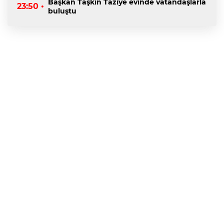
Başkan Taşkın Taziye evinde vatandaşlarla
23:50 •
buluştu