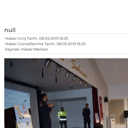
null
Haber Giriş Tarihi: 08.05.2019 16:25
Haber Güncellenme Tarihi: 08.05.2019 16:25
Kaynak: Haber Merkezi