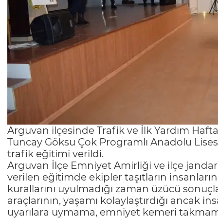
Arguvan ilçesinde Trafik ve İlk Yardım Haft
Tuncay Göksu Çok Programlı Anadolu Lisesi
trafik eğitimi verildi.
Arguvan İlçe Emniyet Amirliği ve ilçe janda
verilen eğitimde ekipler taşıtların insanların
kurallarını uyulmadığı zaman üzücü sonuçları
araçlarının, yaşamı kolaylaştırdığı ancak insa
uyarılara uymama, emniyet kemeri takmam