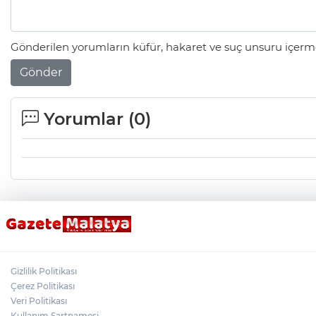
Gönderilen yorumların küfür, hakaret ve suç unsuru içerme
Gönder
Yorumlar (
0
)
Gizlilik Politikası
Çerez Politikası
Veri Politikası
Kullanım Şartnamesi