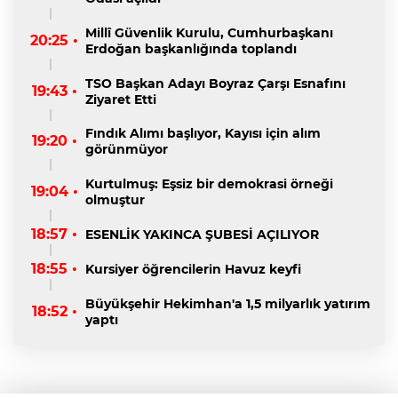
Millî Güvenlik Kurulu, Cumhurbaşkanı
20:25 •
Erdoğan başkanlığında toplandı
TSO Başkan Adayı Boyraz Çarşı Esnafını
19:43 •
Ziyaret Etti
Fındık Alımı başlıyor, Kayısı için alım
19:20 •
görünmüyor
Kurtulmuş: Eşsiz bir demokrasi örneği
19:04 •
olmuştur
18:57 •
ESENLİK YAKINCA ŞUBESİ AÇILIYOR
18:55 •
Kursiyer öğrencilerin Havuz keyfi
Büyükşehir Hekimhan'a 1,5 milyarlık yatırım
18:52 •
yaptı