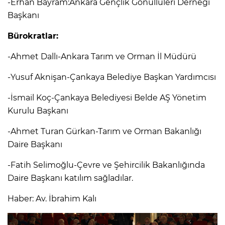
-Erhan Bayram:Ankara Gençlik Gönüllüleri Derneği
Başkanı
Bürokratlar:
-Ahmet Dallı-Ankara Tarım ve Orman İl Müdürü
-Yusuf Aknişan-Çankaya Belediye Başkan Yardımcısı
-İsmail Koç-Çankaya Belediyesi Belde AŞ Yönetim
Kurulu Başkanı
-Ahmet Turan Gürkan-Tarım ve Orman Bakanlığı
Daire Başkanı
-Fatih Selimoğlu-Çevre ve Şehircilik Bakanlığında
Daire Başkanı katılım sağladılar.
Haber: Av. İbrahim Kalı