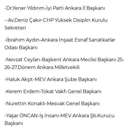
-Dr.Yener Yıldırım-İyi Parti Ankara İl Başkanı
--Av.Deniz Çakır-CHP Yüksek Disiplin Kurulu
Sekreteri
-İbrahim Aydın-Ankara İnşaat Esnaf Sanatkarlar
Odası Başkanı
-Nevzat Ceylan-Başkent Ankara Meclisi Başkanı 25-
26-27.Dönem Ankara Milletvekili
-Haluk Akşit-MEV Ankara Şube Başkanı
-Kerem Erdem-Tokat Vakfı Genel Başkanı
-Nurettin Konaklı-Mesvak Genel Başkanı
-Yaşar ÖNCAN-İş İnsanı-MEV Ankara Şb.Kurucu
Başkanı