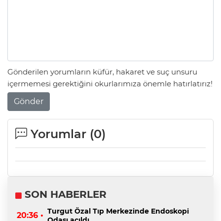
Gönderilen yorumların küfür, hakaret ve suç unsuru
içermemesi gerektiğini okurlarımıza önemle hatırlatırız!
Gönder
Yorumlar (
0
)
SON HABERLER
Turgut Özal Tıp Merkezinde Endoskopi
20:36 •
Odası açıldı