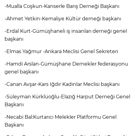
-Mualla Coşkun-Kanserle Barış Derneği Başkanı
-Ahmet Yetkin-Kemaliye Kültür derneği başkanı
-Erdal Kurt-Gümüşhaneli iş insanları derneği genel
başkanı
-Elmas Yağmur -Ankara Meclisi Genel Sekreteri
-Hamdi Arslan-Gümüşhane Dernekler federasyonu
genel başkanı
-Canan Avşar-Kars Iğdır Kadınlar Meclisi başkanı
-Süleyman Kürklüoğlu-Elazığ Harput Derneği Genel
Başkanı
-Necabi Bal:Kurtarıcı Melekler Platformu Genel
Başkanı