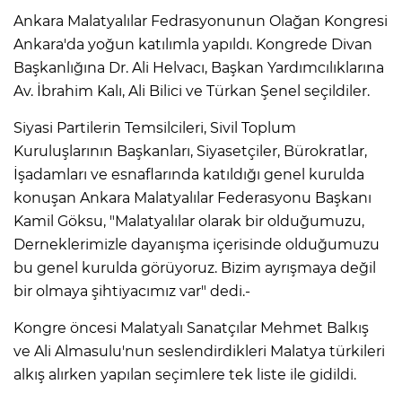
Ankara Malatyalılar Fedrasyonunun Olağan Kongresi
Ankara'da yoğun katılımla yapıldı. Kongrede Divan
Başkanlığına Dr. Ali Helvacı, Başkan Yardımcılıklarına
Av. İbrahim Kalı, Ali Bilici ve Türkan Şenel seçildiler.
Siyasi Partilerin Temsilcileri, Sivil Toplum
Kuruluşlarının Başkanları, Siyasetçiler, Bürokratlar,
İşadamları ve esnaflarında katıldığı genel kurulda
konuşan Ankara Malatyalılar Federasyonu Başkanı
Kamil Göksu, "Malatyalılar olarak bir olduğumuzu,
Derneklerimizle dayanışma içerisinde olduğumuzu
bu genel kurulda görüyoruz. Bizim ayrışmaya değil
bir olmaya şihtiyacımız var" dedi.-
Kongre öncesi Malatyalı Sanatçılar Mehmet Balkış
ve Ali Almasulu'nun seslendirdikleri Malatya türkileri
alkış alırken yapılan seçimlere tek liste ile gidildi.