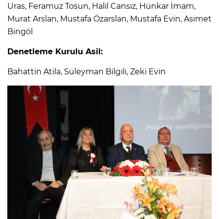
Uras, Feramuz Tosun, Halil Cansız, Hünkar İmam,
Murat Arslan, Mustafa Özarslan, Mustafa Evin, Asimet
Bingöl
Denetleme Kurulu Asil:
Bahattin Atila, Süleyman Bilgili, Zeki Evin