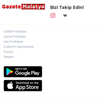
Bizi Takip Edin!
Gizlilik Politikası
Çerez Politikası
Veri Politikası
Kullanım Şartnamesi
Künye
İletişim