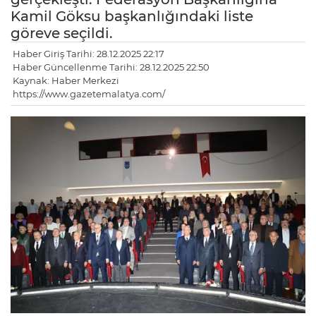
Kamil Göksu başkanlığındaki liste
göreve seçildi.
Haber Giriş Tarihi: 28.12.2025 22:17
Haber Güncellenme Tarihi: 28.12.2025 22:50
Kaynak: Haber Merkezi
https://www.gazetemalatya.com/