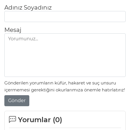
Adınız Soyadınız
Mesaj
Gönderilen yorumların küfür, hakaret ve suç unsuru
içermemesi gerektiğini okurlarımıza önemle hatırlatırız!
Gönder
Yorumlar (
0
)