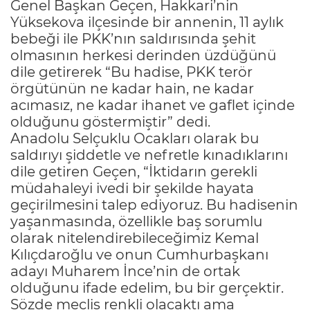
Genel Başkan Geçen, Hakkari’nin
Yüksekova ilçesinde bir annenin, 11 aylık
bebeği ile PKK’nın saldırısında şehit
olmasının herkesi derinden üzdüğünü
dile getirerek “Bu hadise, PKK terör
örgütünün ne kadar hain, ne kadar
acımasız, ne kadar ihanet ve gaflet içinde
olduğunu göstermiştir” dedi.
Anadolu Selçuklu Ocakları olarak bu
saldırıyı şiddetle ve nefretle kınadıklarını
dile getiren Geçen, “İktidarın gerekli
müdahaleyi ivedi bir şekilde hayata
geçirilmesini talep ediyoruz. Bu hadisenin
yaşanmasında, özellikle baş sorumlu
olarak nitelendirebileceğimiz Kemal
Kılıçdaroğlu ve onun Cumhurbaşkanı
adayı Muharem İnce’nin de ortak
olduğunu ifade edelim, bu bir gerçektir.
Sözde meclis renkli olacaktı ama