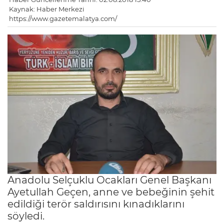
Kaynak: Haber Merkezi
https://www.gazetemalatya.com/
Anadolu Selçuklu Ocakları Genel Başkanı
Ayetullah Geçen, anne ve bebeğinin şehit
edildiği terör saldırısını kınadıklarını
söyledi.