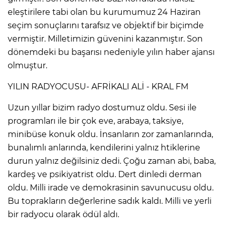
eleştirilere tabi olan bu kurumumuz 24 Haziran
seçim sonuçlarını tarafsız ve objektif bir biçimde
vermiştir. Milletimizin güvenini kazanmıştır. Son
dönemdeki bu başarısı nedeniyle yılın haber ajansı
olmuştur.
YILIN RADYOCUSU- AFRİKALI ALİ - KRAL FM
Uzun yıllar bizim radyo dostumuz oldu. Sesi ile
programları ile bir çok eve, arabaya, taksiye,
minibüse konuk oldu. İnsanların zor zamanlarında,
bunalımlı anlarında, kendilerini yalnız htiklerine
durun yalnız değilsiniz dedi. Çoğu zaman abi, baba,
kardeş ve psikiyatrist oldu. Dert dinledi derman
oldu. Milli irade ve demokrasinin savunucusu oldu.
Bu toprakların değerlerine sadık kaldı. Milli ve yerli
bir radyocu olarak ödül aldı.