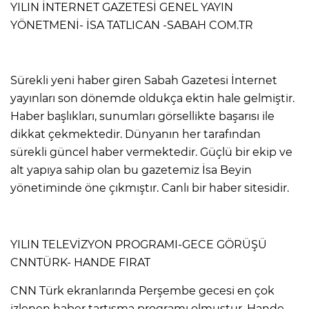
YILIN İNTERNET GAZETESİ GENEL YAYIN
YÖNETMENİ- İSA TATLICAN -SABAH COM.TR
Sürekli yeni haber giren Sabah Gazetesi İnternet
yayınları son dönemde oldukça ektin hale gelmiştir.
Haber başlıkları, sunumları görsellikte başarısı ile
dikkat çekmektedir. Dünyanın her tarafından
sürekli güncel haber vermektedir. Güçlü bir ekip ve
alt yapıya sahip olan bu gazetemiz İsa Beyin
yönetiminde öne çıkmıştır. Canlı bir haber sitesidir.
YILIN TELEVİZYON PROGRAMI-GECE GÖRÜŞÜ
CNNTÜRK- HANDE FIRAT
CNN Türk ekranlarında Perşembe gecesi en çok
izlenen haber tartışma programı olmuştur. Hande