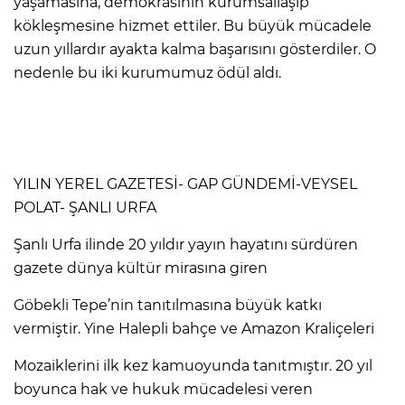
yaşamasına, demokrasinin kurumsallaşıp
kökleşmesine hizmet ettiler. Bu büyük mücadele
uzun yıllardır ayakta kalma başarısını gösterdiler. O
nedenle bu iki kurumumuz ödül aldı.
YILIN YEREL GAZETESİ- GAP GÜNDEMİ-VEYSEL
POLAT- ŞANLI URFA
Şanlı Urfa ilinde 20 yıldır yayın hayatını sürdüren
gazete dünya kültür mirasına giren
Göbekli Tepe’nin tanıtılmasına büyük katkı
vermiştir. Yine Halepli bahçe ve Amazon Kraliçeleri
Mozaiklerini ilk kez kamuoyunda tanıtmıştır. 20 yıl
boyunca hak ve hukuk mücadelesi veren