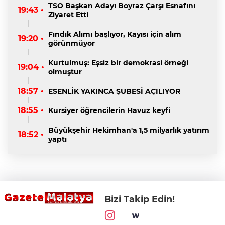
TSO Başkan Adayı Boyraz Çarşı Esnafını
19:43 •
Ziyaret Etti
Fındık Alımı başlıyor, Kayısı için alım
19:20 •
görünmüyor
Kurtulmuş: Eşsiz bir demokrasi örneği
19:04 •
olmuştur
18:57 •
ESENLİK YAKINCA ŞUBESİ AÇILIYOR
18:55 •
Kursiyer öğrencilerin Havuz keyfi
Büyükşehir Hekimhan'a 1,5 milyarlık yatırım
18:52 •
yaptı
Bizi Takip Edin!