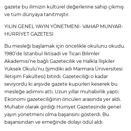
gazete bu ilimizin kültürel değerlerine sahip çıkmış
ve tüm dünyaya tanıtmıştır.
YILIN GENEL YAYIN YÖNETMENİ- VAHAP MUNYAR-
HÜRRİYET GAZETESİ
Bu mesleği başlamak için öncelikle okulunu okudu.
1980’de İstanbul İktisadi ve Ticari Bilimler
Akademisi’ne bağlı Gazetecilik ve Halkla İlişkiler
Yüksek Okulu’nu (şimdiki adı Marmara Üniversitesi
İletişim Fakültesi) bitirdi. Gazeteciliği o kadar
seviyordu ki arşivde gazete kupürleri keserek bu
mesleğe adımını attı. Uzun yıllar muhabirlik yaptı.
Ekonomi gazeteciliğinin öncüleri arasında yer aldı.
Muhabir olarak girdiği Hürriyet Gazetesinde genel
yayın yönetmeni olma başarısını gösterdi. Bu
başarısından ve emeğinde dolayı ödül aldı.