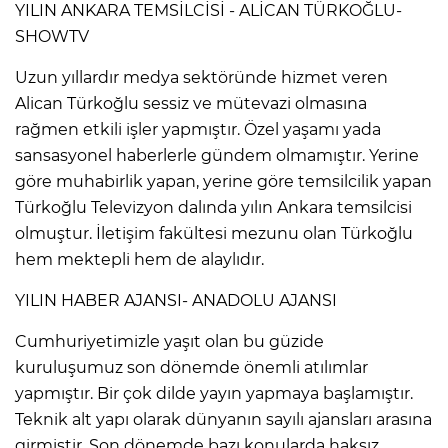
YILIN ANKARA TEMSİLCİSİ - ALİCAN TÜRKOĞLU-
SHOWTV
Uzun yıllardır medya sektöründe hizmet veren
Alican Türkoğlu sessiz ve mütevazi olmasına
rağmen etkili işler yapmıştır. Özel yaşamı yada
sansasyonel haberlerle gündem olmamıştır. Yerine
göre muhabirlik yapan, yerine göre temsilcilik yapan
Türkoğlu Televizyon dalında yılın Ankara temsilcisi
olmuştur. İletişim fakültesi mezunu olan Türkoğlu
hem mektepli hem de alaylıdır.
YILIN HABER AJANSI- ANADOLU AJANSI
Cumhuriyetimizle yaşıt olan bu güzide
kuruluşumuz son dönemde önemli atılımlar
yapmıştır. Bir çok dilde yayın yapmaya başlamıştır.
Teknik alt yapı olarak dünyanın sayılı ajansları arasına
girmiştir. Son dönemde bazı konularda haksız