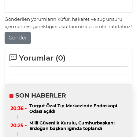
Gönderilen yorumların küfür, hakaret ve suç unsuru
içermemesi gerektiğini okurlarımıza önemle hatırlatırız!
Gönder
Yorumlar (
0
)
SON HABERLER
Turgut Özal Tıp Merkezinde Endoskopi
20:36 •
Odası açıldı
Millî Güvenlik Kurulu, Cumhurbaşkanı
20:25 •
Erdoğan başkanlığında toplandı