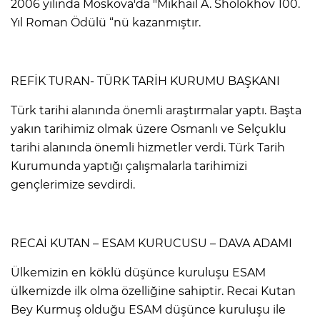
2006 yılında Moskova'da "Mikhail A. Sholokhov 100.
Yıl Roman Ödülü “nü kazanmıştır.
REFİK TURAN- TÜRK TARİH KURUMU BAŞKANI
Türk tarihi alanında önemli araştırmalar yaptı. Başta
yakın tarihimiz olmak üzere Osmanlı ve Selçuklu
tarihi alanında önemli hizmetler verdi. Türk Tarih
Kurumunda yaptığı çalışmalarla tarihimizi
gençlerimize sevdirdi.
RECAİ KUTAN – ESAM KURUCUSU – DAVA ADAMI
Ülkemizin en köklü düşünce kuruluşu ESAM
ülkemizde ilk olma özelliğine sahiptir. Recai Kutan
Bey Kurmuş olduğu ESAM düşünce kuruluşu ile