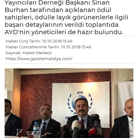
Yayıncıları Derneği Başkanı Sinan
Burhan tarafından açıklanan ödül
sahipleri, ödülle layık görünenlerle ilgili
başarı detaylarının verildi toplantıda
AYD'nin yöneticileri de hazır bulundu.
Haber Giriş Tarihi: 10.10.2018 15:46
Haber Güncellenme Tarihi: 10.10.2018 15:46
Kaynak: Haber Merkezi
https://www.gazetemalatya.com/