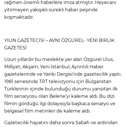
rağmen önemli haberlere imza atmıştır. Heyecanı
yitirmeyen yakışıklı sürekli haber peşinde
koşmaktadır.
YILIN GAZETECİSİ – AVNİ ÖZGÜREL- YENİ BİRLİK
GAZETESİ
Uzun yıllardır bu meslekte yer alan Özgürel Ulus,
Milliyet, Akşam, Yeni İstanbul, Ayrıntılı Haber
gazetelerinde ve Yankı Dergisi’nde gazetecilik yaptı.
1981 senesinde TRT televizyonu için Bulgaristan
Türklerinin içinde bulunduğu durumu yansıtan ilk
film senaryosu olan Belene’yi kaleme aldı. Bu dizi
filmin gördüğü ilgi dolayısıyla başkaca senaryo ve
belgesel film metinleri de kaleme aldı.
Gazetecilik hayatını daha sonra Sabah ve ardından