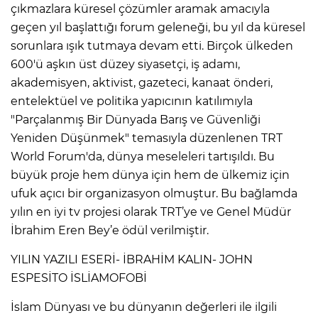
çıkmazlara küresel çözümler aramak amacıyla
geçen yıl başlattığı forum geleneği, bu yıl da küresel
sorunlara ışık tutmaya devam etti. Birçok ülkeden
600'ü aşkın üst düzey siyasetçi, iş adamı,
akademisyen, aktivist, gazeteci, kanaat önderi,
entelektüel ve politika yapıcının katılımıyla
"Parçalanmış Bir Dünyada Barış ve Güvenliği
Yeniden Düşünmek" temasıyla düzenlenen TRT
World Forum'da, dünya meseleleri tartışıldı. Bu
büyük proje hem dünya için hem de ülkemiz için
ufuk açıcı bir organizasyon olmuştur. Bu bağlamda
yılın en iyi tv projesi olarak TRT’ye ve Genel Müdür
İbrahim Eren Bey’e ödül verilmiştir.
YILIN YAZILI ESERİ- İBRAHİM KALIN- JOHN
ESPESİTO İSLİAMOFOBİ
İslam Dünyası ve bu dünyanın değerleri ile ilgili