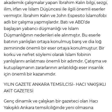
akademik çalışmalar yapan İbrahim Kalın bilgi, sezgi,
ilim, irfan ve İslam Düşüncesi ile ilgili önemli eserler
vermiştir. İbrahim Kalın ve John Espesito İslamofobi
adlı bir çalışma yapmışlardır. Batı ve ABD’de
başlayan yabancı düşmanlığı ve İslam
Düşmanlığının nedenleri ele alınmıştır. Bu eserle
batının yanlışları ortaya konulmuş barış ve dia loğ
zemininde önemli bir eser ortaya konulmuştur. Bir
korku ve nefret söylemi olarak İslam fobinin
yanlışlarını anlatması önemli bir adımdır. Çatışma ve
kutuplaşmanın zararlarının anlatıldığı eser insanlık
için önemli bir kazanımdır.
YILIN GAZETE ANKARA TEMSİLCİSİ- HACI YAKIŞIKLI
AKİT GAZETESİ
Genç dinamik ve çalışkan bir gazeteci olan Hacı
Yakışıklı Ankara temsilciliğinde yeni olmasına