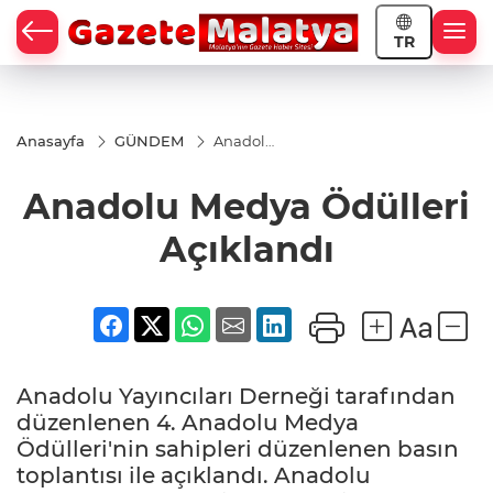
TR
Anasayfa
GÜNDEM
Anadolu
Medya
Ödülleri
Anadolu Medya Ödülleri
Açıklandı
Açıklandı
Anadolu Yayıncıları Derneği tarafından
düzenlenen 4. Anadolu Medya
Ödülleri'nin sahipleri düzenlenen basın
toplantısı ile açıklandı. Anadolu