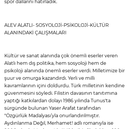
spor dallarını hatırladık.
ALEV ALATLI- SOSYOLOJİ-PSİKOLOJİ-KÜLTÜR
ALANINDAKİ ÇALIŞMALARI
Kültür ve sanat alanında çok önemli eserler veren
Alatlı hem dış politika, hem sosyoloji hem de
psikoloji alanında önemli eserler verdi. Milletimize bir
şuur ve omurga kazandırdı. Yerli ve milli
kavramlarının içini doldurdu. Türk milletinin kendine
güvenmesini söyledi. Filistin davasının tanıtımına
yaptığı katkılardan dolayı 1986 yılında Tunus'ta
sürgünde bulunan Yaser Arafat tarafından
"Özgürlük Madalyası’yla onurlandırılmıştır.
Aydınlanma Değil, Merhamet! adlı romanıyla ise