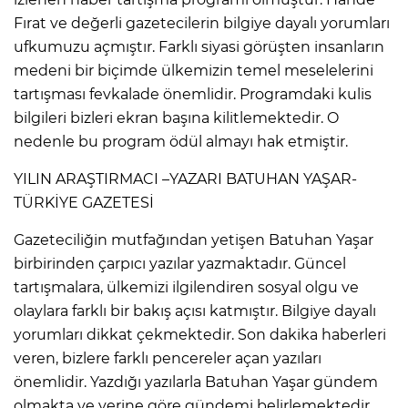
Fırat ve değerli gazetecilerin bilgiye dayalı yorumları
ufkumuzu açmıştır. Farklı siyasi görüşten insanların
medeni bir biçimde ülkemizin temel meselelerini
tartışması fevkalade önemlidir. Programdaki kulis
bilgileri bizleri ekran başına kilitlemektedir. O
nedenle bu program ödül almayı hak etmiştir.
YILIN ARAŞTIRMACI –YAZARI BATUHAN YAŞAR-
TÜRKİYE GAZETESİ
Gazeteciliğin mutfağından yetişen Batuhan Yaşar
birbirinden çarpıcı yazılar yazmaktadır. Güncel
tartışmalara, ülkemizi ilgilendiren sosyal olgu ve
olaylara farklı bir bakış açısı katmıştır. Bilgiye dayalı
yorumları dikkat çekmektedir. Son dakika haberleri
veren, bizlere farklı pencereler açan yazıları
önemlidir. Yazdığı yazılarla Batuhan Yaşar gündem
olmakta ve yerine göre gündemi belirlemektedir.