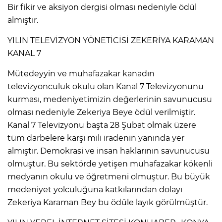
Bir fikir ve aksiyon dergisi olması nedeniyle ödül
almıştır.
YILIN TELEVİZYON YÖNETİCİSİ ZEKERİYA KARAMAN
KANAL 7
Mütedeyyin ve muhafazakar kanadın
televizyonculuk okulu olan Kanal 7 Televizyonunu
kurması, medeniyetimizin değerlerinin savunucusu
olması nedeniyle Zekeriya Beye ödül verilmiştir.
Kanal 7 Televizyonu başta 28 Şubat olmak üzere
tüm darbelere karşı mili iradenin yanında yer
almıştır. Demokrasi ve insan haklarının savunucusu
olmuştur. Bu sektörde yetişen muhafazakar kökenli
medyanın okulu ve öğretmeni olmuştur. Bu büyük
medeniyet yolculuğuna katkılarından dolayı
Zekeriya Karaman Bey bu ödüle layık görülmüştür.