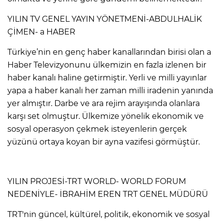
YILIN TV GENEL YAYIN YÖNETMENİ-ABDULHALİK
ÇİMEN- a HABER
Türkiye’nin en genç haber kanallarından birisi olan a
Haber Televizyonunu ülkemizin en fazla izlenen bir
haber kanalı haline getirmiştir. Yerli ve milli yayınlar
yapa a haber kanalı her zaman milli iradenin yanında
yer almıştır. Darbe ve ara rejim arayışında olanlara
karşı set olmuştur. Ülkemize yönelik ekonomik ve
sosyal operasyon çekmek isteyenlerin gerçek
yüzünü ortaya koyan bir ayna vazifesi görmüştür.
YILIN PROJESİ-TRT WORLD- WORLD FORUM
NEDENİYLE- İBRAHİM EREN TRT GENEL MÜDÜRÜ
TRT'nin güncel, kültürel, politik, ekonomik ve sosyal