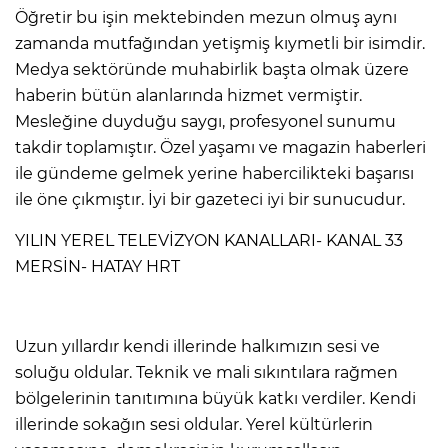
Öğretir bu işin mektebinden mezun olmuş aynı
zamanda mutfağından yetişmiş kıymetli bir isimdir.
Medya sektöründe muhabirlik başta olmak üzere
haberin bütün alanlarında hizmet vermiştir.
Mesleğine duyduğu saygı, profesyonel sunumu
takdir toplamıştır. Özel yaşamı ve magazin haberleri
ile gündeme gelmek yerine habercilikteki başarısı
ile öne çıkmıştır. İyi bir gazeteci iyi bir sunucudur.
YILIN YEREL TELEVİZYON KANALLARI- KANAL 33
MERSİN- HATAY HRT
Uzun yıllardır kendi illerinde halkımızın sesi ve
soluğu oldular. Teknik ve mali sıkıntılara rağmen
bölgelerinin tanıtımına büyük katkı verdiler. Kendi
illerinde sokağın sesi oldular. Yerel kültürlerin