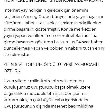
YILIN YEREL İNTERNET SİTESİ KONHABER- KONYA
İnternet yayıncılığının gelecek için önemini
keşfeden Anmeg Grubu bünyesinde yayın hayatını
sürdüren Haber sitesi aleksa sıralamasında ilk bine
girme başarısını göstermiştir. Konya merkezden
yayın yapan ve ülkenin en önemli siteleri arasına
girme başarısını gösteren bu kuruluş 24 saat haber
güncellemesi yapan ve bölgenin nabzını tutan en iyi
site olmuştur.
YILIN SİVİL TOPLUM ÖRGÜTÜ- YEŞİLAY MÜCAHİT
ÖZTÜRK
Uzun yıllardır milletimize hizmet eden bu
kuruluşumuz uyuşturucu başta olmak üzere
bağımlılıkla mücadele etmiştir. Gençlerimizi
kurtarmak için çok büyük çaba içerisindeler.
Uyuşturucunun dışında internet bağımlılığına