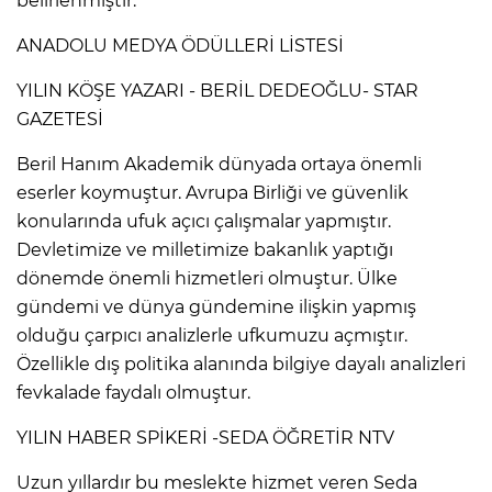
belirlenmiştir.
ANADOLU MEDYA ÖDÜLLERİ LİSTESİ
YILIN KÖŞE YAZARI - BERİL DEDEOĞLU- STAR
GAZETESİ
Beril Hanım Akademik dünyada ortaya önemli
eserler koymuştur. Avrupa Birliği ve güvenlik
konularında ufuk açıcı çalışmalar yapmıştır.
Devletimize ve milletimize bakanlık yaptığı
dönemde önemli hizmetleri olmuştur. Ülke
gündemi ve dünya gündemine ilişkin yapmış
olduğu çarpıcı analizlerle ufkumuzu açmıştır.
Özellikle dış politika alanında bilgiye dayalı analizleri
fevkalade faydalı olmuştur.
YILIN HABER SPİKERİ -SEDA ÖĞRETİR NTV
Uzun yıllardır bu meslekte hizmet veren Seda