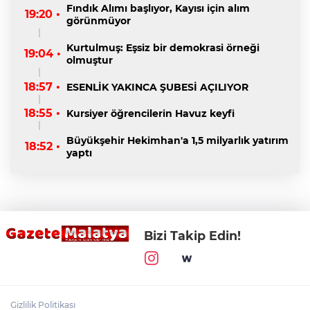
Fındık Alımı başlıyor, Kayısı için alım
19:20 •
görünmüyor
Kurtulmuş: Eşsiz bir demokrasi örneği
19:04 •
olmuştur
18:57 •
ESENLİK YAKINCA ŞUBESİ AÇILIYOR
18:55 •
Kursiyer öğrencilerin Havuz keyfi
Büyükşehir Hekimhan'a 1,5 milyarlık yatırım
18:52 •
yaptı
Bizi Takip Edin!
Gizlilik Politikası