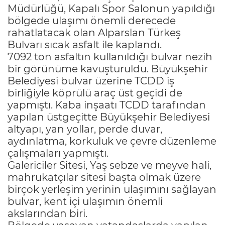
Müdürlüğü, Kapalı Spor Salonun yapıldığı
bölgede ulaşımı önemli derecede
rahatlatacak olan Alparslan Türkeş
Bulvarı sıcak asfalt ile kaplandı.
7092 ton asfaltın kullanıldığı bulvar nezih
bir görünüme kavuşturuldu. Büyükşehir
Belediyesi bulvar üzerine TCDD iş
birliğiyle köprülü araç üst geçidi de
yapmıştı. Kaba inşaatı TCDD tarafından
yapılan üstgeçitte Büyükşehir Belediyesi
altyapı, yan yollar, perde duvar,
aydınlatma, korkuluk ve çevre düzenleme
çalışmaları yapmıştı.
Galericiler Sitesi, Yaş sebze ve meyve hali,
mahrukatçılar sitesi başta olmak üzere
birçok yerleşim yerinin ulaşımını sağlayan
bulvar, kent içi ulaşımın önemli
akslarından biri.