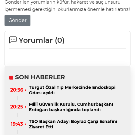
Gönderilen yorumların küfür, hakaret ve suç unsuru
içermemesi gerektiğini okurlarımıza önemle hatırlatırız!
Gönder
Yorumlar (
0
)
SON HABERLER
Turgut Özal Tıp Merkezinde Endoskopi
20:36 •
Odası açıldı
Millî Güvenlik Kurulu, Cumhurbaşkanı
20:25 •
Erdoğan başkanlığında toplandı
TSO Başkan Adayı Boyraz Çarşı Esnafını
19:43 •
Ziyaret Etti