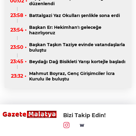
00:02 •
düzenlendi
23:58 •
Battalgazi Yaz Okulları şenlikle sona erdi
Başkan Er: Hekimhan'ı geleceğe
23:54 •
hazırlıyoruz
Başkan Taşkın Taziye evinde vatandaşlarla
23:50 •
buluştu
23:45 •
Beydağı Dağ Bisikleti Yarışı kortejle başladı
Mahmut Boyraz, Genç Girişimciler İcra
23:32 •
Kurulu ile buluştu
Bizi Takip Edin!