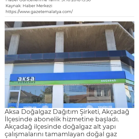
Kaynak: Haber Merkezi
https://www.gazetemalatya.com/
Aksa Doğalgaz Dağıtım Şirketi, Akçadağ
İlçesinde abonelik hizmetine başladı.
Akçadağ ilçesinde doğalgaz alt yapı
çalışmalarını tamamlayan doğal gaz