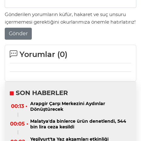
Gönderilen yorumların küfür, hakaret ve suç unsuru
içermemesi gerektiğini okurlarımıza önemle hatırlatırız!
Gönder
Yorumlar (
0
)
SON HABERLER
Arapgir Çarşı Merkezini Aydınlar
00:13 •
Dönüştürecek
Malatya'da binlerce ürün denetlendi, 544
00:05 •
bin lira ceza kesildi
Yeşilyurt'ta Yaz akşamları etkinliği