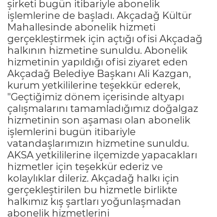
şirketi bugün itibariyle abonelik
işlemlerine de başladı. Akçadağ Kültür
Mahallesinde abonelik hizmeti
gerçekleştirmek için açtığı ofisi Akçadağ
halkının hizmetine sunuldu. Abonelik
hizmetinin yapıldığı ofisi ziyaret eden
Akçadağ Belediye Başkanı Ali Kazgan,
kurum yetkililerine teşekkür ederek,
"Geçtiğimiz dönem içerisinde altyapı
çalışmalarını tamamladığımız doğalgaz
hizmetinin son aşaması olan abonelik
işlemlerini bugün itibariyle
vatandaşlarımızın hizmetine sunuldu.
AKSA yetkililerine ilçemizde yapacakları
hizmetler için teşekkür ederiz ve
kolaylıklar dileriz. Akçadağ halkı için
gerçekleştirilen bu hizmetle birlikte
halkımız kış şartları yoğunlaşmadan
abonelik hizmetlerini