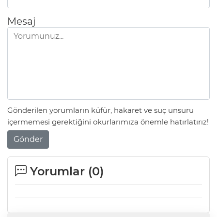
Mesaj
Gönderilen yorumların küfür, hakaret ve suç unsuru
içermemesi gerektiğini okurlarımıza önemle hatırlatırız!
Gönder
Yorumlar (
0
)