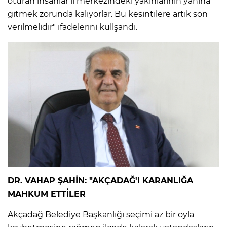
oturan insanlar il merkezindeki yakınlarının yanına
gitmek zorunda kalıyorlar. Bu kesintilere artık son
verilmelidir" ifadelerini kullşandı.
DR. VAHAP ŞAHİN: "AKÇADAĞ'I KARANLIĞA
MAHKUM ETTİLER
Akçadağ Belediye Başkanlığı seçimi az bir oyla