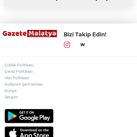
Bizi Takip Edin!
Gizlilik Politikası
Çerez Politikası
Veri Politikası
Kullanım Şartnamesi
Künye
İletişim