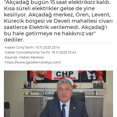
"Akçadağ bugün 15 saat elektriksiz kaldı.
Kısa süreli elektrikler gelse de yine
kesiliyor. Akçadağ merkez, Ören, Levent,
Kürecik bölgesi ve Develi mahallesi civarı
saatlerce Elektrik verilemedi. Akçadağ'ı
bu hale getirmeye ne hakkınız var"
dediler.
Haber Giriş Tarihi: 15.11.2025 23:14
Haber Güncellenme Tarihi: 19.11.2025 13:42
Kaynak: Haber Merkezi
https://www.gazetemalatya.com/