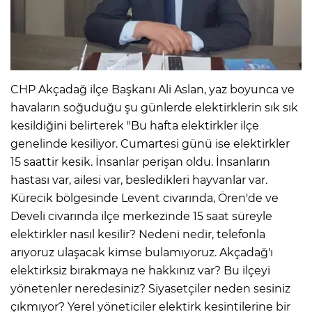
CHP Akçadağ ilçe Başkanı Ali Aslan, yaz boyunca ve
havaların soğuduğu şu günlerde elektirklerin sık sık
kesildiğini belirterek "Bu hafta elektirkler ilçe
genelinde kesiliyor. Cumartesi günü ise elektirkler
15 saattir kesik. İnsanlar perişan oldu. İnsanların
hastası var, ailesi var, besledikleri hayvanlar var.
Kürecik bölgesinde Levent civarında, Ören'de ve
Develi civarında ilçe merkezinde 15 saat süreyle
elektirkler nasıl kesilir? Nedeni nedir, telefonla
arıyoruz ulaşacak kimse bulamıyoruz. Akçadağ'ı
elektirksiz bırakmaya ne hakkınız var? Bu ilçeyi
yönetenler neredesiniz? Siyasetçiler neden sesiniz
çıkmıyor? Yerel yöneticiler elektirk kesintilerine bir