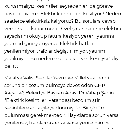
kurtarmalıyız, kesintileri seyredenleri de göreve
davet ediyoruz. Elektirikler neden kesiliyor? Neden
saatlerce elektirksiz kalıyoruz? Bu sorulara cevap
vermek bu kadar mı zor. Özel şirket sadece elektirk
sayaçlarını okuyup fatura kesiyor, yeterli yatırımı
yapmadığını görüyoruz. Elektirk hatları
yenilenmiyor, trafolar değiştirilmiyor, yatırım
yapılmıyor. Bu nedenle de elektirkler kesiliyor" diye
belirtti.
Malatya Valisi Seddar Yavuz ve Milletvekillerini
soruna bir çözüm bulmaya davet eden CHP
Akçadağ Beleidye Başkan Adayı Dr Vahap Şahin
"Elektirk kesintileri vatandaşı bezdirmiştir.
Kesintilere artık çileye dönmiştür. Bir çözüm
bulunması gerekmektedir. Hay-tlarda sorun varsa
yenilensiz, trafolarda aroıza varsa yenilensin ve