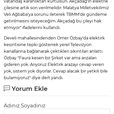
vatandaş karanlıktan kurtulsun. Akçadağ'ın elektrik
çilesine artık son verilmelidir. Malatya Milletvekilimiz
Veli Ağbaba'ya sorunu ileterek TBMM'de gündeme
getirilmesini isteyeceğim. Akçadağ bu çileyi hak
etmiyor" ifadelerini kullandı.
Develi mahallesindenden Ömer Özbay'da elektirk
kesintisine tepki gösterrek yerel Televizyon
kanallarına bağlanarak çektikleri sıkıntıları anlattı.
Özbay "Faura kesen bir Şirket var ama arızaları
gideren yok. Arıyoruz Elektirk arazayı cevap veren
yok, sistem yok diyorlar. Cevap alacak bir yetkili bile
bulamıyoruz" diye dert yandı.
Yorum Ekle
Adınız Soyadınız