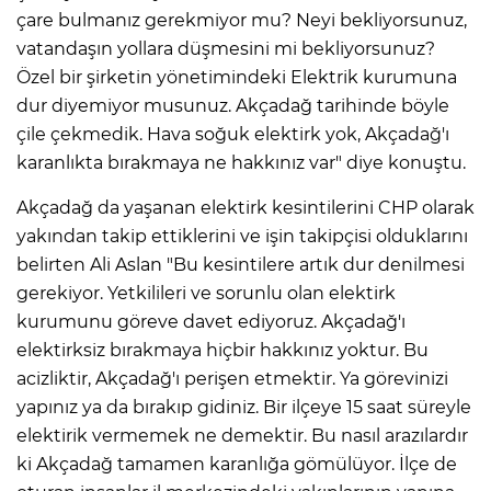
çare bulmanız gerekmiyor mu? Neyi bekliyorsunuz,
vatandaşın yollara düşmesini mi bekliyorsunuz?
Özel bir şirketin yönetimindeki Elektrik kurumuna
dur diyemiyor musunuz. Akçadağ tarihinde böyle
çile çekmedik. Hava soğuk elektirk yok, Akçadağ'ı
karanlıkta bırakmaya ne hakkınız var" diye konuştu.
Akçadağ da yaşanan elektirk kesintilerini CHP olarak
yakından takip ettiklerini ve işin takipçisi olduklarını
belirten Ali Aslan "Bu kesintilere artık dur denilmesi
gerekiyor. Yetkilileri ve sorunlu olan elektirk
kurumunu göreve davet ediyoruz. Akçadağ'ı
elektirksiz bırakmaya hiçbir hakkınız yoktur. Bu
acizliktir, Akçadağ'ı perişen etmektir. Ya görevinizi
yapınız ya da bırakıp gidiniz. Bir ilçeye 15 saat süreyle
elektirik vermemek ne demektir. Bu nasıl arazılardır
ki Akçadağ tamamen karanlığa gömülüyor. İlçe de