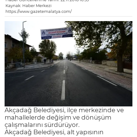
Kaynak: Haber Merkezi
https://www.gazetemalatya.com/
Akçadağ Belediyesi, ilçe merkezinde ve
mahallelerde değişim ve dönüşüm
çalışmalarını sürdürüyor.
Akçadağ Belediyesi, alt yapısının