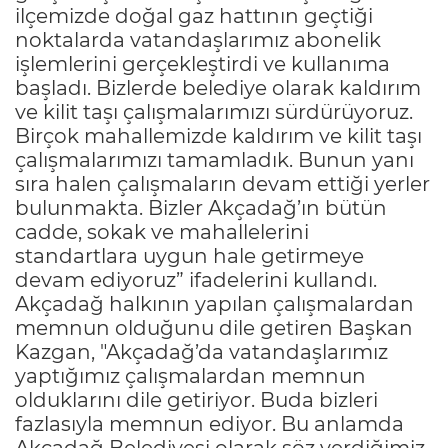
ilçemizde doğal gaz hattının geçtiği
noktalarda vatandaşlarımız abonelik
işlemlerini gerçekleştirdi ve kullanıma
başladı. Bizlerde belediye olarak kaldırım
ve kilit taşı çalışmalarımızı sürdürüyoruz.
Birçok mahallemizde kaldırım ve kilit taşı
çalışmalarımızı tamamladık. Bunun yanı
sıra halen çalışmaların devam ettiği yerler
bulunmakta. Bizler Akçadağ’ın bütün
cadde, sokak ve mahallelerini
standartlara uygun hale getirmeye
devam ediyoruz” ifadelerini kullandı.
Akçadağ halkının yapılan çalışmalardan
memnun olduğunu dile getiren Başkan
Kazgan, "Akçadağ’da vatandaşlarımız
yaptığımız çalışmalardan memnun
olduklarını dile getiriyor. Buda bizleri
fazlasıyla memnun ediyor. Bu anlamda
Akçadağ Belediyesi olarak söz verdiğimiz