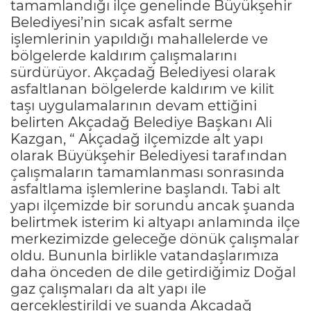
tamamlandığı ilçe genelinde Büyükşehir
Belediyesi’nin sıcak asfalt serme
işlemlerinin yapıldığı mahallelerde ve
bölgelerde kaldırım çalışmalarını
sürdürüyor. Akçadağ Belediyesi olarak
asfaltlanan bölgelerde kaldırım ve kilit
taşı uygulamalarının devam ettiğini
belirten Akçadağ Belediye Başkanı Ali
Kazgan, “ Akçadağ ilçemizde alt yapı
olarak Büyükşehir Belediyesi tarafından
çalışmaların tamamlanması sonrasında
asfaltlama işlemlerine başlandı. Tabi alt
yapı ilçemizde bir sorundu ancak şuanda
belirtmek isterim ki altyapı anlamında ilçe
merkezimizde geleceğe dönük çalışmalar
oldu. Bununla birlikle vatandaşlarımıza
daha önceden de dile getirdiğimiz Doğal
gaz çalışmaları da alt yapı ile
gerçekleştirildi ve şuanda Akçadağ