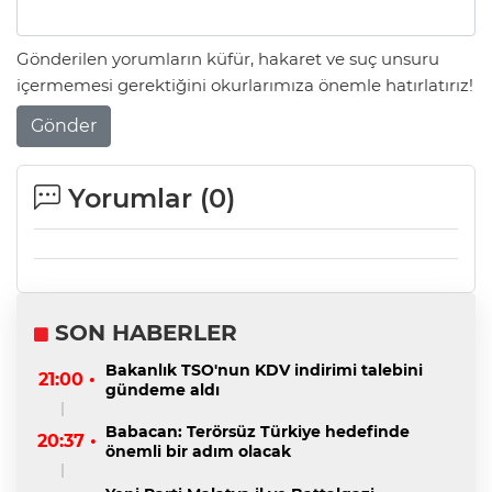
Gönderilen yorumların küfür, hakaret ve suç unsuru
içermemesi gerektiğini okurlarımıza önemle hatırlatırız!
Gönder
Yorumlar (
0
)
SON HABERLER
Bakanlık TSO'nun KDV indirimi talebini
21:00 •
gündeme aldı
Babacan: Terörsüz Türkiye hedefinde
20:37 •
önemli bir adım olacak