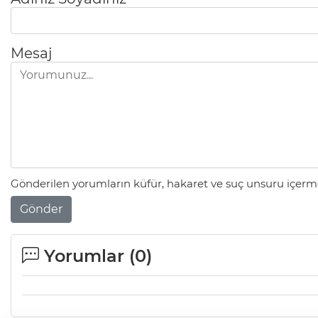
Mesaj
Gönderilen yorumların küfür, hakaret ve suç unsuru içerme
Gönder
Yorumlar (
0
)