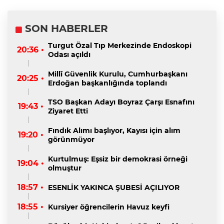
SON HABERLER
Turgut Özal Tıp Merkezinde Endoskopi
20:36 •
Odası açıldı
Millî Güvenlik Kurulu, Cumhurbaşkanı
20:25 •
Erdoğan başkanlığında toplandı
TSO Başkan Adayı Boyraz Çarşı Esnafını
19:43 •
Ziyaret Etti
Fındık Alımı başlıyor, Kayısı için alım
19:20 •
görünmüyor
Kurtulmuş: Eşsiz bir demokrasi örneği
19:04 •
olmuştur
18:57 •
ESENLİK YAKINCA ŞUBESİ AÇILIYOR
18:55 •
Kursiyer öğrencilerin Havuz keyfi