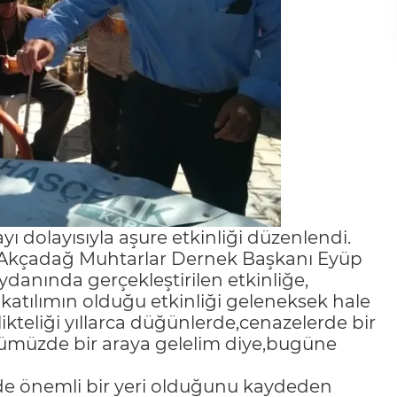
 dolayısıyla aşure etkinliği düzenlendi.
e Akçadağ Muhtarlar Dernek Başkanı Eyüp
anında gerçekleştirilen etkinliğe,
 katılımın olduğu etkinliği geleneksek hale
rlikteliği yıllarca düğünlerde,cenazelerde bir
ümüzde bir araya gelelim diye,bugüne
de önemli bir yeri olduğunu kaydeden