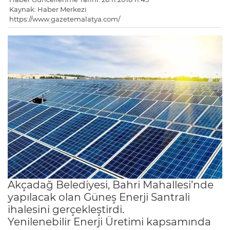
Kaynak: Haber Merkezi
https://www.gazetemalatya.com/
Akçadağ Belediyesi, Bahri Mahallesi’nde
yapılacak olan Güneş Enerji Santrali
ihalesini gerçekleştirdi.
Yenilenebilir Enerji Üretimi kapsamında