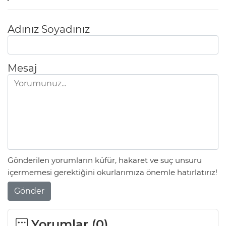
Adınız Soyadınız
Mesaj
Gönderilen yorumların küfür, hakaret ve suç unsuru
içermemesi gerektiğini okurlarımıza önemle hatırlatırız!
Gönder
Yorumlar (
0
)