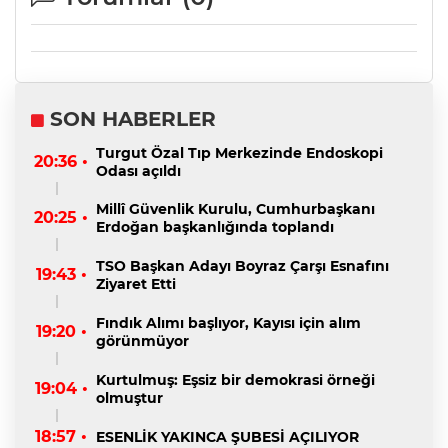
SON HABERLER
Turgut Özal Tıp Merkezinde Endoskopi
20:36 •
Odası açıldı
Millî Güvenlik Kurulu, Cumhurbaşkanı
20:25 •
Erdoğan başkanlığında toplandı
TSO Başkan Adayı Boyraz Çarşı Esnafını
19:43 •
Ziyaret Etti
Fındık Alımı başlıyor, Kayısı için alım
19:20 •
görünmüyor
Kurtulmuş: Eşsiz bir demokrasi örneği
19:04 •
olmuştur
18:57 •
ESENLİK YAKINCA ŞUBESİ AÇILIYOR