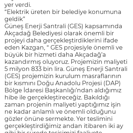
yer verdi.
“Elektrik üreten bir belediye konumuna
geldik”
Güneş Enerji Santrali (GES) kapsamında
Akçadağ Belediyesi olarak önemli bir
projeyi daha gerçekleştirdiklerini ifade
eden Kazgan, “ GES projesiyle önemli ve
büyük bir hizmeti daha Akçadağ’a
kazandırmış oluyoruz. Projemizin maliyeti
5 milyon 833 bin lira. Güneş Enerji Santrali
(GES) projemizin kurulum masraflarının
bir kısmını Doğu Anadolu Projesi (DAP)
Bölge İdaresi Başkanlığı’ndan aldığımız
hibe ile gerçekleştireceğiz. Bakıldığı
zaman projenin maliyeti yaptığımız işin
ne kadar anlamlı ve önemli olduğunu
gözler önüne sermekte. Yer teslimini
gerçekleştirdiğimiz andan itibaren iki ay
gibi bir sürede tesisimizi faaliyete