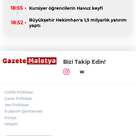
18:55 •
Kursiyer öğrencilerin Havuz keyfi
Büyükşehir Hekimhan'a 1,5 milyarlık yatırım
18:52 •
yaptı
Bizi Takip Edin!
Gizlilik Politikası
Çerez Politikası
Veri Politikası
Kullanım Şartnamesi
Künye
İletişim