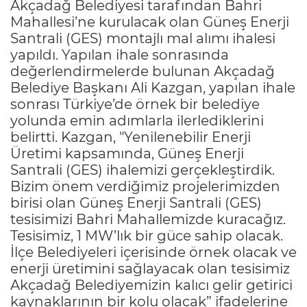
Akçadağ Belediyesi tarafından Bahri
Mahallesi’ne kurulacak olan Güneş Enerji
Santrali (GES) montajlı mal alımı ihalesi
yapıldı. Yapılan ihale sonrasında
değerlendirmelerde bulunan Akçadağ
Belediye Başkanı Ali Kazgan, yapılan ihale
sonrası Türkiye’de örnek bir belediye
yolunda emin adımlarla ilerlediklerini
belirtti. Kazgan, "Yenilenebilir Enerji
Üretimi kapsamında, Güneş Enerji
Santrali (GES) ihalemizi gerçekleştirdik.
Bizim önem verdiğimiz projelerimizden
birisi olan Güneş Enerji Santrali (GES)
tesisimizi Bahri Mahallemizde kuracağız.
Tesisimiz, 1 MW’lık bir güce sahip olacak.
İlçe Belediyeleri içerisinde örnek olacak ve
enerji üretimini sağlayacak olan tesisimiz
Akçadağ Belediyemizin kalıcı gelir getirici
kaynaklarının bir kolu olacak” ifadelerine