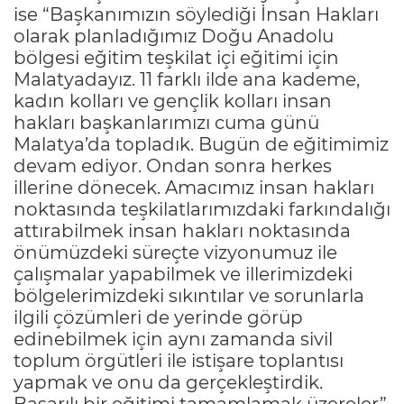
ise “Başkanımızın söylediği İnsan Hakları
olarak planladığımız Doğu Anadolu
bölgesi eğitim teşkilat içi eğitimi için
Malatyadayız. 11 farklı ilde ana kademe,
kadın kolları ve gençlik kolları insan
hakları başkanlarımızı cuma günü
Malatya’da topladık. Bugün de eğitimimiz
devam ediyor. Ondan sonra herkes
illerine dönecek. Amacımız insan hakları
noktasında teşkilatlarımızdaki farkındalığı
attırabilmek insan hakları noktasında
önümüzdeki süreçte vizyonumuz ile
çalışmalar yapabilmek ve illerimizdeki
bölgelerimizdeki sıkıntılar ve sorunlarla
ilgili çözümleri de yerinde görüp
edinebilmek için aynı zamanda sivil
toplum örgütleri ile istişare toplantısı
yapmak ve onu da gerçekleştirdik.
Başarılı bir eğitimi tamamlamak üzereler”