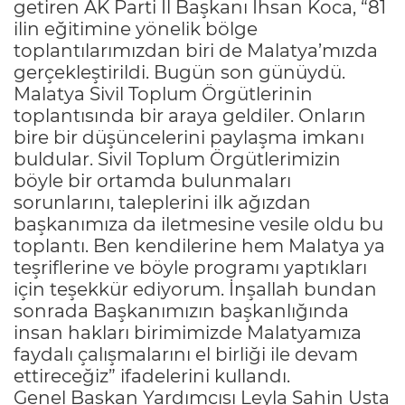
getiren AK Parti İl Başkanı İhsan Koca, “81
ilin eğitimine yönelik bölge
toplantılarımızdan biri de Malatya’mızda
gerçekleştirildi. Bugün son günüydü.
Malatya Sivil Toplum Örgütlerinin
toplantısında bir araya geldiler. Onların
bire bir düşüncelerini paylaşma imkanı
buldular. Sivil Toplum Örgütlerimizin
böyle bir ortamda bulunmaları
sorunlarını, taleplerini ilk ağızdan
başkanımıza da iletmesine vesile oldu bu
toplantı. Ben kendilerine hem Malatya ya
teşriflerine ve böyle programı yaptıkları
için teşekkür ediyorum. İnşallah bundan
sonrada Başkanımızın başkanlığında
insan hakları birimimizde Malatyamıza
faydalı çalışmalarını el birliği ile devam
ettireceğiz” ifadelerini kullandı.
Genel Başkan Yardımcısı Leyla Şahin Usta