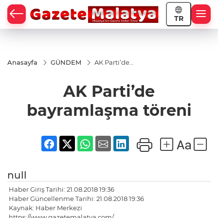
TR
Anasayfa
GÜNDEM
AK Parti’de
bayramlaşma
töreni
AK Parti’de
bayramlaşma töreni
null
Haber Giriş Tarihi: 21.08.2018 19:36
Haber Güncellenme Tarihi: 21.08.2018 19:36
Kaynak: Haber Merkezi
https://www.gazetemalatya.com/