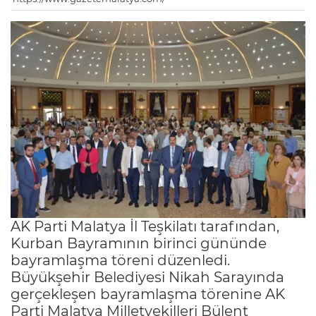
AK Parti Malatya İl Teşkilatı tarafından,
Kurban Bayramının birinci gününde
bayramlaşma töreni düzenledi.
Büyükşehir Belediyesi Nikah Sarayında
gerçekleşen bayramlaşma törenine AK
Parti Malatya Milletvekilleri Bülent