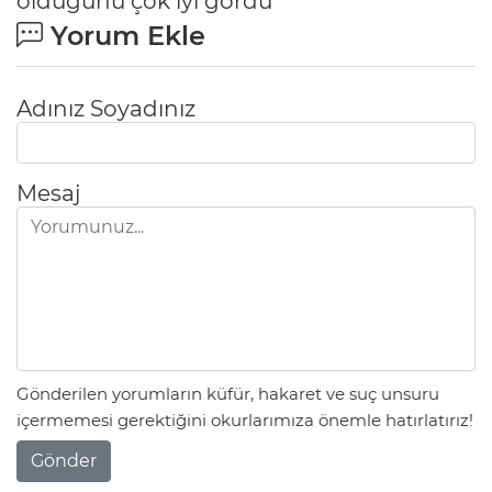
olduğunu çok iyi gördü”
Yorum Ekle
Adınız Soyadınız
Mesaj
Gönderilen yorumların küfür, hakaret ve suç unsuru
içermemesi gerektiğini okurlarımıza önemle hatırlatırız!
Gönder