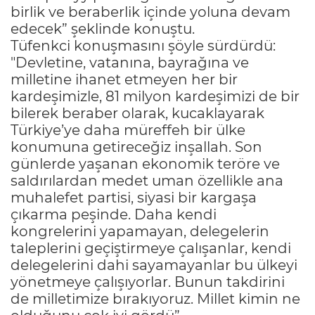
birlik ve beraberlik içinde yoluna devam
edecek” şeklinde konuştu.
Tüfenkci konuşmasını şöyle sürdürdü:
"Devletine, vatanına, bayrağına ve
milletine ihanet etmeyen her bir
kardeşimizle, 81 milyon kardeşimizi de bir
bilerek beraber olarak, kucaklayarak
Türkiye’ye daha müreffeh bir ülke
konumuna getireceğiz inşallah. Son
günlerde yaşanan ekonomik teröre ve
saldırılardan medet uman özellikle ana
muhalefet partisi, siyasi bir kargaşa
çıkarma peşinde. Daha kendi
kongrelerini yapamayan, delegelerin
taleplerini geçiştirmeye çalışanlar, kendi
delegelerini dahi sayamayanlar bu ülkeyi
yönetmeye çalışıyorlar. Bunun takdirini
de milletimize bırakıyoruz. Millet kimin ne