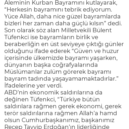
Aleminin Kurban Bayramını kutlayarak,
“Herkesin bayramını tebrik ediyorum.
Yüce Allah, daha nice güzel bayramlarda
bizleri her zaman daha güçlü kılsın” dedi.
Son olarak söz alan Milletvekili Bülent
Tüfenkci ise bayramların birlik ve
beraberliğin en üst seviyeye çıktığı günler
olduğunu ifade ederek “Güven ve huzur
içerisinde ülkemizde bayramı yaşarken,
dünyanın başka coğrafyalarında
Müslümanlar zulüm görerek bayramı
bayram tadında yaşayamamaktadırlar.”
İfadelerine yer verdi.
ABD’nin ekonomik saldırılarına da
değinen Tüfenkci, “Türkiye bütün
saldırılara rağmen gerek ekonomi, gerek
terör saldırılarına rağmen Allah’a hamd
olsun Cumhurbaşkanımız, başkanımız
Recep Tayyip Erdoğan’ın liderliğinde