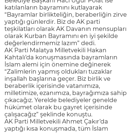
Belediye Başkanı Hacı Uğur Polat ise
katılanların bayramını kutlayarak
“Bayramlar birlikteliğin, beraberliğin zirve
yaptığı günlerdir. Biz de AK parti
teşkilatları olarak AK Davanın mensupları
olarak Kurban Bayramını en iyi şekilde
değerlendirmemiz lazım” dedi.
AK Parti Malatya Milletvekili Hakan
Kahtalı’da konuşmasında bayramların
İslam alemi için önemine değinerek
“Zalimlerin yapmış oldukları tuzaklar
inşallah başlarına geçer. Biz birlik ve
beraberlik içerisinde vatanımıza,
milletimize, ezanımıza, bayrağımıza sahip
çıkacağız. Yerelde belediyeler genelde
hükümet olarak bu gayret içerisinde
çalışacağız” şeklinde konuştu.
AK Parti Milletvekili Ahmet Çakır’da
yaptığı kısa konuşmada, tüm İslam