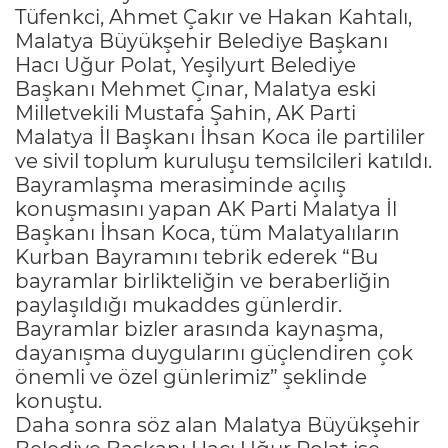
Tüfenkci, Ahmet Çakır ve Hakan Kahtalı,
Malatya Büyükşehir Belediye Başkanı
Hacı Uğur Polat, Yeşilyurt Belediye
Başkanı Mehmet Çınar, Malatya eski
Milletvekili Mustafa Şahin, AK Parti
Malatya İl Başkanı İhsan Koca ile partililer
ve sivil toplum kuruluşu temsilcileri katıldı.
Bayramlaşma merasiminde açılış
konuşmasını yapan AK Parti Malatya İl
Başkanı İhsan Koca, tüm Malatyalıların
Kurban Bayramını tebrik ederek “Bu
bayramlar birlikteliğin ve beraberliğin
paylaşıldığı mukaddes günlerdir.
Bayramlar bizler arasında kaynaşma,
dayanışma duygularını güçlendiren çok
önemli ve özel günlerimiz” şeklinde
konuştu.
Daha sonra söz alan Malatya Büyükşehir