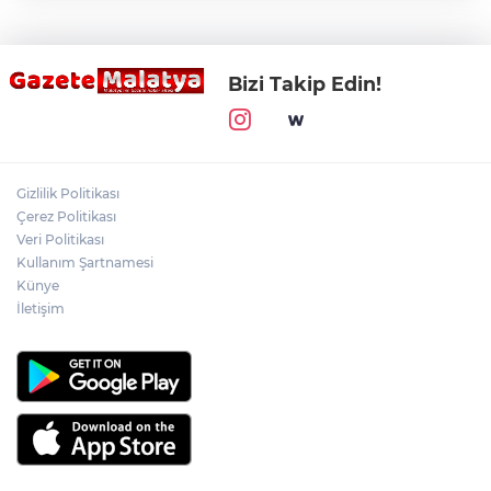
Bizi Takip Edin!
Gizlilik Politikası
Çerez Politikası
Veri Politikası
Kullanım Şartnamesi
Künye
İletişim