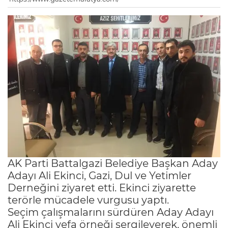
AK Parti Battalgazi Belediye Başkan Aday
Adayı Ali Ekinci, Gazi, Dul ve Yetimler
Derneğini ziyaret etti. Ekinci ziyarette
terörle mücadele vurgusu yaptı.
Seçim çalışmalarını sürdüren Aday Adayı
Ali Ekinci vefa örneği sergileyerek, önemli