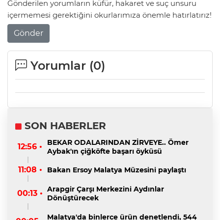
Gönderilen yorumların küfür, hakaret ve suç unsuru
içermemesi gerektiğini okurlarımıza önemle hatırlatırız!
Gönder
Yorumlar (
0
)
SON HABERLER
BEKAR ODALARINDAN ZİRVEYE.. Ömer
12:56 •
Aybak'ın çiğköfte başarı öyküsü
11:08 •
Bakan Ersoy Malatya Müzesini paylaştı
Arapgir Çarşı Merkezini Aydınlar
00:13 •
Dönüştürecek
Malatya'da binlerce ürün denetlendi, 544