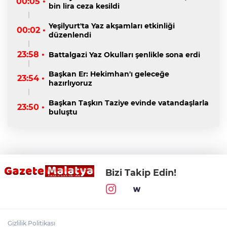
00:05 •
bin lira ceza kesildi
Yeşilyurt'ta Yaz akşamları etkinliği
00:02 •
düzenlendi
23:58 •
Battalgazi Yaz Okulları şenlikle sona erdi
Başkan Er: Hekimhan'ı geleceğe
23:54 •
hazırlıyoruz
Başkan Taşkın Taziye evinde vatandaşlarla
23:50 •
buluştu
Bizi Takip Edin!
Gizlilik Politikası