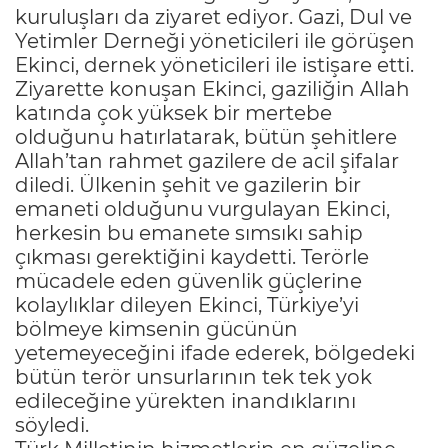
kuruluşları da ziyaret ediyor. Gazi, Dul ve
Yetimler Derneği yöneticileri ile görüşen
Ekinci, dernek yöneticileri ile istişare etti.
Ziyarette konuşan Ekinci, gaziliğin Allah
katında çok yüksek bir mertebe
olduğunu hatırlatarak, bütün şehitlere
Allah’tan rahmet gazilere de acil şifalar
diledi. Ülkenin şehit ve gazilerin bir
emaneti olduğunu vurgulayan Ekinci,
herkesin bu emanete sımsıkı sahip
çıkması gerektiğini kaydetti. Terörle
mücadele eden güvenlik güçlerine
kolaylıklar dileyen Ekinci, Türkiye’yi
bölmeye kimsenin gücünün
yetemeyeceğini ifade ederek, bölgedeki
bütün terör unsurlarının tek tek yok
edileceğine yürekten inandıklarını
söyledi.