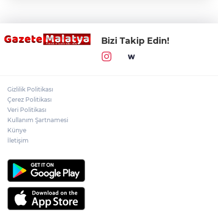
Bizi Takip Edin!
Gizlilik Politikası
Çerez Politikası
Veri Politikası
Kullanım Şartnamesi
Künye
İletişim