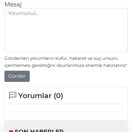
Mesaj
Gönderilen yorumların küfür, hakaret ve suç unsuru
içermemesi gerektiğini okurlarımıza önemle hatırlatırız!
Gönder
Yorumlar (
0
)
SON HABERLER