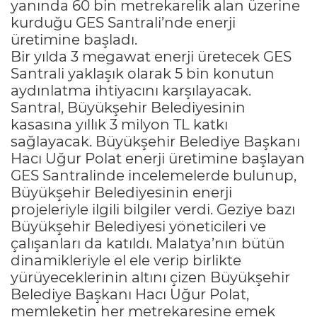
yanında 60 bin metrekarelik alan üzerine
kurduğu GES Santrali’nde enerji
üretimine başladı.
Bir yılda 3 megawat enerji üretecek GES
Santrali yaklaşık olarak 5 bin konutun
aydınlatma ihtiyacını karşılayacak.
Santral, Büyükşehir Belediyesinin
kasasına yıllık 3 milyon TL katkı
sağlayacak. Büyükşehir Belediye Başkanı
Hacı Uğur Polat enerji üretimine başlayan
GES Santralinde incelemelerde bulunup,
Büyükşehir Belediyesinin enerji
projeleriyle ilgili bilgiler verdi. Geziye bazı
Büyükşehir Belediyesi yöneticileri ve
çalışanları da katıldı. Malatya’nın bütün
dinamikleriyle el ele verip birlikte
yürüyeceklerinin altını çizen Büyükşehir
Belediye Başkanı Hacı Uğur Polat,
memleketin her metrekaresine emek