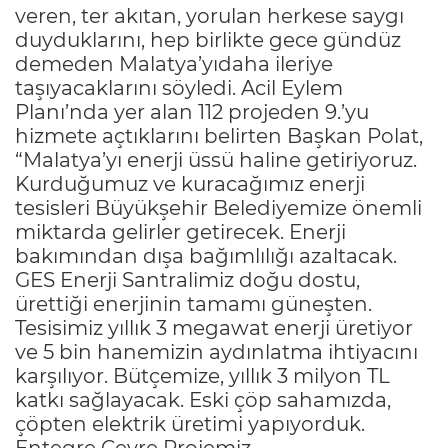
veren, ter akıtan, yorulan herkese saygı
duyduklarını, hep birlikte gece gündüz
demeden Malatya’yıdaha ileriye
taşıyacaklarını söyledi. Acil Eylem
Planı’nda yer alan 112 projeden 9.’yu
hizmete açtıklarını belirten Başkan Polat,
“Malatya’yı enerji üssü haline getiriyoruz.
Kurduğumuz ve kuracağımız enerji
tesisleri Büyükşehir Belediyemize önemli
miktarda gelirler getirecek. Enerji
bakımından dışa bağımlılığı azaltacak.
GES Enerji Santralimiz doğu dostu,
ürettiği enerjinin tamamı güneşten.
Tesisimiz yıllık 3 megawat enerji üretiyor
ve 5 bin hanemizin aydınlatma ihtiyacını
karşılıyor. Bütçemize, yıllık 3 milyon TL
katkı sağlayacak. Eski çöp sahamızda,
çöpten elektrik üretimi yapıyorduk.
Entegre Çevre Projemiz