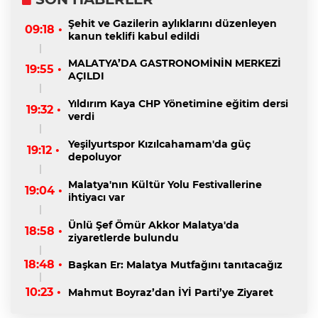
Şehit ve Gazilerin aylıklarını düzenleyen
09:18 •
kanun teklifi kabul edildi
MALATYA’DA GASTRONOMİNİN MERKEZİ
19:55 •
AÇILDI
Yıldırım Kaya CHP Yönetimine eğitim dersi
19:32 •
verdi
Yeşilyurtspor Kızılcahamam'da güç
19:12 •
depoluyor
Malatya'nın Kültür Yolu Festivallerine
19:04 •
ihtiyacı var
Ünlü Şef Ömür Akkor Malatya'da
18:58 •
ziyaretlerde bulundu
18:48 •
Başkan Er: Malatya Mutfağını tanıtacağız
10:23 •
Mahmut Boyraz’dan İYİ Parti’ye Ziyaret