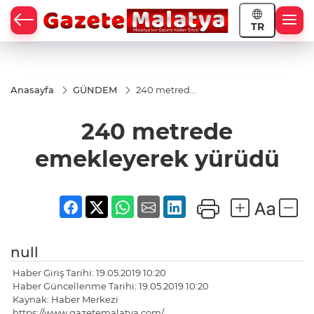
TR
Anasayfa
GÜNDEM
240 metrede
emekleyerek
yürüdü
240 metrede
emekleyerek yürüdü
null
Haber Giriş Tarihi: 19.05.2019 10:20
Haber Güncellenme Tarihi: 19.05.2019 10:20
Kaynak: Haber Merkezi
https://www.gazetemalatya.com/