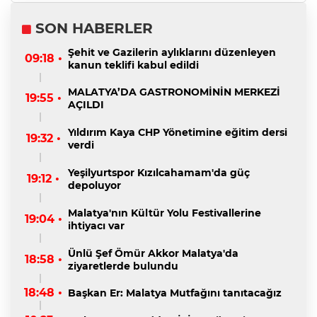
SON HABERLER
Şehit ve Gazilerin aylıklarını düzenleyen
09:18 •
kanun teklifi kabul edildi
MALATYA’DA GASTRONOMİNİN MERKEZİ
19:55 •
AÇILDI
Yıldırım Kaya CHP Yönetimine eğitim dersi
19:32 •
verdi
Yeşilyurtspor Kızılcahamam'da güç
19:12 •
depoluyor
Malatya'nın Kültür Yolu Festivallerine
19:04 •
ihtiyacı var
Ünlü Şef Ömür Akkor Malatya'da
18:58 •
ziyaretlerde bulundu
18:48 •
Başkan Er: Malatya Mutfağını tanıtacağız