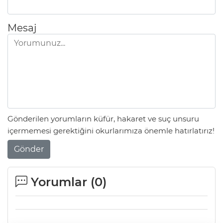
Mesaj
Gönderilen yorumların küfür, hakaret ve suç unsuru
içermemesi gerektiğini okurlarımıza önemle hatırlatırız!
Gönder
Yorumlar (
0
)