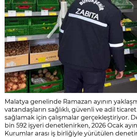
Malatya genelinde Ramazan ayının yaklaşması
vatandaşların sağlıklı, güvenli ve adil ticar
sağlamak için çalışmalar gerçekleştiriyor. D
bin 592 işyeri denetlenirken, 2026 Ocak ayınd
Kurumlar arası iş birliğiyle yürütülen denet