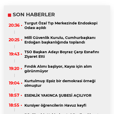
SON HABERLER
Turgut Özal Tıp Merkezinde Endoskopi
20:36 •
Odası açıldı
Millî Güvenlik Kurulu, Cumhurbaşkanı
20:25 •
Erdoğan başkanlığında toplandı
TSO Başkan Adayı Boyraz Çarşı Esnafını
19:43 •
Ziyaret Etti
Fındık Alımı başlıyor, Kayısı için alım
19:20 •
görünmüyor
Kurtulmuş: Eşsiz bir demokrasi örneği
19:04 •
olmuştur
18:57 •
ESENLİK YAKINCA ŞUBESİ AÇILIYOR
18:55 •
Kursiyer öğrencilerin Havuz keyfi