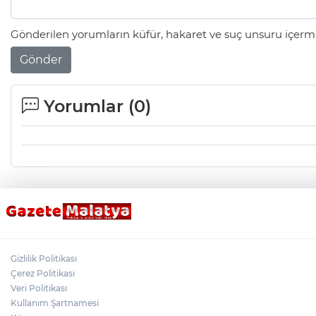
Gönderilen yorumların küfür, hakaret ve suç unsuru içerme
Gönder
Yorumlar (
0
)
Gizlilik Politikası
Çerez Politikası
Veri Politikası
Kullanım Şartnamesi