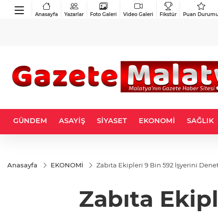
Anasayfa
Yazarlar
Foto Galeri
Video Galeri
Fikstür
Puan Durum
GÜNDEM
ASAYİŞ
SİYASET
EKONOMİ
SAĞLIK
Anasayfa
EKONOMİ
Zabıta Ekipleri 9 Bin 592 İşyerini De
Zabıta Ekipl