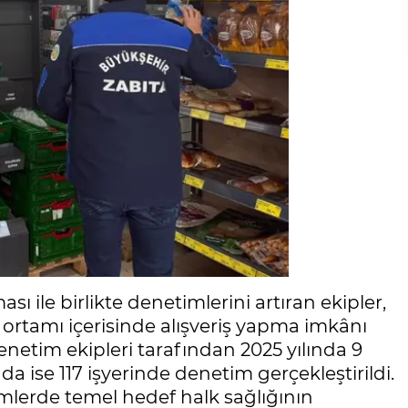
 ile birlikte denetimlerini artıran ekipler,
et ortamı içerisinde alışveriş yapma imkânı
enetim ekipleri tarafından 2025 yılında 9
a ise 117 işyerinde denetim gerçekleştirildi.
imlerde temel hedef halk sağlığının