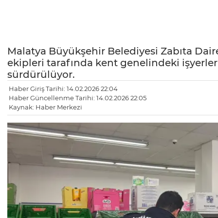
Malatya Büyükşehir Belediyesi Zabıta Daire
ekipleri tarafında kent genelindeki işyerler
sürdürülüyor.
Haber Giriş Tarihi: 14.02.2026 22:04
Haber Güncellenme Tarihi: 14.02.2026 22:05
Kaynak: Haber Merkezi