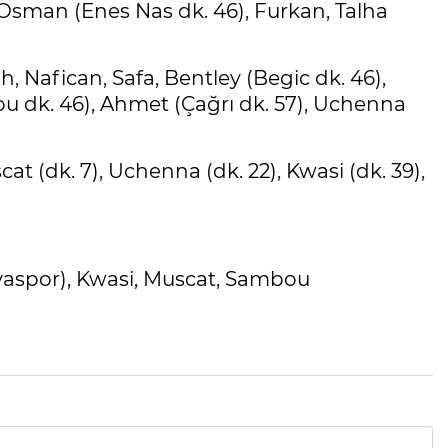
Osman (Enes Nas dk. 46), Furkan, Talha
, Nafican, Safa, Bentley (Begic dk. 46),
u dk. 46), Ahmet (Çağrı dk. 57), Uchenna
cat (dk. 7), Uchenna (dk. 22), Kwasi (dk. 39),
tyaspor), Kwasi, Muscat, Sambou