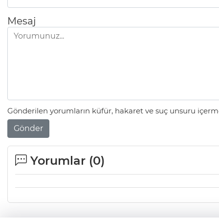
Mesaj
Gönderilen yorumların küfür, hakaret ve suç unsuru içerme
Gönder
Yorumlar (
0
)