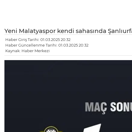
Yeni Malatyaspor kendi sahasında Şanlıurf
Haber Giriş Tarihi: 01.03.2025 20:32
Haber Güncellenme Tarihi: 01.03.2025 20:32
Kaynak: Haber Merkezi