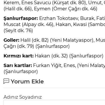
Kerem, Enes Savucu (Kürşat dk. 80), Umut, 
(Halil dk. 66), Eymen (Ömer Çağrı dk. 46)
Şanlıurfaspor:
Erzhan Tokotaev, Burak, Fatih
Muscat (Alpay dk. 46), Hakan, Kwasi (Sambo
(Seyit dk. 76)
Goller:
Halil (dk. 82) (Yeni Malatyaspor), Mus
Çağrı (dk. 79) (Şanlıurfaspor)
Kırmızı kart:
Hakan (dk. 32) (Şanlıurfaspor)
Sarı kartlar:
Furkan Yiğit, Enes, (Yeni Mala
(Şanlıurfaspor)
Yorum Ekle
Adınız Soyadınız