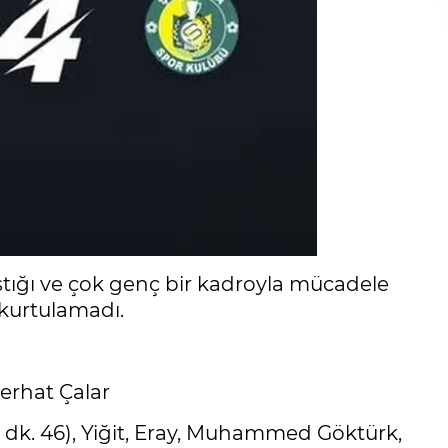
ştığı ve çok genç bir kadroyla mücadele
 kurtulamadı.
erhat Çalar
k. 46), Yiğit, Eray, Muhammed Göktürk,