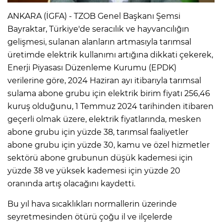
ANKARA (İGFA) - TZOB Genel Başkanı Şemsi
Bayraktar, Türkiye'de seracılık ve hayvancılığın
gelişmesi, sulanan alanların artmasıyla tarımsal
üretimde elektrik kullanımı artığına dikkati çekerek,
Enerji Piyasası Düzenleme Kurumu (EPDK)
verilerine göre, 2024 Haziran ayı itibarıyla tarımsal
sulama abone grubu için elektrik birim fiyatı 256,46
kuruş olduğunu, 1 Temmuz 2024 tarihinden itibaren
geçerli olmak üzere, elektrik fiyatlarında, mesken
abone grubu için yüzde 38, tarımsal faaliyetler
abone grubu için yüzde 30, kamu ve özel hizmetler
sektörü abone grubunun düşük kademesi için
yüzde 38 ve yüksek kademesi için yüzde 20
oranında artış olacağını kaydetti.
Bu yıl hava sıcaklıkları normallerin üzerinde
seyretmesinden ötürü çoğu il ve ilçelerde