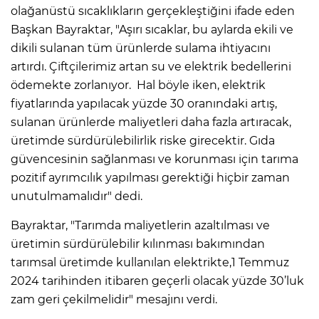
olağanüstü sıcaklıkların gerçekleştiğini ifade eden
Başkan Bayraktar, "Aşırı sıcaklar, bu aylarda ekili ve
dikili sulanan tüm ürünlerde sulama ihtiyacını
artırdı. Çiftçilerimiz artan su ve elektrik bedellerini
ödemekte zorlanıyor. Hal böyle iken, elektrik
fiyatlarında yapılacak yüzde 30 oranındaki artış,
sulanan ürünlerde maliyetleri daha fazla artıracak,
üretimde sürdürülebilirlik riske girecektir. Gıda
güvencesinin sağlanması ve korunması için tarıma
pozitif ayrımcılık yapılması gerektiği hiçbir zaman
unutulmamalıdır" dedi.
Bayraktar, "Tarımda maliyetlerin azaltılması ve
üretimin sürdürülebilir kılınması bakımından
tarımsal üretimde kullanılan elektrikte,1 Temmuz
2024 tarihinden itibaren geçerli olacak yüzde 30’luk
zam geri çekilmelidir" mesajını verdi.