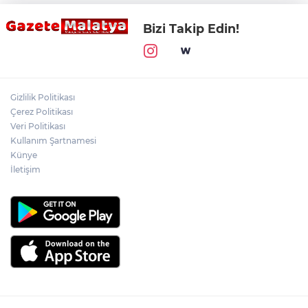
Bizi Takip Edin!
Gizlilik Politikası
Çerez Politikası
Veri Politikası
Kullanım Şartnamesi
Künye
İletişim