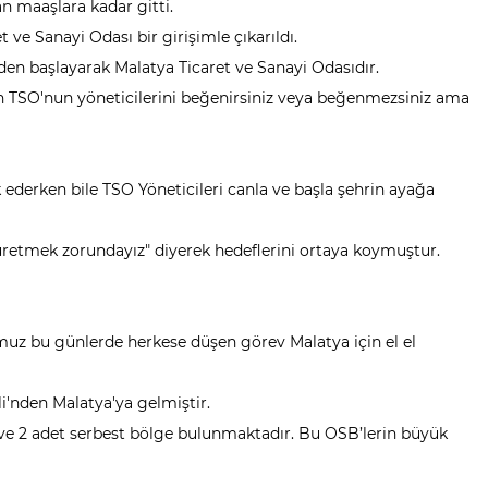
n maaşlara kadar gitti.
ve Sanayi Odası bir girişimle çıkarıldı.
den başlayarak Malatya Ticaret ve Sanayi Odasıdır.
n TSO'nun yöneticilerini beğenirsiniz veya beğenmezsiniz ama
k ederken bile TSO Yöneticileri canla ve başla şehrin ayağa
üretmek zorundayız" diyerek hedeflerini ortaya koymuştur.
uz bu günlerde herkese düşen görev Malatya için el el
i'nden Malatya'ya gelmiştir.
 ve 2 adet serbest bölge bulunmaktadır. Bu OSB’lerin büyük