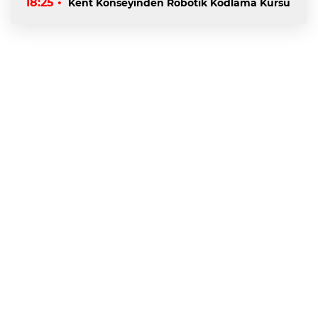
18:25 •
Kent Konseyinden Robotik Kodlama Kursu