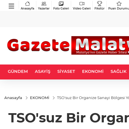
Anasayfa
Yazarlar
Foto Galeri
Video Galeri
Fikstür
Puan Durum
GÜNDEM
ASAYİŞ
SİYASET
EKONOMİ
SAĞLIK
Anasayfa
EKONOMİ
TSO'suz Bir Organize Sanayi Bölgesi 
TSO'suz Bir Orga