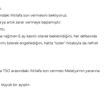
.
ndaki ihtilafa son vermesini bekliyoruz.
'ya artık zarar vermeye başlamıştır.
ttı;
 rağmen 6 ay kasıtlı olarak bekletildiğini, her defasında
rımı bilerek engellediğini, hatta "sizler" hitabıyla da nefret
a TSO arasındaki ihtilafa son vermesi Malatya'nın yararına
büyük bir ayıptır.