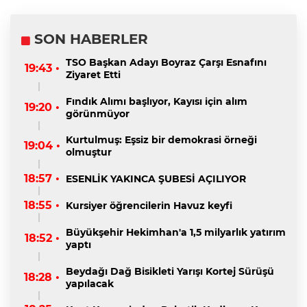
SON HABERLER
TSO Başkan Adayı Boyraz Çarşı Esnafını
19:43 •
Ziyaret Etti
Fındık Alımı başlıyor, Kayısı için alım
19:20 •
görünmüyor
Kurtulmuş: Eşsiz bir demokrasi örneği
19:04 •
olmuştur
18:57 •
ESENLİK YAKINCA ŞUBESİ AÇILIYOR
18:55 •
Kursiyer öğrencilerin Havuz keyfi
Büyükşehir Hekimhan'a 1,5 milyarlık yatırım
18:52 •
yaptı
Beydağı Dağ Bisikleti Yarışı Kortej Sürüşü
18:28 •
yapılacak