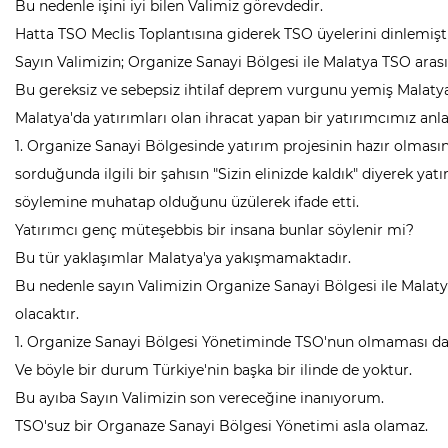
Bu nedenle işini iyi bilen Valimiz görevdedir.
Hatta TSO Meclis Toplantısına giderek TSO üyelerini dinlemişti
Sayın Valimizin; Organize Sanayi Bölgesi ile Malatya TSO arası
Bu gereksiz ve sebepsiz ihtilaf deprem vurgunu yemiş Malatya
Malatya'da yatırımları olan ihracat yapan bir yatırımcımız anla
1. Organize Sanayi Bölgesinde yatırım projesinin hazır olmasına
sorduğunda ilgili bir şahısın "Sizin elinizde kaldık" diyerek yatı
söylemine muhatap olduğunu üzülerek ifade etti.
Yatırımcı genç müteşebbis bir insana bunlar söylenir mi?
Bu tür yaklaşımlar Malatya'ya yakışmamaktadır.
Bu nedenle sayın Valimizin Organize Sanayi Bölgesi ile Malaty
olacaktır.
1. Organize Sanayi Bölgesi Yönetiminde TSO'nun olmaması da 
Ve böyle bir durum Türkiye'nin başka bir ilinde de yoktur.
Bu ayıba Sayın Valimizin son vereceğine inanıyorum.
TSO'suz bir Organaze Sanayi Bölgesi Yönetimi asla olamaz.