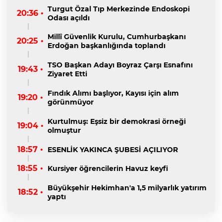
Turgut Özal Tıp Merkezinde Endoskopi
20:36 •
Odası açıldı
Millî Güvenlik Kurulu, Cumhurbaşkanı
20:25 •
Erdoğan başkanlığında toplandı
TSO Başkan Adayı Boyraz Çarşı Esnafını
19:43 •
Ziyaret Etti
Fındık Alımı başlıyor, Kayısı için alım
19:20 •
görünmüyor
Kurtulmuş: Eşsiz bir demokrasi örneği
19:04 •
olmuştur
18:57 •
ESENLİK YAKINCA ŞUBESİ AÇILIYOR
18:55 •
Kursiyer öğrencilerin Havuz keyfi
Büyükşehir Hekimhan'a 1,5 milyarlık yatırım
18:52 •
yaptı