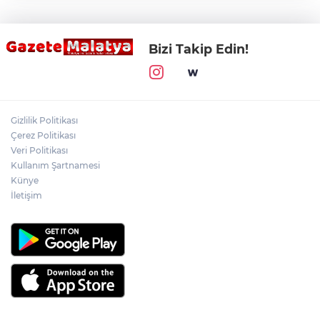
Bizi Takip Edin!
Gizlilik Politikası
Çerez Politikası
Veri Politikası
Kullanım Şartnamesi
Künye
İletişim