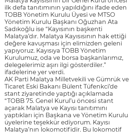
Malatya kayısısının bir Genel Kurul öncesi
ilk defa tanıtımının yapıldığını ifade eden
TOBB Yönetim Kurulu Üyesi ve MTSO
Yönetim Kurulu Başkanı Oğuzhan Ata
Sadıkoğlu ise “Kayısının başkenti
Malatya’dır. Malatya Kayısısının hak ettiği
değere kavuşması için elimizden geleni
yapıyoruz. Kayısıya TOBB Yönetim
Kurulumuz, oda ve borsa başkanlarımız,
delegelerimiz aşırı ilgi gösterdiler.”
ifadelerine yer verdi.
AK Parti Malatya Milletvekili ve Gümrük ve
Ticaret Eski Bakanı Bülent Tüfenkci’de
stant ziyaretinde yaptığı açıklamada
“TOBB 75. Genel Kurul’u öncesi stant
açarak Malatya ve Kayısı tanıtımını
yaptıkları için Başkana ve Yönetim Kurulu
üyelerine teşekkür ediyorum. Kayısı
Malatya’nın lokomotifidir. Bu lokomotif