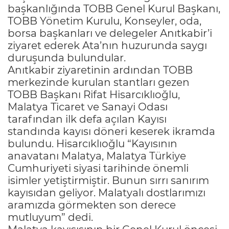
başkanlığında TOBB Genel Kurul Başkanı,
TOBB Yönetim Kurulu, Konseyler, oda,
borsa başkanları ve delegeler Anıtkabir’i
ziyaret ederek Ata’nın huzurunda saygı
duruşunda bulundular.
Anıtkabir ziyaretinin ardından TOBB
merkezinde kurulan stantları gezen
TOBB Başkanı Rifat Hisarcıklıoğlu,
Malatya Ticaret ve Sanayi Odası
tarafından ilk defa açılan Kayısı
standında kayısı döneri keserek ikramda
bulundu. Hisarcıklıoğlu “Kayısının
anavatanı Malatya, Malatya Türkiye
Cumhuriyeti siyasi tarihinde önemli
isimler yetiştirmiştir. Bunun sırrı sanırım
kayısıdan geliyor. Malatyalı dostlarımızı
aramızda görmekten son derece
mutluyum” dedi.