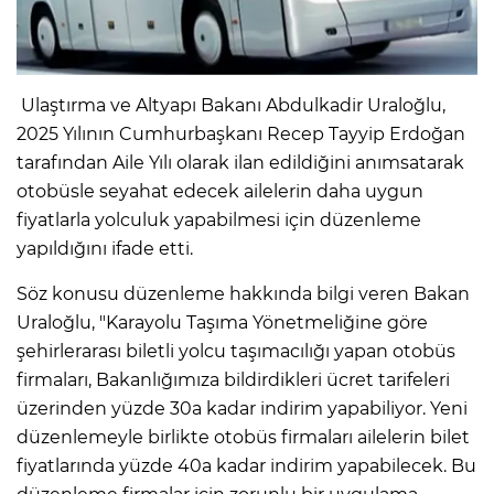
Ulaştırma ve Altyapı Bakanı Abdulkadir Uraloğlu,
2025 Yılının Cumhurbaşkanı Recep Tayyip Erdoğan
tarafından Aile Yılı olarak ilan edildiğini anımsatarak
otobüsle seyahat edecek ailelerin daha uygun
fiyatlarla yolculuk yapabilmesi için düzenleme
yapıldığını ifade etti.
Söz konusu düzenleme hakkında bilgi veren Bakan
Uraloğlu, "Karayolu Taşıma Yönetmeliğine göre
şehirlerarası biletli yolcu taşımacılığı yapan otobüs
firmaları, Bakanlığımıza bildirdikleri ücret tarifeleri
üzerinden yüzde 30a kadar indirim yapabiliyor. Yeni
düzenlemeyle birlikte otobüs firmaları ailelerin bilet
fiyatlarında yüzde 40a kadar indirim yapabilecek. Bu