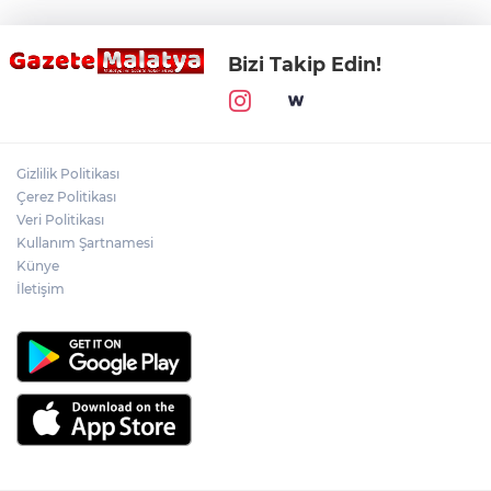
Bizi Takip Edin!
Gizlilik Politikası
Çerez Politikası
Veri Politikası
Kullanım Şartnamesi
Künye
İletişim