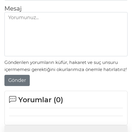
Mesaj
Gönderilen yorumların küfür, hakaret ve suç unsuru
içermemesi gerektiğini okurlarımıza önemle hatırlatırız!
Gönder
Yorumlar (
0
)